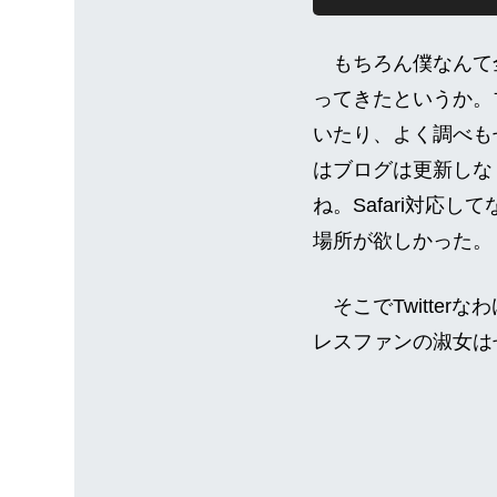
もちろん僕なんて全
ってきたというか。
いたり、よく調べも
はブログは更新しな
ね。Safari対応し
場所が欲しかった。
そこでTwitte
レスファンの淑女は