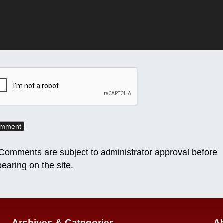
omments are subject to administrator approval before
earing on the site.
Archives & Categories
Ab