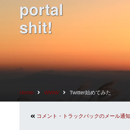
portal
shit!
Home
WWW
Twitter始めてみた
コメント・トラックバックのメール通