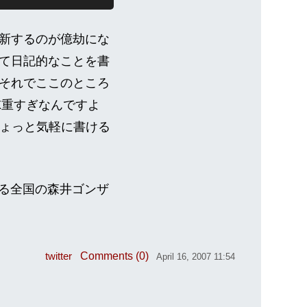
新するのが億劫にな
て日記的なことを書
それでここのところ
X重すぎなんですよ
うちょっと気軽に書ける
てる全国の森井ゴンザ
Comments (0)
twitter
April 16, 2007 11:54