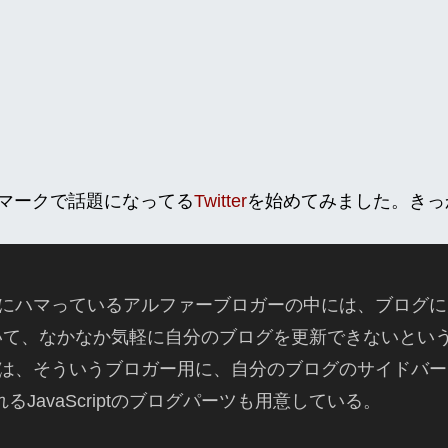
マークで話題になってる
Twitter
を始めてみました。きっ
terにハマっているアルファーブロガーの中には、ブログ
いて、なかなか気軽に自分のブログを更新できないとい
terでは、そういうブロガー用に、自分のブログのサイドバ
れるJavaScriptのブログパーツも用意している。