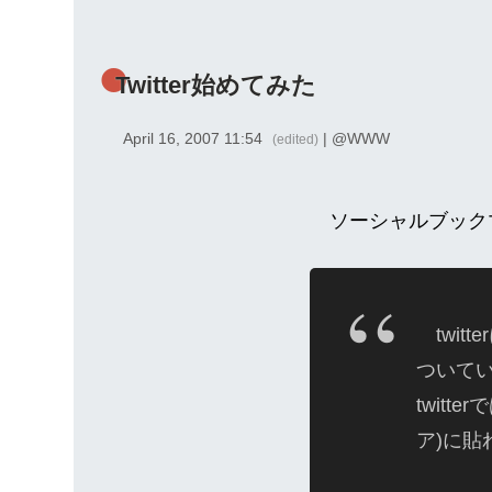
Twitter始めてみた
April 16, 2007 11:54
| @
WWW
(edited)
ソーシャルブック
twit
ついて
twit
ア)に貼