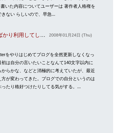
xiに書いた内容についてユーザーは 著作者人格権を
きない らしいので、早急...
ブログを更新せずTwitterばかり利用してしまう理由
2008年01月24日 (Thu)
tterをやりはじめてブログを全然更新しなくなっ
最初は自分の言いたいことなんて140文字以内に
るからかな、などと消極的に考えていたが、最近
え方が変わってきた。ブログでの自分というのは
ぶったり格好つけたりしてる気がする。...