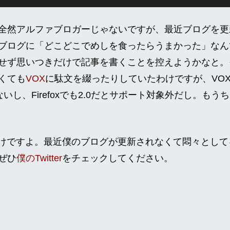
然アルファブロガーじゃないですが、最近ブログを更
ブログに「どこどこでめしを食ったらうまかった」なん
せず思いつきだけで記事を書くことを控えようかなと。
くても
VOX
に駄文を綴ったりしていたわけですが、VO
てないし、Firefoxでも2.0だとサポート対象外だし。も
rなわけですよ。最近僕のブログが更新されなくて悶々とし
ぜひ
僕のTwitter
をチェックしてください。