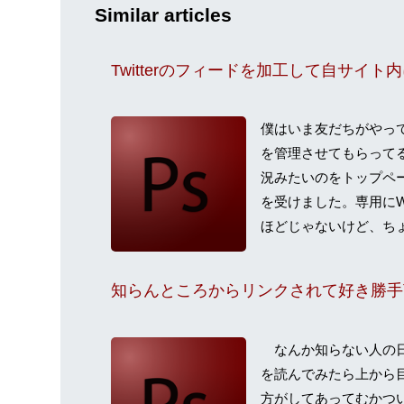
Similar articles
僕はいま友だちがやっ
を管理させてもらって
況みたいのをトップペ
を受けました。専用にWo
ほどじゃないけど、ちょ
なんか知らない人の日
を読んでみたら上から
方がしてあってむかつ