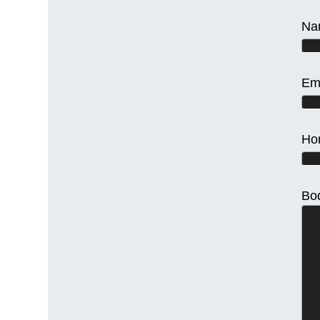
Na
Em
Ho
Bo