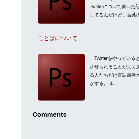
Twitterについて書
してるんだけど、言葉の
ことばについて
Twitterをやって
させられることがよくある。
る人たちだけ言語感覚
がする。 0...
Comments