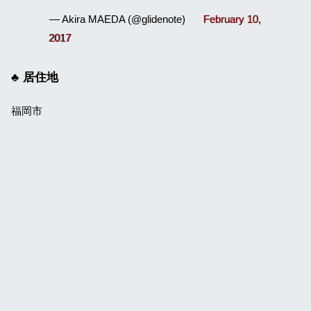
— Akira MAEDA (@glidenote)
February 10,
2017
居住地
福岡市