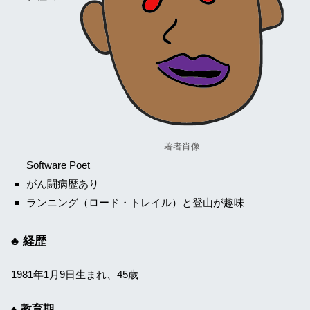
著者肖像
Software Poet
がん闘病歴あり
ランニング（ロード・トレイル）と登山が趣味
経歴
1981年1月9日生まれ、
45
歳
教育期