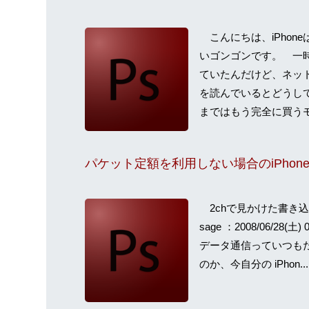
こんにちは、iPhоnе
いゴンゴンです。 一
ていたんだけど、ネット
を読んでいるとどうし
まではもう完全に買うモ
2chで見かけた書き込み
sage ：2008/06/28(土) 
データ通信っていつも
のか、今自分の iPhon...