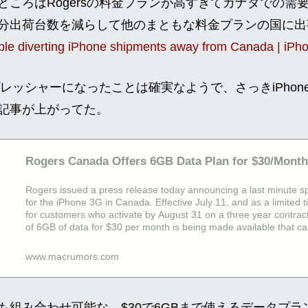
ところはRogersの料金プランが高すぎてカナダでの需
分出荷台数を減らして他のまともな料金プランの国に出
ple diverting iPhone shipments away from Canada | iPh
プレッシャーになったことは確実なようで、さっきiPho
記事が上がってた。
Rogers Canada Offers 6GB Data Plan for $30/Mont
Rogers issued a press release today announcing a last minute sp
for the iPhone 3G in Canada. Effective July 11, and as a limited 
for customers who activate by August 31 on a three year contract
of 6GB of data for $30 per month is being made available that ca
market voice plan.
www.macrumors.com
組み合わせ可能な、$30で6GBまで使えるデータプラ