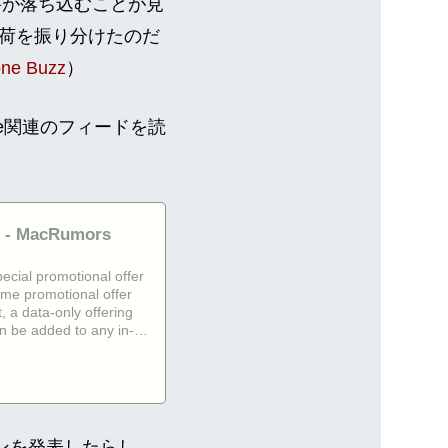
要が落ち込むことが見
荷を振り分けたのだ
one Buzz
）
ne関連のフィードを読
h - MacRumors
ecial promotional offer
time promotional offer
, a data-only offering
n be added to any in-
ンを発表したらし