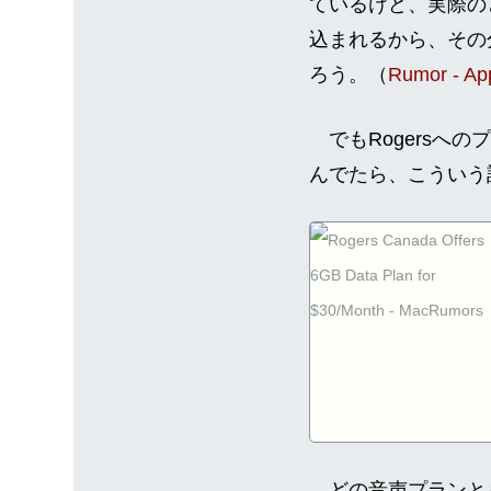
ているけど、実際の
込まれるから、その
ろう。（
Rumor - Ap
でもRogersへの
んでたら、こういう
どの音声プランとも