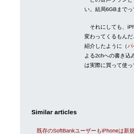
い。結局6GBまで
それにしても、iP
変わってくるもんだ
紹介したように（
パ
よる2chへの書き込
は実際に買って使っ
Similar articles