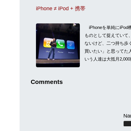
iPhone ≠ iPod + 携帯
iPhoneを単純にiP
ものとして捉えていて
ないけど、二つ持ち歩く
買いたい」と思ってた
いう人達は大抵月2,000円
Comments
Na