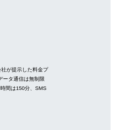
の会社が提示した料金プ
データ通信は無制限
間は150分、SMS