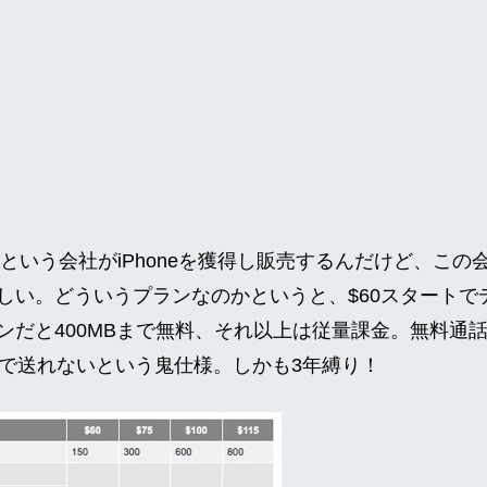
sという会社がiPhoneを獲得し販売するんだけど、こ
しい。どういうプランなのかというと、$60スタートで
だと400MBまで無料、それ以上は従量課金。無料通話時
料で送れないという鬼仕様。しかも3年縛り！