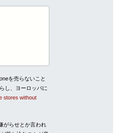
oneを売らないこと
らし、ヨーロッパに
e stores without
の嫌がらせとか言われ