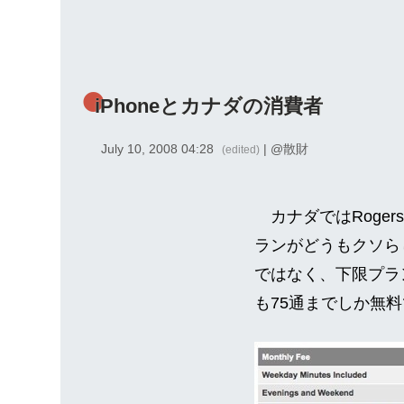
iPhoneとカナダの消費者
July 10, 2008 04:28
| @
散財
(edited)
カナダではRoger
ランがどうもクソら
ではなく、下限プラン
も75通までしか無