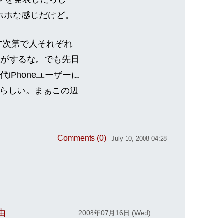
ホホな感じだけど。
方次第で人それぞれ
気がするな。でも先日
代iPhoneユーザーに
いらしい。まぁこの辺
Comments (0)
July 10, 2008 04:28
由
2008年07月16日 (Wed)