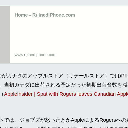
Home - RuinediPhone.com
www.ruinediphone.com
eがカナダのアップルストア（リテールストア）ではiPh
、当初カナダに出荷される予定だった初期出荷台数を減
（
AppleInsider | Spat with Rogers leaves Canadian Appl
は、ジョブズが怒ったとかAppleによるRogersへ