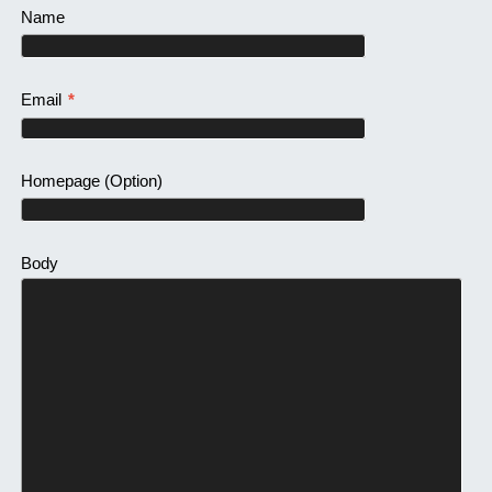
Name
Email
*
Homepage
(Option)
Body