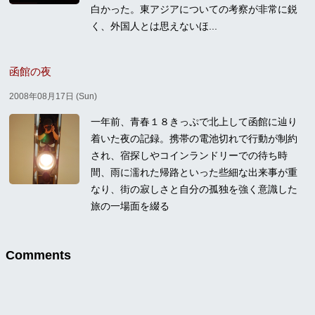
白かった。東アジアについての考察が非常に鋭
く、外国人とは思えないほ...
函館の夜
2008年08月17日 (Sun)
一年前、青春１８きっぷで北上して函館に辿り
着いた夜の記録。携帯の電池切れで行動が制約
され、宿探しやコインランドリーでの待ち時
間、雨に濡れた帰路といった些細な出来事が重
なり、街の寂しさと自分の孤独を強く意識した
旅の一場面を綴る
Comments