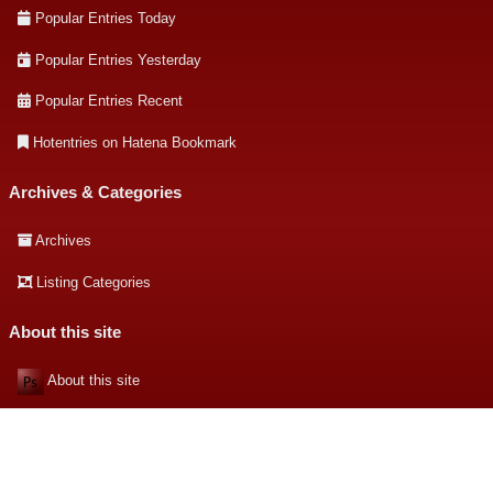
Popular Entries Today
Popular Entries Yesterday
Popular Entries Recent
Hotentries on Hatena Bookmark
Archives & Categories
Archives
Listing Categories
About this site
About this site
著者について