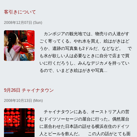
客引きについて
2008年12月07日 (Sun)
カンボジアの観光地では、物売りの人達がす
ごく寄ってくる。やれ水を買え、絵はがきはど
うか、遺跡の写真集も2ドルだ、などなど。 で
も水が欲しい人は必要なときに自分で店まで買
いに行くだろうし、みんなデジカメを持ってい
るので、いまどき絵はがきや写真...
9月26日 チャイナタウン
2008年10月13日 (Mon)
チャイナタウンにある、オーストリア人の営
むドイツソーセージの屋台に行った。偶然屋台
に居合わせた日本語の話せる横浜在住のドイツ
人とビールを飲んだ。 この人の話がとても面