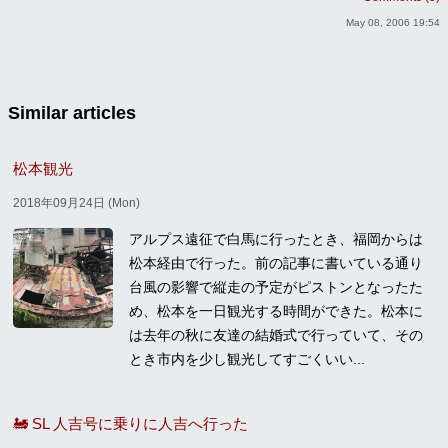
May 08, 2006 19:54
Similar articles
松本観光
2018年09月24日 (Mon)
アルプス遠征で白馬に行ったとき、福岡からは
松本経由で行った。前の記事に書いている通り
台風の影響で縦走の予定がピストンとなったた
め、松本を一日観光する時間ができた。松本に
は去年の秋に友達の結婚式で行っていて、その
とき市内を少し観光してすごくいい...
🚂 SL 人吉号に乗りに人吉へ行った