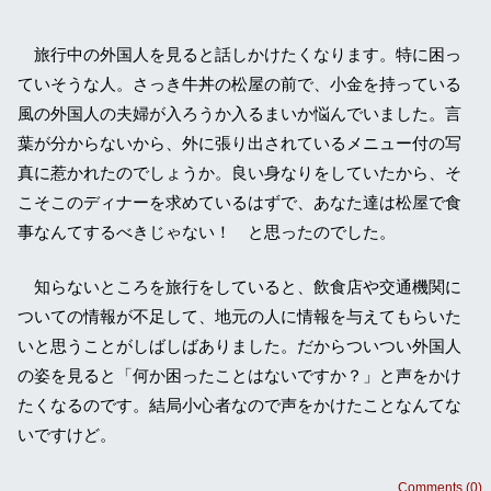
旅行中の外国人を見ると話しかけたくなります。特に困っ
ていそうな人。さっき牛丼の松屋の前で、小金を持っている
風の外国人の夫婦が入ろうか入るまいか悩んでいました。言
葉が分からないから、外に張り出されているメニュー付の写
真に惹かれたのでしょうか。良い身なりをしていたから、そ
こそこのディナーを求めているはずで、あなた達は松屋で食
事なんてするべきじゃない！ と思ったのでした。
知らないところを旅行をしていると、飲食店や交通機関に
ついての情報が不足して、地元の人に情報を与えてもらいた
いと思うことがしばしばありました。だからついつい外国人
の姿を見ると「何か困ったことはないですか？」と声をかけ
たくなるのです。結局小心者なので声をかけたことなんてな
いですけど。
Comments (0)