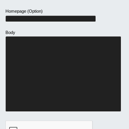
Homepage
(Option)
Body