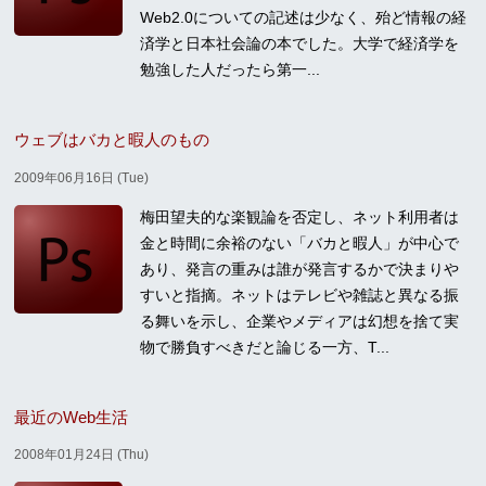
Web2.0についての記述は少なく、殆ど情報の経
済学と日本社会論の本でした。大学で経済学を
勉強した人だったら第一...
ウェブはバカと暇人のもの
2009年06月16日 (Tue)
梅田望夫的な楽観論を否定し、ネット利用者は
金と時間に余裕のない「バカと暇人」が中心で
あり、発言の重みは誰が発言するかで決まりや
すいと指摘。ネットはテレビや雑誌と異なる振
る舞いを示し、企業やメディアは幻想を捨て実
物で勝負すべきだと論じる一方、T...
最近のWeb生活
2008年01月24日 (Thu)