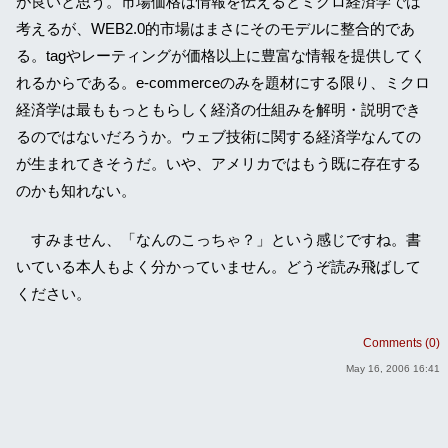
が良いと思う。市場価格は情報を伝えるとミクロ経済学では
考えるが、WEB2.0的市場はまさにそのモデルに整合的であ
る。tagやレーティングが価格以上に豊富な情報を提供してく
れるからである。e-commerceのみを題材にする限り、ミクロ
経済学は最ももっともらしく経済の仕組みを解明・説明でき
るのではないだろうか。ウェブ技術に関する経済学なんての
が生まれてきそうだ。いや、アメリカではもう既に存在する
のかも知れない。
すみません、「なんのこっちゃ？」という感じですね。書
いている本人もよく分かっていません。どうぞ読み飛ばして
ください。
Comments (0)
May 16, 2006 16:41