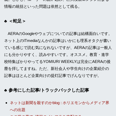
情報の統括といった問題は依然として残る。
＜蛇足＞
AERAのGoogleやウェブについての記事は結構面白いです。
ネット上のITmediaなんかの記事はいかにも理系オタクが書い
ている感じで読む気になれないですが、AERAの記事は一般人
にも分かりやすく、読みやすいです。オススメ。教育・進学
校特集ばかりやってるYOMIURI WEEKLYは完全にAERAの後
塵を拝してますね。ただ、新社会人や学生向けの企業紹介の
記事はほとんど企業向けの提灯記事でげんなりですが。
参考にした記事/トラックバックした記事
ネットは新聞を殺すのかblog : ホリエモンからメディア界
への出題