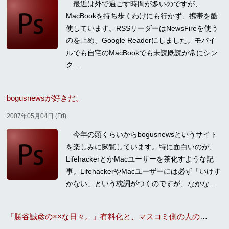
最近は外で過ごす時間が多いのですが、
MacBookを持ち歩くわけにも行かず、携帯を酷
使しています。RSSリーダーはNewsFireを使う
のを止め、Google Readerにしました。モバイ
ルでも自宅のMacBookでも未読既読が常にシン
ク...
bogusnewsが好きだ。
2007年05月04日 (Fri)
今年の頭くらいからbogusnewsというサイト
を楽しみに閲覧しています。特に面白いのが、
LifehackerとかMacユーザーを茶化すような記
事。LifehackerやMacユーザーには必ず「いけす
かない」という枕詞がつくのですが、なかな...
「勝谷誠彦の××な日々。」有料化と、マスコミ側の人の論理