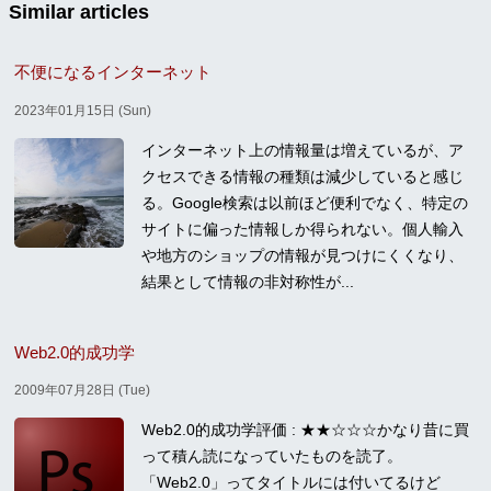
Similar articles
不便になるインターネット
2023年01月15日 (Sun)
インターネット上の情報量は増えているが、ア
クセスできる情報の種類は減少していると感じ
る。Google検索は以前ほど便利でなく、特定の
サイトに偏った情報しか得られない。個人輸入
や地方のショップの情報が見つけにくくなり、
結果として情報の非対称性が...
Web2.0的成功学
2009年07月28日 (Tue)
Web2.0的成功学評価 : ★★☆☆☆かなり昔に買
って積ん読になっていたものを読了。
「Web2.0」ってタイトルには付いてるけど