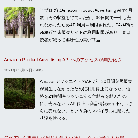
当ブログはAmazon Product Advertising APIで月
数百円の収益を得ていたが、30日間で一件も売
れなかったためAPI利用を制限された。PA-APIは
v5移行で未販売サイトの利用制限があり、春は
読者が減って趣味性の高い商品...
Amazon Product Advertising API へのアクセスが無効化されてしまった
2021年05月02日 (Sun)
AmazonアソシエイトのAPIが、30日間参照販売
が発生しなかったために利用停止になった。価
格を24時間キャッシュする仕組みを組んだの
に、売れない→API停止→商品情報表示不可→さ
らに売れない、という負のスパイラルに陥った
状況を述べる。