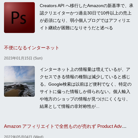
Creators API へ移行したAmazonの新基準で、承
認クリエイターかつ過去30日で10件以上の売上
が必須になり、弱小個人ブログではアフィリエ
イト継続が困難になりそうだと述べる
不便になるインターネット
2023年01月15日 (Sun)
インターネット上の情報量は増えているが、ア
クセスできる情報の種類は減少していると感じ
る。Google検索は以前ほど便利でなく、特定の
サイトに偏った情報しか得られない。個人輸入
や地方のショップの情報が見つけにくくなり、
結果として情報の非対称性が...
Amazon アフィリエイトで全然ものが売れず Product Advertising API の利用を制限されてしまった
2022年05月04日 (Wed)