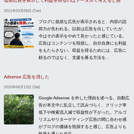
低俗広告を表示して利益を得るのはトータルで考えると損
2021年03月09日 (Tue)
ブログに低俗な広告が表示されると、内容の説
得力が失われる。以前は広告を出していたが、
今はその表示をやめて良かったと感じている。
広告はコンテンツを毀損し、自分自身にも利益
をもたらさない。収益を得るためには、広告に
頼るのではなく、支援を募る方法を...
Adsense 広告を消した
2020年06月13日 (Sat)
Google Adsense を外した理由を述べる。自動広
告が本文中に乱立して読みづらく、クリック率
低下や検索流入減で収益性が下がった。アルゴ
リズムやリターゲティング広告の間に合わせ感
がブログの価値を毀損すると感じ、広告よりも
執筆を通じた自己...