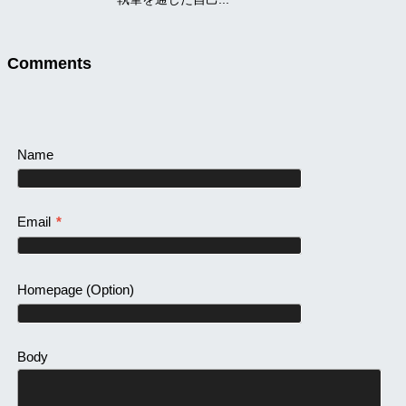
Comments
Name
Email
*
Homepage
(Option)
Body