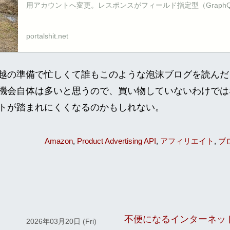
用アカウントへ変更。レスポンスがフィールド指定型（GraphQL
portalshit.net
越の準備で忙しくて誰もこのような泡沫ブログを読んだ
機会自体は多いと思うので、買い物していないわけでは
トが踏まれにくくなるのかもしれない。
Amazon
Product Advertising API
アフィリエイト
ブ
不便になるインターネッ
2026年03月20日 (Fri)