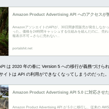
Amazon Product Advertising API へのア
た
AmazonアソシエイトのAPIが、30日間参照販売が発生しな
った。価格を24時間キャッシュする仕組みを組んだのに、売れな
報表示不可→さらに売れない...
portalshit.net
ising API は 2020 年の春に Version 5 への移行が義務づ
サイトは API の利用ができなくなってしまうのだった
Amazon Product Advertising API 5.0 に対応させ
Amazon Product Advertising API が 5.0 に移行し、従来