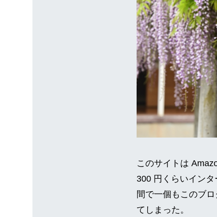
このサイトは Amazon
300 円くらいイン
間で一個もこのブログ経由
てしまった。