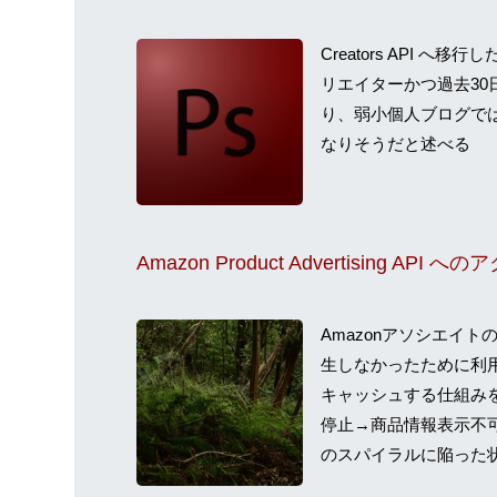
Creators API へ
リエイターかつ過去30
り、弱小個人ブログで
なりそうだと述べる
Amazonアソシエイト
生しなかったために利
キャッシュする仕組みを
停止→商品情報表示不
のスパイラルに陥った