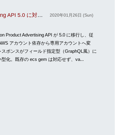
Amazon Product Advertising API 5.0 に対応させた
2020年01月26日 (Sun)
on Product Advertising API が 5.0 に移行し、従
 AWS アカウント依存から専用アカウントへ変
レスポンスがフィールド指定型（GraphQL風）に
型化。既存の ecs gem は対応せず、va...