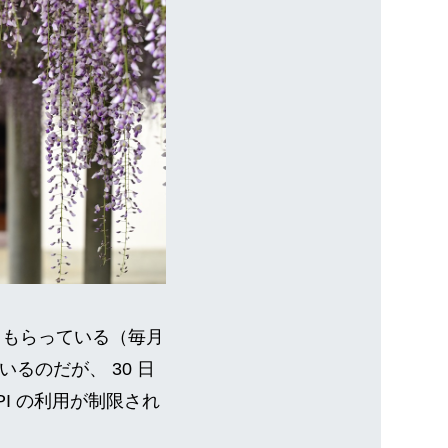
稼がせてもらっている（毎月
るのだが、 30 日
API の利用が制限され