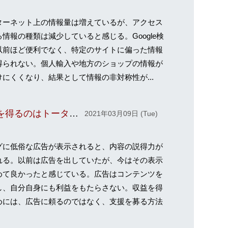
ターネット上の情報量は増えているが、アクセス
る情報の種類は減少していると感じる。Google検
以前ほど便利でなく、特定のサイトに偏った情報
得られない。個人輸入や地方のショップの情報が
けにくくなり、結果として情報の非対称性が...
低俗広告を表示して利益を得るのはトータルで考えると損
2021年03月09日 (Tue)
グに低俗な広告が表示されると、内容の説得力が
れる。以前は広告を出していたが、今はその表示
めて良かったと感じている。広告はコンテンツを
し、自分自身にも利益をもたらさない。収益を得
めには、広告に頼るのではなく、支援を募る方法