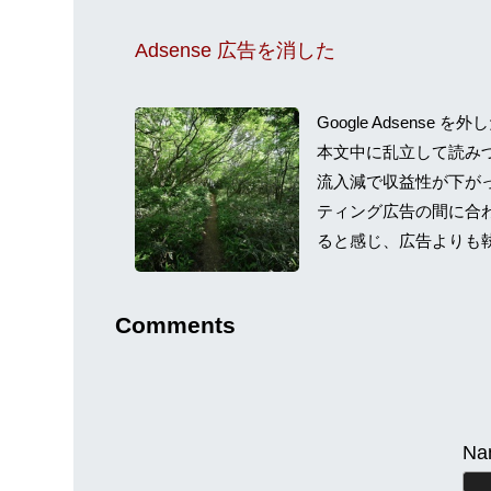
Adsense 広告を消した
Google Adsens
本文中に乱立して読み
流入減で収益性が下が
ティング広告の間に合
ると感じ、広告よりも執
Comments
Na