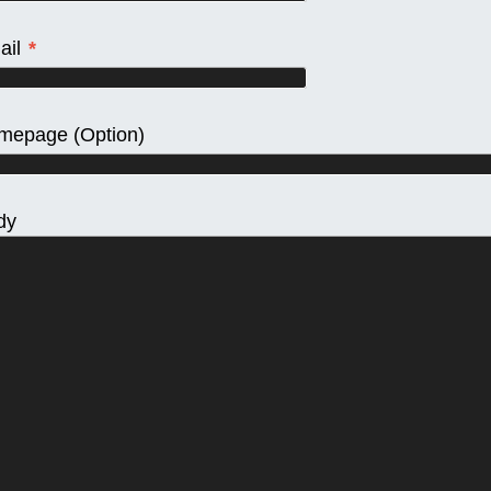
ail
*
mepage
(Option)
dy