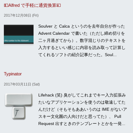
💵Alfred で手軽に通貨換算💴
2017年12月08日 (Fri)
Soulver と Calca というのを去年自分が作った
Advent Calendar で書いた（ただし締め切りを
二ヶ月過ぎてから）。数字混じりのテキストを
入力するといい感じに内容を読み取って計算し
てくれるソフトの紹介記事だった。Soul...
Typinator
2017年03月11日 (Sat)
Lifehack (笑) 臭がしてこれまでキー入力拡張み
たいなアプリケーションを使うのは敬遠してた
んだけど（そもそもああいうのは IME がないア
スキー文化圏の人向けだと思ってた）、 Pull
Request 出すときのテンプレートとかを一発...