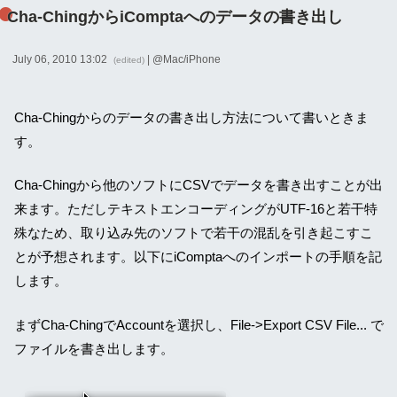
Cha-ChingからiComptaへのデータの書き出し
July 06, 2010 13:02
| @
Mac/iPhone
(edited)
Cha-Chingからのデータの書き出し方法について書いときま
す。
Cha-Chingから他のソフトにCSVでデータを書き出すことが出
来ます。ただしテキストエンコーディングがUTF-16と若干特
殊なため、取り込み先のソフトで若干の混乱を引き起こすこ
とが予想されます。以下にiComptaへのインポートの手順を記
します。
まずCha-ChingでAccountを選択し、File->Export CSV File... で
ファイルを書き出します。