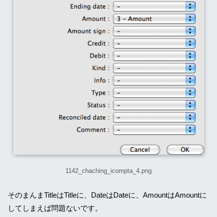
1142_chaching_icompta_4.png
そのまんまTitleはTitleに、DateはDateに、AmountはAmountに
してしまえば問題ないです。