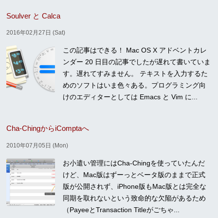
Soulver と Calca
2016年02月27日 (Sat)
この記事はできる！ Mac OS X アドベントカレ
ンダー 20 日目の記事でしたが遅れて書いていま
す。遅れてすみません。 テキストを入力するた
めのソフトはいま色々ある。プログラミング向
けのエディターとしては Emacs と Vim に...
Cha-ChingからiComptaへ
2010年07月05日 (Mon)
お小遣い管理にはCha-Chingを使っていたんだ
けど、Mac版はずーっとベータ版のままで正式
版が公開されず、iPhone版もMac版とは完全な
同期を取れないという致命的な欠陥があるため
（PayeeとTransaction Titleがごちゃ...