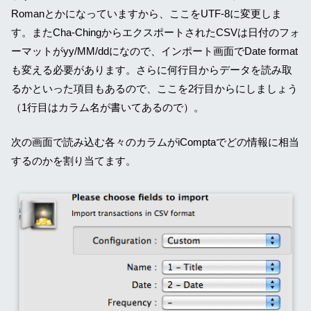
Romanとかになっていますから、ここをUTF-8に変更しま
す。またCha-ChingからエクスポートされたCSVは日付のフォ
ーマットがyy/MM/ddになので、インポート画面でDate format
も変える必要があります。さらに何行目からデータを読み取
るかといった項目もあるので、ここを2行目からにしましょう
（1行目はカラム名が書いてあるので）。
次の画面で読み込む各々のカラムがiComptaでどの情報に相当
するのかを割り当てます。