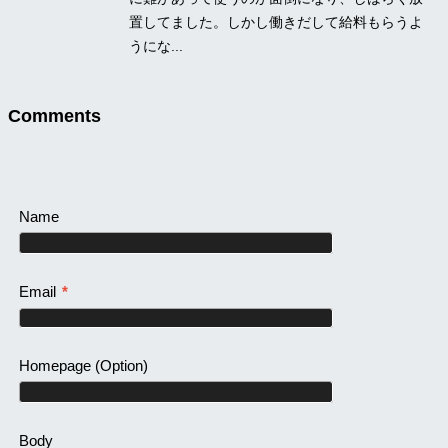
置してました。しかし働きだして給料もらうよ
うにな...
Comments
Name
Email
*
Homepage
(Option)
Body