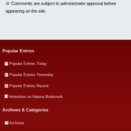
※ Comments are subject to administrator approval before
appearing on the site.
Popular Entries
Popular Entries Today
Popular Entries Yesterday
Popular Entries Recent
Hotentries on Hatena Bookmark
Archives & Categories
Archives