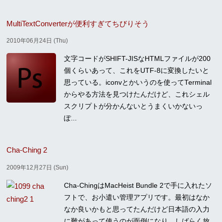
MultiTextConverterが便利すぎてちびりそう
2010年06月24日 (Thu)
文字コードがSHIFT-JISなHTMLファイルが200
個くらいあって、これをUTF-8に変換したいと
思っている。iconvとかいうのを使ってTerminal
からやる方法を見つけたんだけど、これシェル
スクリプトが分かんないとうまくいかないっ
ぽ...
Cha-Ching 2
2009年12月27日 (Sun)
Cha-ChingはMacHeist Bundle 2で手に入れたソ
フトで、お小遣い管理アプリです。最初はなか
なか良いかもと思ってたんだけど日本語の入力
に難があって使うのが面倒になり、しばらく放