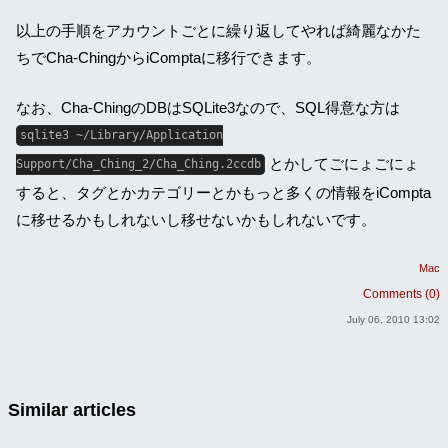
以上の手順をアカウントごとに繰り返してやれば綺麗なかた
ちでCha-ChingからiComptaに移行できます。
なお、Cha-ChingのDBはSQLite3なので、SQL得意な方は
sqlite3 ~/Library/Application
とかしてごにょごにょ
Support/Cha_Ching_2/Cha_Ching.2ccdb
すると、タグとかカテゴリーとかもっと多くの情報をiCompta
に移せるかもしれないし移せないかもしれないです。
Mac
Comments (0)
July 06, 2010 13:02
Similar articles