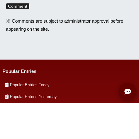
※ Comments are subject to administrator approval before
appearing on the site.
Popular Entries
Popular Entries Today
Popular Entries Yesterday
Popular Entries Recent
Hotentries on Hatena Bookmark
Archives & Categories