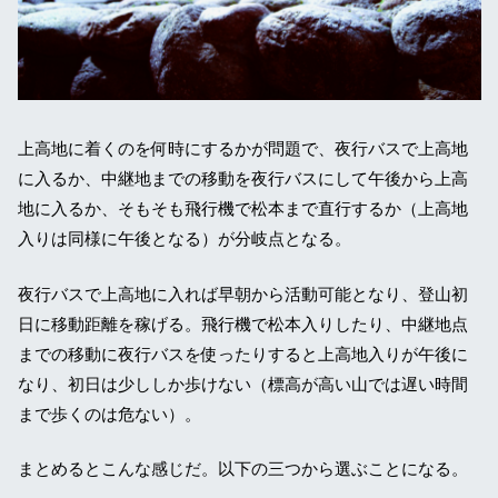
上高地に着くのを何時にするかが問題で、夜行バスで上高地
に入るか、中継地までの移動を夜行バスにして午後から上高
地に入るか、そもそも飛行機で松本まで直行するか（上高地
入りは同様に午後となる）が分岐点となる。
夜行バスで上高地に入れば早朝から活動可能となり、登山初
日に移動距離を稼げる。飛行機で松本入りしたり、中継地点
までの移動に夜行バスを使ったりすると上高地入りが午後に
なり、初日は少ししか歩けない（標高が高い山では遅い時間
まで歩くのは危ない）。
まとめるとこんな感じだ。以下の三つから選ぶことになる。