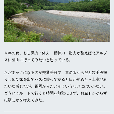
今年の夏、もし気力・体力・精神力・財力が整えば北アルプ
スに登山に行ってみたいと思っている。
ただネックになるのが交通手段で、東名阪からだと数千円握
りしめて家を出てバスに乗って寝ると目が覚めたら上高地み
たいな感じだが、福岡からだとそういうわけにはいかない。
どういうルートで行くと時間を無駄にせず、お金もかからず
に済むかを考えてみた。