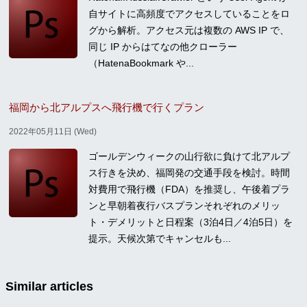
自サイトに高頻度でアクセスしていることをロ
グから解析。アクセス元は複数の AWS IP で、
同じ IP からはてなの他クローラー
（HatenaBookmark や...
福岡から北アルプスへ飛行機で行くプラン
2022年05月11日 (Wed)
ゴールデンウィークの山行欲に負けて北アルプ
ス行きを決め、福岡発の交通手段を検討。時間
対費用で飛行機（FDA）を推奨し、午後着プラ
ンと早朝着夜行バスプランそれぞれのメリッ
ト・デメリットと日程案（3泊4日／4泊5日）を
提示。天候次第でキャンセルも...
Similar articles