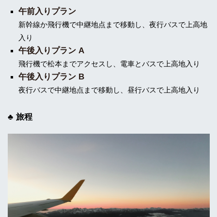
午前入りプラン
新幹線か飛行機で中継地点まで移動し、夜行バスで上高地
入り
午後入りプラン A
飛行機で松本までアクセスし、電車とバスで上高地入り
午後入りプラン B
夜行バスで中継地点まで移動し、昼行バスで上高地入り
旅程