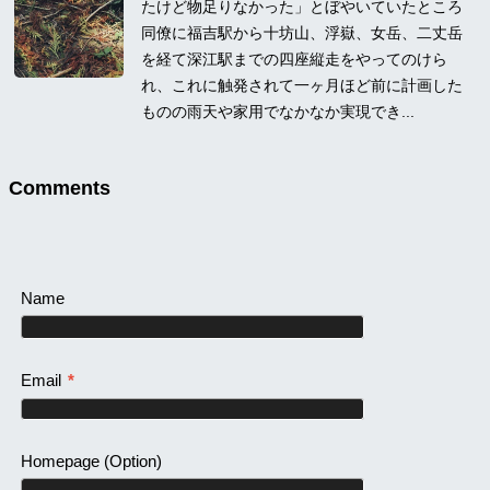
たけど物足りなかった」とぼやいていたところ
同僚に福吉駅から十坊山、浮嶽、女岳、二丈岳
を経て深江駅までの四座縦走をやってのけら
れ、これに触発されて一ヶ月ほど前に計画した
ものの雨天や家用でなかなか実現でき...
Comments
Name
Email
*
Homepage
(Option)