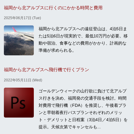
福岡から北アルプスに行くのにかかる時間と費用
2025年06月17日 (Tue)
福岡から北アルプスへの遠征登山は、4泊5日ま
たは5泊6日が現実的で、最低10万円が必要。移
動や宿泊、食事などの費用がかかり、計画的な
準備が求められる。
福岡から北アルプスへ飛行機で行くプラン
2022年05月11日 (Wed)
ゴールデンウィークの山行欲に負けて北アルプ
ス行きを決め、福岡発の交通手段を検討。時間
対費用で飛行機（FDA）を推奨し、午後着プラ
ンと早朝着夜行バスプランそれぞれのメリッ
ト・デメリットと日程案（3泊4日／4泊5日）を
提示。天候次第でキャンセルも...