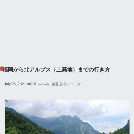
福岡から北アルプス（上高地）までの行き方
July 26, 2021 08:16
| @
登山/ランニング
(edited)