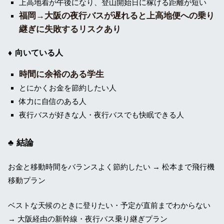
上高地着が午後になり、登山開始日に稼げる距離が短い
福岡→大阪の夜行バスが遅れると上高地便への乗り
継ぎに失敗するリスクあり
向いている人
時間に余裕のある学生
とにかくお金を節約したい人
体力に自信のある人
夜行バスが好きな人・夜行バスでも快眠できる人
結論
お金と移動時間をバランスよく節約したい → 松本まで飛行機
移動プラン
ベストな天候のときに登りたい・予定が直前までわからない
→ 大阪経由の新幹線・夜行バス乗り継ぎプラン