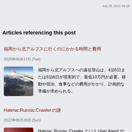
July 26, 2021 08:16
Articles referencing this post
福岡から北アルプスに行くのにかかる時間と費用
2025年06月17日 (Tue)
福岡から北アルプスへの遠征登山は、4泊5日ま
たは5泊6日が現実的で、最低10万円が必要。移
動や宿泊、食事などの費用がかかり、計画的な
準備が求められる。
Hatena::Russia::Crawler の謎
2022年06月26日 (Sun)
Hatena::Russia::Crawler という User Agent が