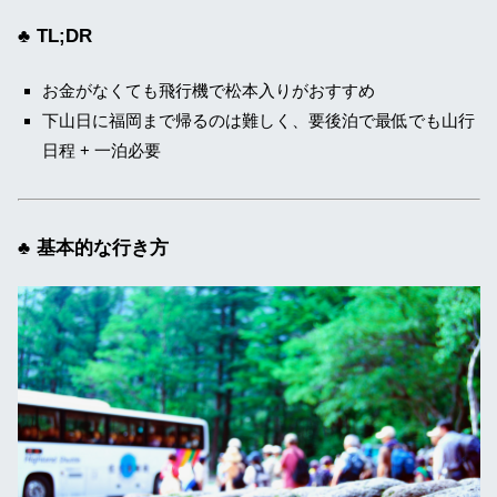
TL;DR
お金がなくても飛行機で松本入りがおすすめ
下山日に福岡まで帰るのは難しく、要後泊で最低でも山行
日程 + 一泊必要
基本的な行き方