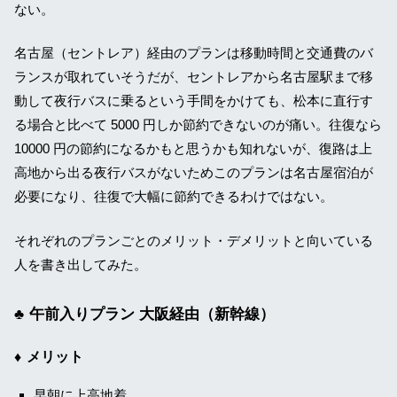
ない。
名古屋（セントレア）経由のプランは移動時間と交通費のバ
ランスが取れていそうだが、セントレアから名古屋駅まで移
動して夜行バスに乗るという手間をかけても、松本に直行す
る場合と比べて 5000 円しか節約できないのが痛い。往復なら
10000 円の節約になるかもと思うかも知れないが、復路は上
高地から出る夜行バスがないためこのプランは名古屋宿泊が
必要になり、往復で大幅に節約できるわけではない。
それぞれのプランごとのメリット・デメリットと向いている
人を書き出してみた。
午前入りプラン 大阪経由（新幹線）
メリット
早朝に上高地着