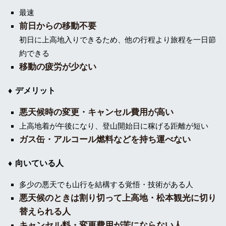
最速
前日からの移動不要
初日に上高地入りできるため、他の行程より旅程を一日節
約できる
移動の疲労が少ない
デメリット
悪天候時の変更・キャンセル費用が高い
上高地着が午後になり、登山開始日に稼げる距離が短い
ガス缶・アルコール燃料などを持ち運べない
向いている人
多少の悪天でも山行を結構する覚悟・技術がある人
悪天候のときは割り切って上高地・松本観光に切り
替えられる人
キャンセル料・変更費用が苦にならない人