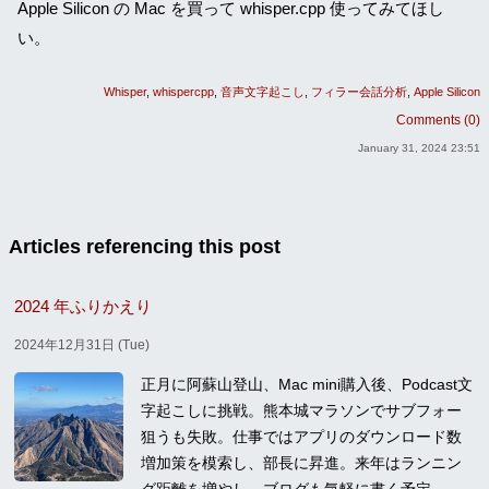
Apple Silicon の Mac を買って whisper.cpp 使ってみてほし
い。
Whisper
whispercpp
音声文字起こし
フィラー会話分析
Apple Silicon
Comments (0)
January 31, 2024 23:51
Articles referencing this post
2024 年ふりかえり
2024年12月31日 (Tue)
正月に阿蘇山登山、Mac mini購入後、Podcast文
字起こしに挑戦。熊本城マラソンでサブフォー
狙うも失敗。仕事ではアプリのダウンロード数
増加策を模索し、部長に昇進。来年はランニン