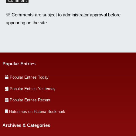
※ Comments are subject to administrator approval before
appearing on the site.
Popular Entries
Popular Entries Today
Popular Entries Yesterday
Popular Entries Recent
Hotentries on Hatena Bookmark
Archives & Categories