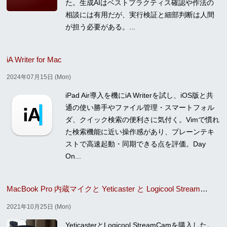
た。生成AIはベストプラクティス確認や作法の
相談には有用だが、実行検証と細部判断は人間
が担う必要がある。...
iA Writer for Mac
2024年07月15日 (Mon)
iPad Air導入を機にiA Writerを試し、iOS版と共
通の使い勝手やファイル管理・スマートフォル
ダ、クイック検索の便利さに気付く。Vimで慣れ
た検索機能に近い操作感があり、プレーンテキ
ストで高速起動・同期できる点を評価。Day
On...
MacBook Pro 内蔵マイクと Yeticaster と Logicool StreamCam マイクの性能比較
2021年10月25日 (Mon)
YeticasterとLogicool StreamCamを購入した。