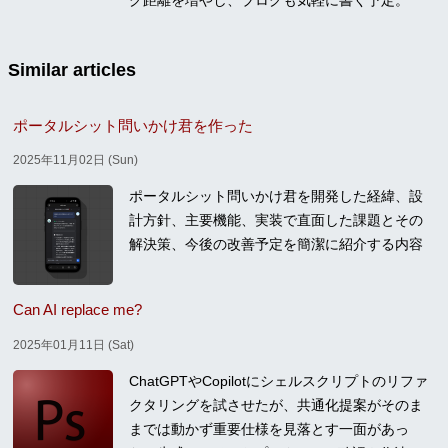
グ距離を増やし、ブログも気軽に書く予定。
Similar articles
ポータルシット問いかけ君を作った
2025年11月02日 (Sun)
ポータルシット問いかけ君を開発した経緯、設
計方針、主要機能、実装で直面した課題とその
解決策、今後の改善予定を簡潔に紹介する内容
Can AI replace me?
2025年01月11日 (Sat)
ChatGPTやCopilotにシェルスクリプトのリファ
クタリングを試させたが、共通化提案がそのま
までは動かず重要仕様を見落とす一面があっ