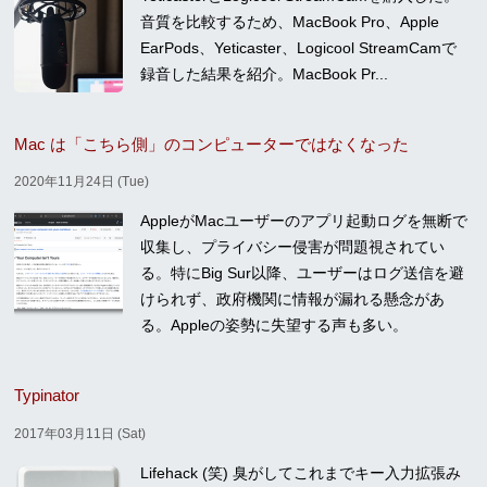
音質を比較するため、MacBook Pro、Apple
EarPods、Yeticaster、Logicool StreamCamで
録音した結果を紹介。MacBook Pr...
Mac は「こちら側」のコンピューターではなくなった
2020年11月24日 (Tue)
AppleがMacユーザーのアプリ起動ログを無断で
収集し、プライバシー侵害が問題視されてい
る。特にBig Sur以降、ユーザーはログ送信を避
けられず、政府機関に情報が漏れる懸念があ
る。Appleの姿勢に失望する声も多い。
Typinator
2017年03月11日 (Sat)
Lifehack (笑) 臭がしてこれまでキー入力拡張み