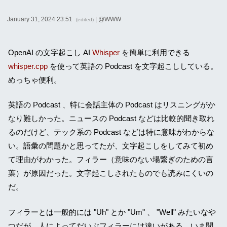
January 31, 2024 23:51
| @
WWW
(edited)
OpenAI の文字起こし AI
Whisper
を簡単に利用できる
whisper.cpp
を使って英語の Podcast を文字起こししている。
めっちゃ便利。
英語の Podcast 、特に会話主体の Podcast はリスニングがか
なり難しかった。ニュースの Podcast などは比較的聞き取れ
るのだけど、テック系の Podcast などは特に意味がわからな
い。語彙の問題かと思ってたが、文字起こしをしてみて初め
て理由がわかった。フィラー（意味のない場繋ぎのための言
葉）が原因だった。文字起こしされたものでも読みにくいの
だ。
フィラーとは一般的には "Uh" とか "Um" 、 "Well" みたいなや
つだが、人によってだいぶフィラーには違いがある。いま聞