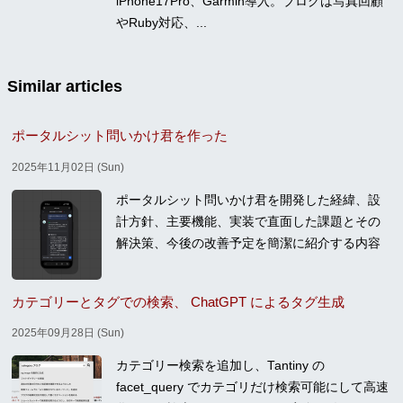
iPhone17Pro、Garmin導入。ブログは写真回顧
やRuby対応、...
Similar articles
ポータルシット問いかけ君を作った
2025年11月02日 (Sun)
ポータルシット問いかけ君を開発した経緯、設
計方針、主要機能、実装で直面した課題とその
解決策、今後の改善予定を簡潔に紹介する内容
カテゴリーとタグでの検索、 ChatGPT によるタグ生成
2025年09月28日 (Sun)
カテゴリー検索を追加し、Tantiny の
facet_query でカテゴリだけ検索可能にして高速