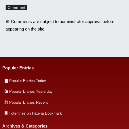
※ Comments are subject to administrator approval before
appearing on the site.
Popular Entries
Popular Entries Today
Popular Entries Yesterday
Popular Entries Recent
Hotentries on Hatena Bookmark
Archives & Categories