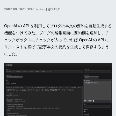
March 08, 2025 20:46
| @
ブログ
(edited)
OpenAI の API を利用してブログの本文の要約を自動生成する
機能をつけてみた。ブログの編集画面に要約欄を追加し、チ
ェックボックスにチェックが入っていれば OpenAI の API に
リクエストを投げて記事本文の要約を生成して保存するよう
にした。