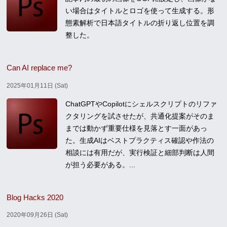
い場合はタイトルとロゴを使って生成する。形
態素解析で日本語タイトルの折り返し位置を調
整した。
Can AI replace me?
2025年01月11日 (Sat)
ChatGPTやCopilotにシェルスクリプトのリファ
クタリングを試させたが、共通化提案がそのま
までは動かず重要仕様を見落とす一面があっ
た。生成AIはベストプラクティス確認や作法の
相談には有用だが、実行検証と細部判断は人間
が担う必要がある。...
Blog Hacks 2020
2020年09月26日 (Sat)