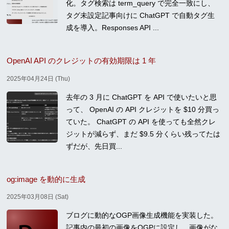
化。タグ検索は term_query で完全一致にし、
タグ未設定記事向けに ChatGPT で自動タグ生
成を導入。Responses API ...
OpenAI API のクレジットの有効期限は 1 年
2025年04月24日 (Thu)
去年の 3 月に ChatGPT を API で使いたいと思
って、 OpenAI の API クレジットを $10 分買っ
ていた。 ChatGPT の API を使っても全然クレ
ジットが減らず、まだ $9.5 分くらい残ってたは
ずだが、先日買...
og:image を動的に生成
2025年03月08日 (Sat)
ブログに動的なOGP画像生成機能を実装した。
記事内の最初の画像をOGPに設定し、画像がな