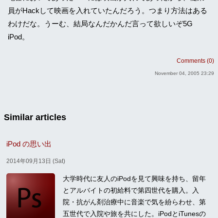
員がHackして映画を入れていたんだろう。つまり方法はある
わけだな。うーむ、結局なんだかんだ言って欲しいぞ5G
iPod。
Comments (0)
November 04, 2005 23:29
Similar articles
iPod の思い出
2014年09月13日 (Sat)
大学時代に友人のiPodを見て興味を持ち、留年
とアルバイトの初給料で第四世代を購入。入
院・抗がん剤治療中に音楽で気を紛らわせ、第
五世代で入院や旅を共にした。iPodとiTunesの