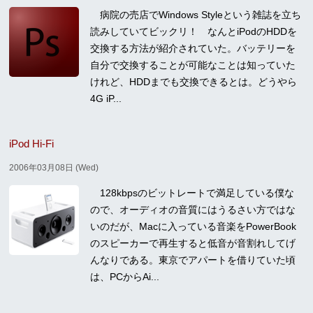
病院の売店でWindows Styleという雑誌を立ち
読みしていてビックリ！ なんとiPodのHDDを
交換する方法が紹介されていた。バッテリーを
自分で交換することが可能なことは知っていた
けれど、HDDまでも交換できるとは。どうやら
4G iP...
iPod Hi-Fi
2006年03月08日 (Wed)
128kbpsのビットレートで満足している僕な
ので、オーディオの音質にはうるさい方ではな
いのだが、Macに入っている音楽をPowerBook
のスピーカーで再生すると低音が音割れしてげ
んなりである。東京でアパートを借りていた頃
は、PCからAi...