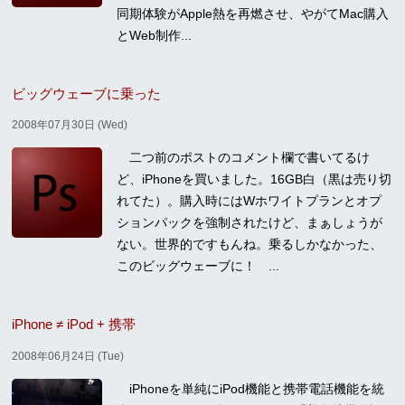
同期体験がApple熱を再燃させ、やがてMac購入
とWeb制作...
ビッグウェーブに乗った
2008年07月30日 (Wed)
二つ前のポストのコメント欄で書いてるけ
ど、iPhoneを買いました。16GB白（黒は売り切
れてた）。購入時にはWホワイトプランとオプ
ションパックを強制されたけど、まぁしょうが
ない。世界的ですもんね。乗るしかなかった、
このビッグウェーブに！ ...
iPhone ≠ iPod + 携帯
2008年06月24日 (Tue)
iPhoneを単純にiPod機能と携帯電話機能を統