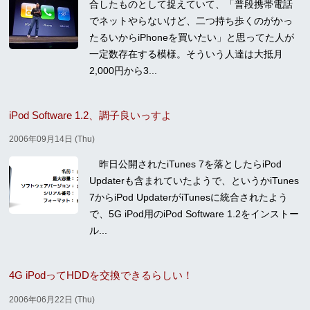
合したものとして捉えていて、「普段携帯電話
でネットやらないけど、二つ持ち歩くのがかっ
たるいからiPhoneを買いたい」と思ってた人が
一定数存在する模様。そういう人達は大抵月
2,000円から3...
iPod Software 1.2、調子良いっすよ
2006年09月14日 (Thu)
昨日公開されたiTunes 7を落としたらiPod
Updaterも含まれていたようで、というかiTunes
7からiPod UpdaterがiTunesに統合されたよう
で、5G iPod用のiPod Software 1.2をインストー
ル...
4G iPodってHDDを交換できるらしい！
2006年06月22日 (Thu)