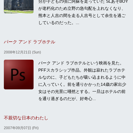
分が子どもの頃に阿蘇を走っていた SLあそBOY
が老朽化のため立野の急勾配を上れなくなり、
熊本と人吉の間を走る人吉号として余生を過ご
しているのだった。...
パーク アンド ラブホテル
2008年12月21日 (Sun)
パーク アンド ラブホテルという映画を見た。
PFFスカラシップ作品。外観は寂れたラブホテ
ルなのに、子どもたちが吸い込まれるように中
に入っていく。前を通りかかった14歳の家出少
女はその光景に唖然とする。一旦はホテルの前
を通り過ぎるのだが、好奇心...
不親切な日本のわたし
2007年09月07日 (Fri)