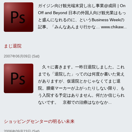
ガイジン向け観光端末貸し出し事業@成田 | On
Off and Beyond 日本の外国人向け観光業はもっ
と盛んになれるのに、というBusiness Weekの
記事。「みんなあんまり行かな… www.chikaw...
まじ退院
2007年06月09日 (Sat)
久々に書きます。一昨日退院しました。これ
までも「退院した」ってのは何度か書いた覚え
がありますが、仮退院とかじゃなくてまじ退
院。腫瘍マーカーが上がったりしない限り、も
う入院する予定はありません。何だか信じられ
ないです。 京都での治療はなかなか...
ショッピングセンターの明るい未来
2006年09月23日 (Sat)