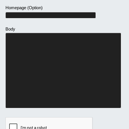
Homepage
(Option)
Body