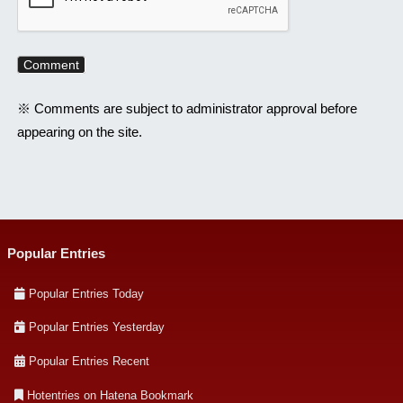
※ Comments are subject to administrator approval before
appearing on the site.
Popular Entries
Popular Entries Today
Popular Entries Yesterday
Popular Entries Recent
Hotentries on Hatena Bookmark