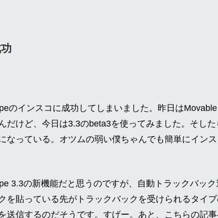
成功
Typeのインスコに成功してしまいました。昨日はMovable T
だけど、今日は3.3のbeta3を使ってみました。そし
になっている。オツムの弱い僕ちゃんでも簡単にインス
 Type 3.3の新機能だと思うのですが、自動トラックバ
クを貼っている先がトラックバックを受けられるタイプ
ngを送信するのだそうです。すげー。あと、こちらの記