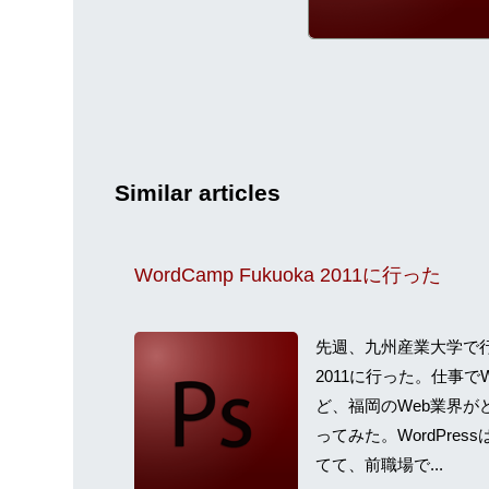
Similar articles
WordCamp Fukuoka 2011に行った
先週、九州産業大学で行われ
2011に行った。仕事でW
ど、福岡のWeb業界が
ってみた。WordPres
てて、前職場で...