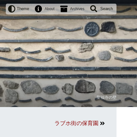
Theme
Search
About
Archives
聖福寺の壁
ラブホ街の保育園