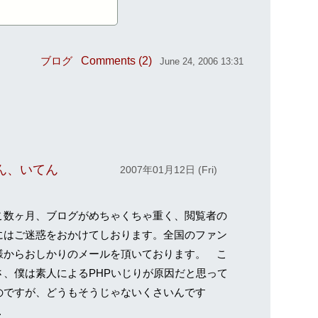
Comments (2)
ブログ
June 24, 2006 13:31
ん、いてん
2007年01月12日 (Fri)
数ヶ月、ブログがめちゃくちゃ重く、閲覧者の
にはご迷惑をおかけてしおります。全国のファン
様からおしかりのメールを頂いております。 こ
さ、僕は素人によるPHPいじりが原因だと思って
のですが、どうもそうじゃないくさいんです
.