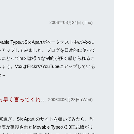
2006年08月24日 (Thu)
able TypeのSix Apartがベータテスト中のVoxに
ンアップしてみました。ブログを日常的に使って
人にとってmixiは様々な制約が多く感じられるこ
ょう。VoxはFlickrやYouTubeにアップしている
..
パッケージ漏れがあるなら早く言ってくれよぉう
2006年06月28日 (Wed)
00過ぎ、Six Apart のサイトを覗いてみたら、昨
表が延期されたMovable Typeの3.3正式版がリ