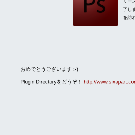
リー
了し
を訪れ
おめでとうございます :-)
Plugin Directoryをどうぞ！
http://www.sixapart.co