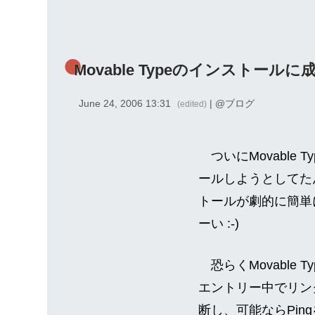
Movable Typeのインストールに
June 24, 2006 13:31
| @
ブログ
(edited)
ついにMovable 
ールしようとしてたん
トールが劇的に簡単
ーい :-)
恐らくMovable
エントリー中でリン
断し、可能ならPi