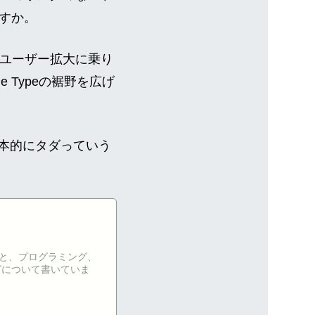
すか。
格的なユーザー拡大に乗り
 Typeの裾野を広げ
が基本的にタダっていう
くこと、プログラミング、
グについて書いていま