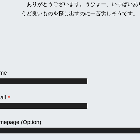
ありがとうございます。うひょー、いっぱいあ
うど良いものを探し出すのに一苦労しそうです。
me
ail
*
mepage
(Option)