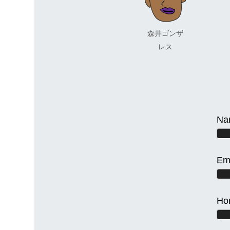
森井ゴンザ
レス
Na
Em
Ho