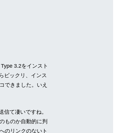
ype 3.2をインスト
たらビックリ、インス
コできました。いえ
ック送信て凄いですね。
のものか自動的に判
事へのリンクのないト