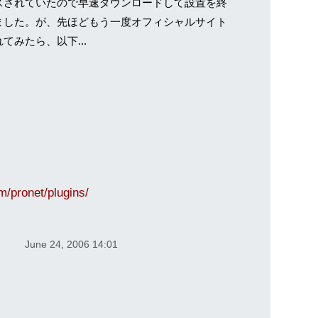
スされていたので早速ダウンロードして設置を終
ました。が、先ほどもう一度オフィシャルサイト
てみたら、以下...
m/pronet/plugins/
June 24, 2006 14:01