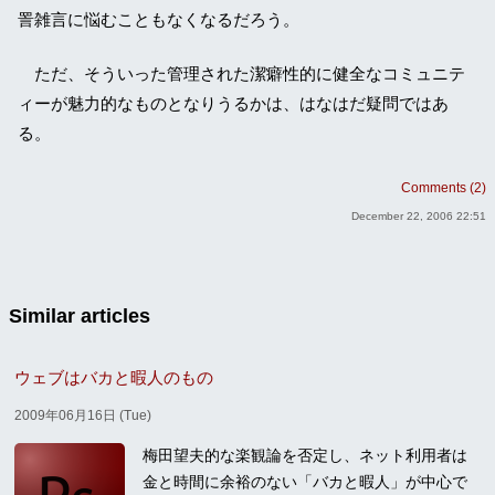
詈雑言に悩むこともなくなるだろう。
ただ、そういった管理された潔癖性的に健全なコミュニテ
ィーが魅力的なものとなりうるかは、はなはだ疑問ではあ
る。
Comments (2)
December 22, 2006 22:51
Similar articles
ウェブはバカと暇人のもの
2009年06月16日 (Tue)
梅田望夫的な楽観論を否定し、ネット利用者は
金と時間に余裕のない「バカと暇人」が中心で