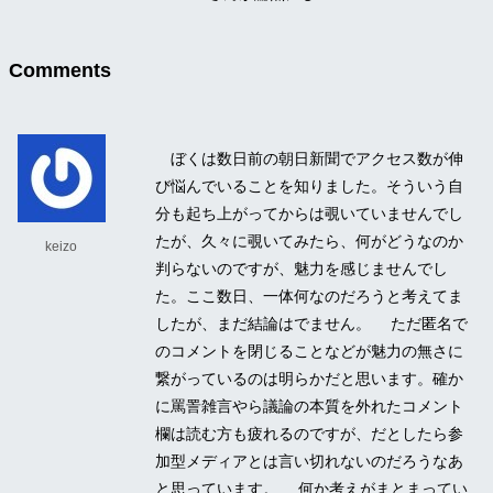
Comments
ぼくは数日前の朝日新聞でアクセス数が伸
び悩んでいることを知りました。そういう自
分も起ち上がってからは覗いていませんでし
たが、久々に覗いてみたら、何がどうなのか
keizo
判らないのですが、魅力を感じませんでし
た。ここ数日、一体何なのだろうと考えてま
したが、まだ結論はでません。 ただ匿名で
のコメントを閉じることなどが魅力の無さに
繋がっているのは明らかだと思います。確か
に罵詈雑言やら議論の本質を外れたコメント
欄は読む方も疲れるのですが、だとしたら参
加型メディアとは言い切れないのだろうなあ
と思っています。 何か考えがまとまってい