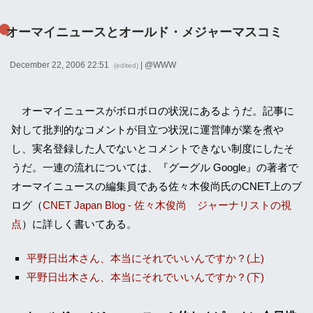
オーマイニュースとオールド・メジャーマスコミ
December 22, 2006 22:51
| @
WWW
(edited)
オーマイニュースがボロボロの状況にあるようだ。記事に
対して批判的なコメントが目立つ状況に運営陣が業を煮や
し、実名登録した人でないとコメントできない制度にしたそ
うだ。一連の流れについては、『グーグル Google』の著者で
オーマイニュースの編集員である佐々木俊尚氏のCNET上のブ
ログ（
CNET Japan Blog - 佐々木俊尚 ジャーナリストの視
点
）に詳しく書いてある。
平野日出木さん、本当にそれでいいんですか？(上)
平野日出木さん、本当にそれでいいんですか？(下)