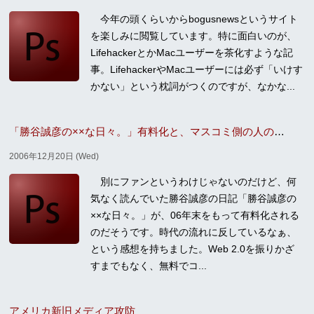
今年の頭くらいからbogusnewsというサイト
を楽しみに閲覧しています。特に面白いのが、
LifehackerとかMacユーザーを茶化すような記
事。LifehackerやMacユーザーには必ず「いけす
かない」という枕詞がつくのですが、なかな...
「勝谷誠彦の××な日々。」有料化と、マスコミ側の人の論理
2006年12月20日 (Wed)
別にファンというわけじゃないのだけど、何
気なく読んでいた勝谷誠彦の日記「勝谷誠彦の
××な日々。」が、06年末をもって有料化される
のだそうです。時代の流れに反しているなぁ、
という感想を持ちました。Web 2.0を振りかざ
すまでもなく、無料でコ...
アメリカ新旧メディア攻防