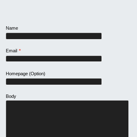
Name
Email
*
Homepage
(Option)
Body