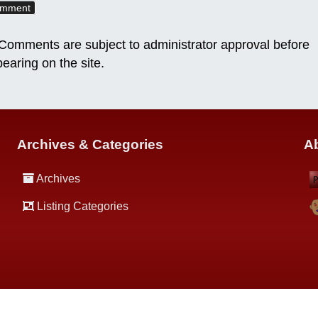
omments are subject to administrator approval before
earing on the site.
Archives & Categories
Ab
Archives
Listing Categories
powered by
Lokka