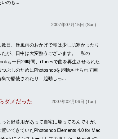
いのも...
2007年07月15日 (Sun)
数日、暴風雨のおかげで朝は少し肌寒かったり
したが、日中は大変熱うございます。 私の
Bookも一日24時間、iTunesで曲を再生させられた
つぶしのためにPhotoshopを起動させられて画
集で酷使されたり、起動しっ...
sですらダメだった
2007年02月06日 (Tue)
っと野暮用があって自宅に帰ってるんですが、
いてきていたPhotoshop Elements 4.0 for Mac
cBookにインストールしてみました。Rosettaの