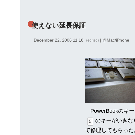
使えない延長保証
December 22, 2006 11:18
| @
Mac/iPhone
(edited)
PowerBook
のキーがいきな
5
で修理してもらった