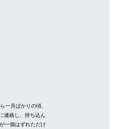
から一月ばかりの頃、
に連絡し、持ち込ん
が一個はずれただけ