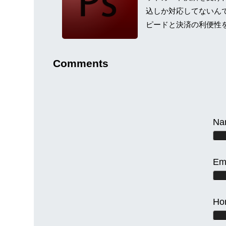
込しか対応してないん
ピードと決済の利便性を考
Comments
Na
Em
Ho