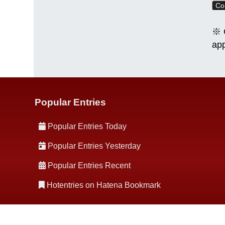
※ C
app
Popular Entries
Popular Entries Today
Popular Entries Yesterday
Popular Entries Recent
Hotentries on Hatena Bookmark