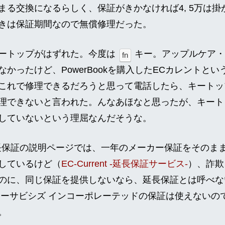
まる交換になるらしく、保証がきかなければ4, 5万は
きは保証期間なので無償修理だった。
ートップがはずれた。今度は
キー。アップルケア
fn
かったけど、PowerBookを購入したECカレントと
これで修理できるだろうと思って電話したら、キートッ
理できないと言われた。んなあほなと思ったが、キート
していないという理屈なんだそうな。
保証の説明ページでは、一年のメーカー保証をそのま
しているけど（
EC-Current -延長保証サービス-
）、詐欺
のに、同じ保証を提供しないなら、延長保証とは呼べな
ィーサビシズ インコーポレーテッドの保証は使えないの
。