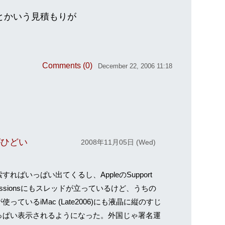
とかいう見積もりが
Comments (0)
December 22, 2006 11:18
線がひどい
2008年11月05日 (Wed)
ればいっぱい出てくるし、AppleのSupport
cussionsにもスレッドが立っているけど、うちの
使っているiMac (Late2006)にも液晶に縦のすじ
っぱい表示されるようになった。外国じゃ署名運