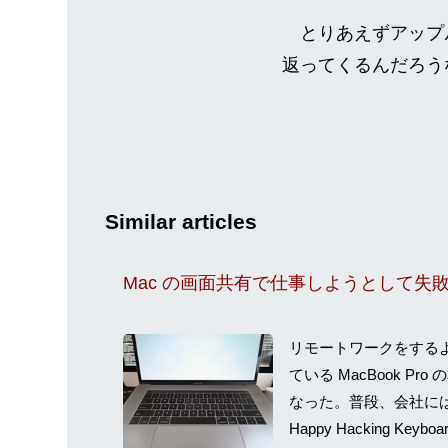
とりあえずアップル
返ってくるんだろう
Similar articles
Mac の画面共有で仕事しようとして失
リモートワークをする
ている MacBook P
なった。普段、会社には
Happy Hacking K