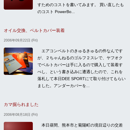
すためのコストを書いてみます。 買い直したも
のコスト PowerBo...
オイル交換、ベルトカバー装着
2006年09月22日 (Fri)
エアコンベルトのきゅるきゅるの件なんです
が、２ちゃんねるのゴルフ２スレで、ヤフオク
でベルトカバーは手に入るので購入して装着す
べし、という書き込みに遭遇したので、これを
落札して本日DEE SPORTにて取り付けてもらい
ました。アンダーカバーを...
カマ掘られました
2006年08月18日 (Fri)
本日昼間、熊本市と菊陽町の境目辺りの交差