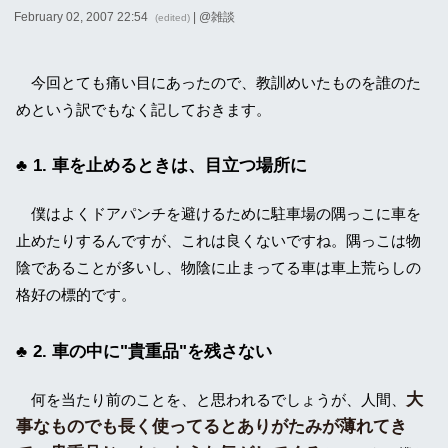
February 02, 2007 22:54
| @
雑談
(edited)
今回とても痛い目にあったので、教訓めいたものを誰のた
めという訳でもなく記しておきます。
1. 車を止めるときは、目立つ場所に
僕はよくドアパンチを避けるために駐車場の隅っこに車を
止めたりするんですが、これは良くないですね。隅っこは物
陰であることが多いし、物陰に止まってる車は車上荒らしの
格好の標的です。
2. 車の中に"貴重品"を残さない
大
何を当たり前のことを、と思われるでしょうが、人間、
事なものでも長く使ってるとありがたみが薄れてき