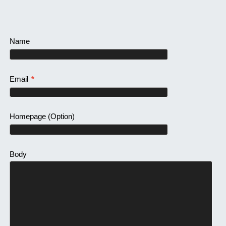
Name
Email
*
Homepage
(Option)
Body