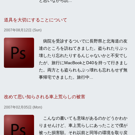
と思いながら読...
道具を大切にすることについて
2007年08月12日 (Sun)
病院を受診するついでに長野県と北海道の友
達のところを訪ねてきました。盗られたりぶっ
壊したり忘れたりするんじゃないかと不安でし
たが、旅行にMacBookとD40を持って行きまし
た。両方とも盗られもぶっ壊れも忘れもせず無
事帰宅できました。旅行中...
改めて思い知らされる車上荒らしの被害
2007年02月05日 (Mon)
こんなの書いても意味があるのかどうかわか
りませんけど、車上荒らしにあったことで僕が
被った損害額。それ以前と同等の環境を取り戻