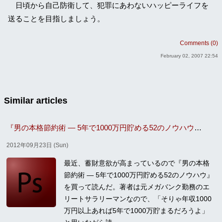
日頃から自己防衛して、犯罪にあわないハッピーライフを
送ることを目指しましょう。
Comments (0)
February 02, 2007 22:54
Similar articles
『男の本格節約術 — 5年で1000万円貯める52のノウハウ』を読んだ
2012年09月23日 (Sun)
最近、蓄財意欲が高まっているので『男の本格
節約術 — 5年で1000万円貯める52のノウハウ』
を買って読んだ。著者は元メガバンク勤務のエ
リートサラリーマンなので、「そりゃ年収1000
万円以上あれば5年で1000万貯まるだろうよ」