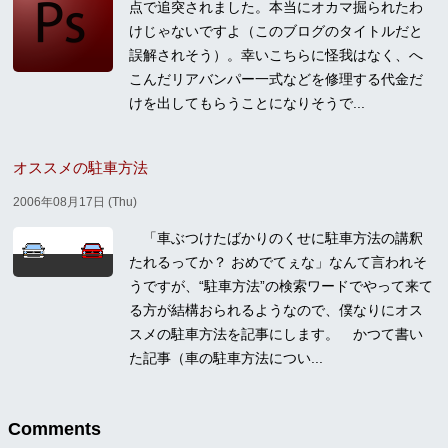
点で追突されました。本当にオカマ掘られたわ
けじゃないですよ（このブログのタイトルだと
誤解されそう）。幸いこちらに怪我はなく、へ
こんだリアバンパー一式などを修理する代金だ
けを出してもらうことになりそうで...
オススメの駐車方法
2006年08月17日 (Thu)
「車ぶつけたばかりのくせに駐車方法の講釈
たれるってか？ おめでてぇな」なんて言われそ
うですが、“駐車方法”の検索ワードでやって来て
る方が結構おられるようなので、僕なりにオス
スメの駐車方法を記事にします。 かつて書い
た記事（車の駐車方法につい...
Comments