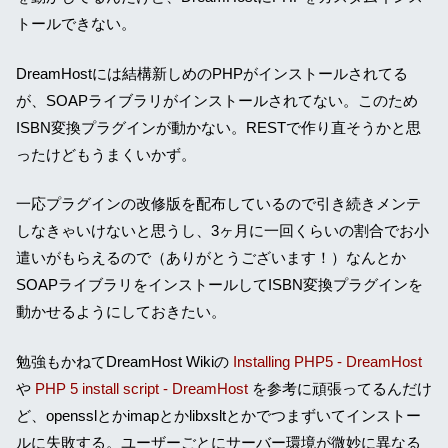
トールできない。
DreamHostには結構新しめのPHPがインストールされてる
が、SOAPライブラリがインストールされてない。このため
ISBN変換プラグインが動かない。RESTで作り直そうかと思
ったけどもうまくいかず。
一応プラグインの改修版を配布しているので引き続きメンテ
しなきゃいけないと思うし、3ヶ月に一回くらいの割合でお小
遣いがもらえるので（ありがとうございます！）なんとか
SOAPライブラリをインストールしてISBN変換プラグインを
動かせるようにしておきたい。
勉強もかねてDreamHost Wikiの
Installing PHP5 - DreamHost
や
PHP 5 install script - DreamHost
を参考に頑張ってるんだけ
ど、opensslとかimapとかlibxsltとかでつまずいてインストー
ルに失敗する。ユーザーごとにサーバー環境が微妙に異なる