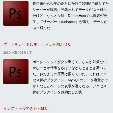
昨年末から今年の正月にかけてXREAで借りてた
サーバーが障害に見舞われてデータがぶっ飛ん
だけど、なんと今週、DreamHostでも障害が発
生してサーバー（budapest）が落ち、データが
ぶっ飛んだ。 ...
ポータルシットにキャッシュを効かせた
2010年05月03日 (月)
ポータルシットがクソ重くて、なんか対策ない
かなーとか仕事をさぼりながらときどき調べて
た。おおよその原因は掴んでいた。それはアク
セス解析プラグイン。MySQLのデータ容量がで
かくなるとページの表示が遅くなる。アクセス
解析プラグインを無効にした状...
インストールできたっぽい