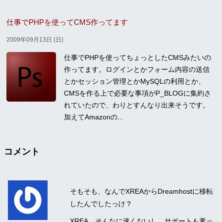
仕事でPHPを使ってCMS作ってます
2009年09月13日 (日)
仕事でPHPを使ってちょっとしたCMSみたいの
作ってます。ログインとかフォーム内容の送信
とかセッション管理とかMySQLの利用とか、
CMSを作る上で必要な事項がP_BLOGに集約さ
れていたので、わりとすんなり出来そうです。
加えてAmazonの...
コメント
そもそも、なんでXREAからDreamhostに移転
したんでしたっけ？
XREA、そんなに速くないし、サポートも素っ