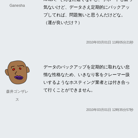
Ganesha
気ないけど、データさえ定期的にバックアッ
プしてれば、問題無いと思うんだけどな。
（運が良いだけ？）
2010年03月01日 11時05分21秒
データのバックアップを定期的に取れない怠
惰な性格なため、いきなり客をクレーマー扱
いするようなホスティング業者とは付き合っ
て行くことができません。
森井ゴンザレ
ス
2010年03月01日 12時35分57秒