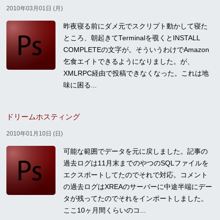
2010年03月01日 (月)
昨夜寝る前にダメ元でスクリプト動かして寝た
ところ、朝起きてTerminalを覗くとINSTALL
COMPLETEの文字が。そういうわけでAmazon
乞食エイトできるようになりました。が、
XMLRPC経由で投稿できなくなった。これは地
味に困る...
ドリームホスティング
2010年01月10日 (日)
可能な範囲でデータを元に戻しました。記事の
過去ログは11月末までのやつのSQLファイルを
エクスポートしてたのでそれで対応。コメント
の過去ログはXREAのサーバーに中途半端にデー
タが残ってたのでそれをインポートしました。
ここ10ヶ月間くらいのコ...