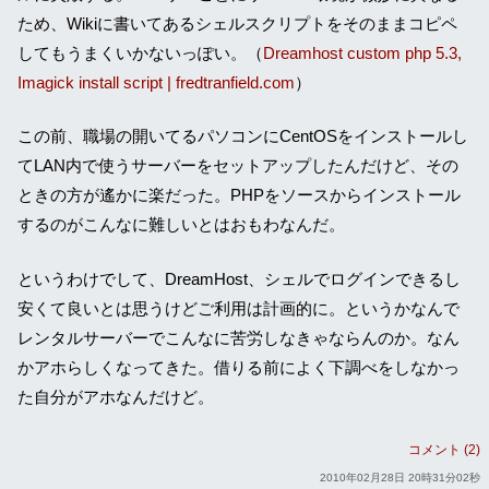
ため、Wikiに書いてあるシェルスクリプトをそのままコピペ
してもうまくいかないっぽい。（
Dreamhost custom php 5.3,
Imagick install script | fredtranfield.com
）
この前、職場の開いてるパソコンにCentOSをインストールし
てLAN内で使うサーバーをセットアップしたんだけど、その
ときの方が遙かに楽だった。PHPをソースからインストール
するのがこんなに難しいとはおもわなんだ。
というわけでして、DreamHost、シェルでログインできるし
安くて良いとは思うけどご利用は計画的に。というかなんで
レンタルサーバーでこんなに苦労しなきゃならんのか。なん
かアホらしくなってきた。借りる前によく下調べをしなかっ
た自分がアホなんだけど。
コメント (2)
2010年02月28日 20時31分02秒