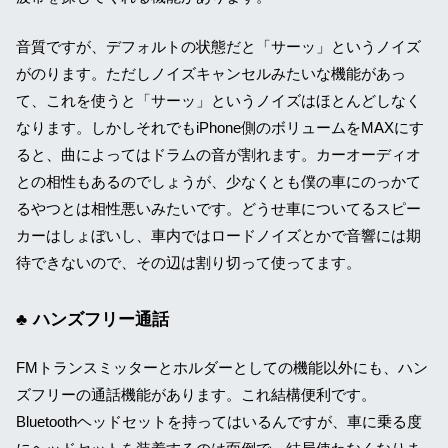
音質ですが、デフォルトの状態だと「サーッ」というノイズ
がのります。ただしノイズキャンセルみたいな機能があっ
て、これを使うと「サーッ」というノイズはほとんどしなく
なります。しかしそれでもiPhone側のボリュームをMAXにす
ると、曲によってはドラムの音が割れます。カーオーディオ
との相性もあるのでしょうが、少なくとも僕の車にのっかて
るやつとは相性悪いみたいです。どうせ車についてるスピー
カーはしょぼいし、車内ではロードノイズとかで音響には期
待できないので、その辺は割り切って使ってます。
ハンズフリー通話
FMトランスミッターとホルダーとしての機能以外にも、ハン
ズフリーの通話機能があります。これ結構便利です。
Bluetoothヘッドセットを持ってはいるんですが、車に乗る度