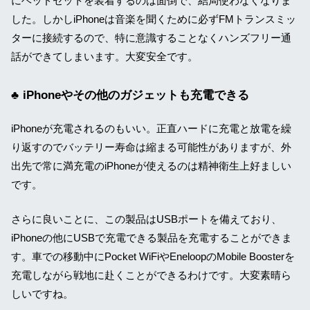
にヘッドセットを装着するのは面倒で、結局使わなくなりま
した。しかしiPhoneは音楽を聞くために必ずFMトランスミッ
ターに接続するので、特に意識することなくハンズフリー通
話ができてしまいます。大変安全です。
iPhoneやその他のガジェットも充電できる
iPhoneが充電されるのもいい。正直ハードに充電と放電を繰
り返すのでバッテリー寿命は縮まる可能性がありますが、外
出先で常に満充電のiPhoneが使えるのは精神衛生上好ましい
です。
さらに良いことに、この製品はUSBポートを備えており、
iPhoneの他にUSBで充電できる製品を充電することができま
す。車での移動中にPocket WiFiやEneloopのMobile Boosterを
充電しながら戦地に赴くことができるわけです。大変素晴ら
しいですね。