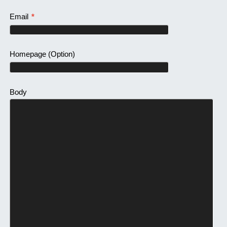
Email
*
Homepage
(Option)
Body