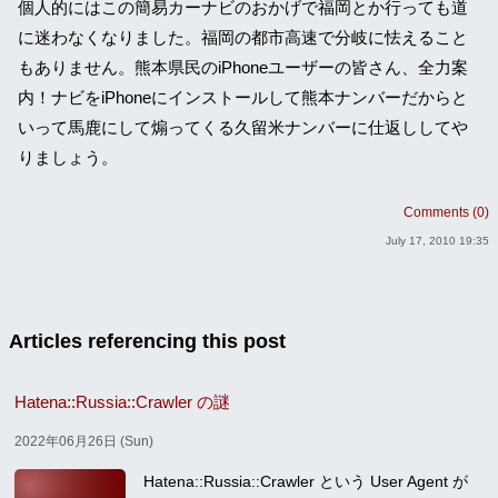
個人的にはこの簡易カーナビのおかげで福岡とか行っても道
に迷わなくなりました。福岡の都市高速で分岐に怯えること
もありません。熊本県民のiPhoneユーザーの皆さん、全力案
内！ナビをiPhoneにインストールして熊本ナンバーだからと
いって馬鹿にして煽ってくる久留米ナンバーに仕返ししてや
りましょう。
Comments (0)
July 17, 2010 19:35
Articles referencing this post
Hatena::Russia::Crawler の謎
2022年06月26日 (Sun)
Hatena::Russia::Crawler という User Agent が