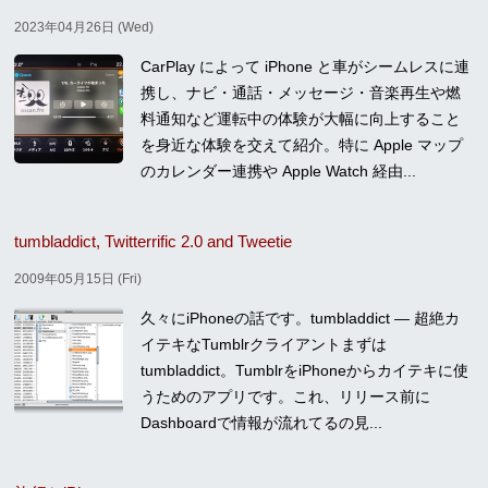
2023年04月26日 (Wed)
CarPlay によって iPhone と車がシームレスに連
携し、ナビ・通話・メッセージ・音楽再生や燃
料通知など運転中の体験が大幅に向上すること
を身近な体験を交えて紹介。特に Apple マップ
のカレンダー連携や Apple Watch 経由...
tumbladdict, Twitterrific 2.0 and Tweetie
2009年05月15日 (Fri)
久々にiPhoneの話です。tumbladdict — 超絶カ
イテキなTumblrクライアントまずは
tumbladdict。TumblrをiPhoneからカイテキに使
うためのアプリです。これ、リリース前に
Dashboardで情報が流れてるの見...