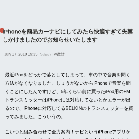
iPhoneを簡易カーナビにしてみたら快適すぎて失禁
しかけましたのでお知らせいたします
July 17, 2010 19:35
| @
散財
(edited)
最近iPodをどっかで落としてしまって、車の中で音楽を聞く
方法がなくなりました。しょうがないからiPhoneで音楽を聞
くことにしたんですけど、5年くらい前に買ったiPod用のFM
トランスミッターはiPhoneには対応してないとかエラーが出
るので、iPhoneに対応してるBELKINのトランスミッターを買
ってみました。こういうの。
こいつと組み合わせて全力案内！ナビというiPhoneアプリケ