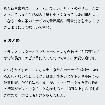
あと音声案内のボリュームがでかい。iPhoneのボリュームご
と下げてしまうとiPodの音量も小さくなって音楽が聞きにく
くなる。全力案内！ナビ内で音声案内の音量だけを小さくで
きるようにして欲しいですね。
まとめ
トランスミッターとアプリケーションを合わせても1万円足ら
ずで簡易カーナビが手に入ったわけですが、大変快適です。
というかですね、こんなん出てきたらカーナビの会社つぶれ
るんじゃないでしょうか。画面が小さいとかトンネル内での
位置把握とか問題はありますが、ネットワークから常に最新
の情報がゲットできることを考えると、10万以上する据え置
き型のカーナビにも引けを取りません。