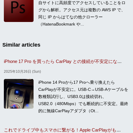
自サイトに高頻度でアクセスしていることをロ
グから解析。アクセス元は複数の AWS IP で、
同じ IP からはてなの他クローラー
（HatenaBookmark や...
Similar articles
iPhone 17 Pro を買ったら CarPlay との接続が不安定になったので無線接続化した
2025年10月26日 (Sun)
iPhone 14 Proから17 Proへ乗り換えたら
CarPlayが不安定に。USB-C→USB-Aケーブルを
数種類試行し、USB3.0は接続切れ、
USB2.0（480Mbps）でも断続的に不安定。最終
的に無線CarPlayアダプタ（Ot...
これでドライブ中もスマホに繋がる！Apple CarPlayがもたらす自動車産業の変革