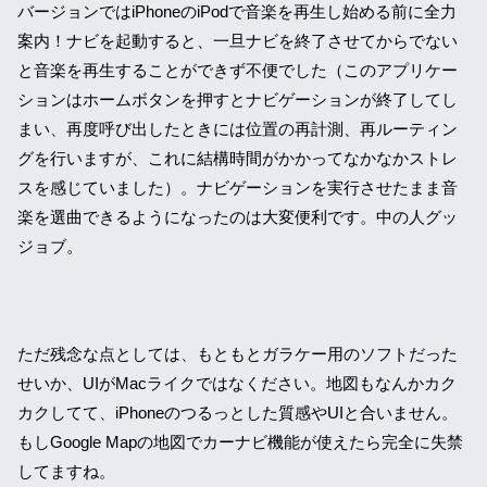
バージョンではiPhoneのiPodで音楽を再生し始める前に全力
案内！ナビを起動すると、一旦ナビを終了させてからでない
と音楽を再生することができず不便でした（このアプリケー
ションはホームボタンを押すとナビゲーションが終了してし
まい、再度呼び出したときには位置の再計測、再ルーティン
グを行いますが、これに結構時間がかかってなかなかストレ
スを感じていました）。ナビゲーションを実行させたまま音
楽を選曲できるようになったのは大変便利です。中の人グッ
ジョブ。
ただ残念な点としては、もともとガラケー用のソフトだった
せいか、UIがMacライクではなください。地図もなんかカク
カクしてて、iPhoneのつるっとした質感やUIと合いません。
もしGoogle Mapの地図でカーナビ機能が使えたら完全に失禁
してますね。