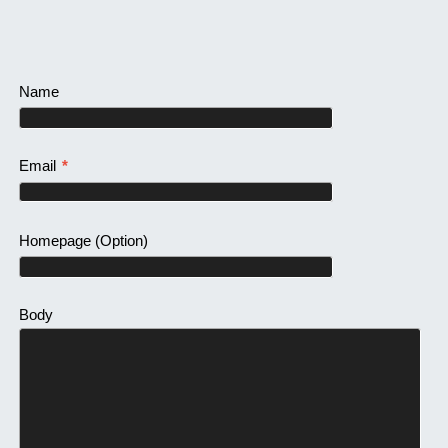
Name
Email
*
Homepage
(Option)
Body