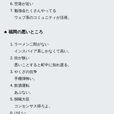
空港が近い
勉強会たくさんやってる
ウェブ系のコミュニティが活発。
福岡の悪いところ
ラーメン二郎がない
インスパイア系しかなくて高い。
街が狭い
悪いことすると町中に知れ渡る。
やくざの抗争
手榴弾怖い。
飲酒運転
あぶない。
恫喝大臣
コンセンサス得ろよ。
けむい。