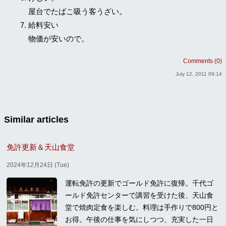
屋台でたばこ吸う客うざい。
給料安い
物価が安いので。
Comments (0)
July 12, 2011 09:14
Similar articles
免許更新＆天山食堂
2024年12月24日 (Tue)
運転免許の更新でゴールド免許に復帰。千代ゴ
ールド免許センターで講習を受けた後、天山食
堂で焼肉定食を楽しむ。料理は手作りで800円と
お得。午後の仕事を気にしつつ、充実した一日