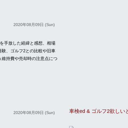
2020年08月09日 (Sun)
サを手放した経緯と感想、相場
経験、ゴルフ2との比較や旧車
う維持費や売却時の注意点につ
2020年08月09日 (Sun)