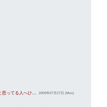
車検ed & ゴルフ2欲しいと思ってる人へひと言
2009年07月27日 (Mon)