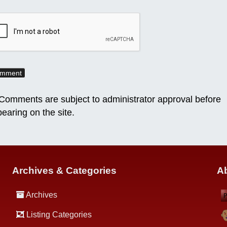
omments are subject to administrator approval before
earing on the site.
Archives & Categories
Ab
Archives
Listing Categories