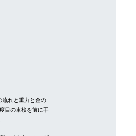
時の流れと重力と金の
度目の車検を前に手
。