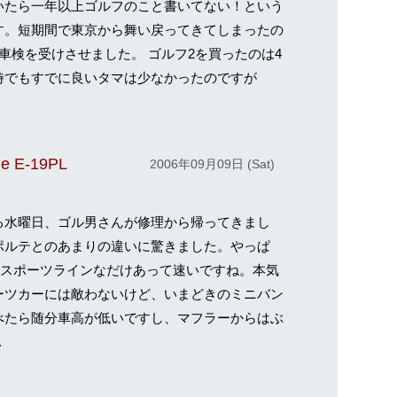
いたら一年以上ゴルフのこと書いてない！という
す。短期間で東京から舞い戻ってきてしまったの
車検を受けさせました。 ゴルフ2を買ったのは4
時でもすでに良いタマは少なかったのですが
e E-19PL
2006年09月09日 (Sat)
水曜日、ゴル男さんが修理から帰ってきまし
ポルテとのあまりの違いに驚きました。やっぱ
Iはスポーツラインなだけあって速いですね。本気
ーツカーには敵わないけど、いまどきのミニバン
べたら随分車高が低いですし、マフラーからはぶ
.