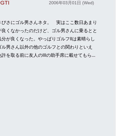
GTI
2006年03月01日 (Wed)
びさにゴル男さんネタ。 実はここ数日あまり
が良くなかったのだけど、ゴル男さんに乗るとと
気分が良くなった。やっぱりゴルフIIは素晴らし
ゴル男さん以外の他のゴルフとの関わりといえ
許を取る前に友人のIIIの助手席に載せてもら...