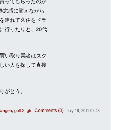
買ってもらったのが
や倦怠感に耐えながら
を連れて久住をドラ
に行ったりと、20代
。買い取り業者はスク
しい人を探して直接
りがとう。
Comments (0)
swagen
golf 2
gti
July 16, 2011 07:43