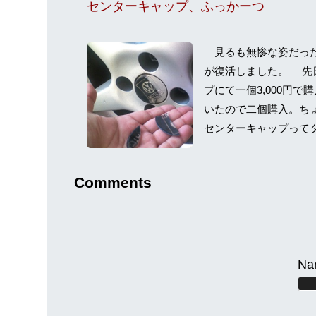
センターキャップ、ふっかーつ
見るも無惨な姿だった
が復活しました。 先
プにて一個3,000円
いたので二個購入。ち
センターキャップってタイ
Comments
Na