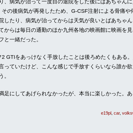
り、病気が治って一度目の退院をした後にばあちゃんに
。その後病気が再発したため、G-CSF注射による骨痛
院したり、病気が治ってからは天気が良いとばあちゃん
てからは毎日の通勤のほか九州各地の映画館に映画を見
フと一緒だった。
フ2 GTIをあっけなく手放したことは後ろめたくもある
言っていたけど、こんな感じで手放すくらいなら誰か欲
う。
満足にしてあげられなかったが、本当に楽しかった。あ
e19pl
car
volk