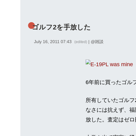
ゴルフ2を手放した
July 16, 2011 07:43
| @
雑談
(edited)
6年前に買ったゴル
所有していたゴルフ2
なさには抗えず、福
放した。査定はゼロ