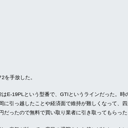
フ2を手放した。
はE-19PLという型番で、GTIというラインだった。
岡に引っ越したことや経済面で維持が難しくなって、四
円だったので無料で買い取り業者に引き取ってもらった