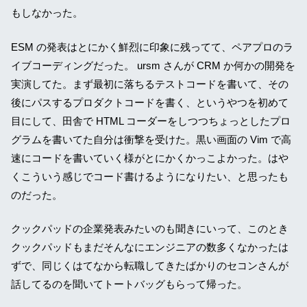
もしなかった。
ESM の発表はとにかく鮮烈に印象に残ってて、ペアプロのラ
イブコーディングだった。 ursm さんが CRM か何かの開発を
実演してた。まず最初に落ちるテストコードを書いて、その
後にパスするプロダクトコードを書く、というやつを初めて
目にして、田舎で HTML コーダーをしつつちょっとしたプロ
グラムを書いてた自分は衝撃を受けた。黒い画面の Vim で高
速にコードを書いていく様がとにかくかっこよかった。はや
くこういう感じでコード書けるようになりたい、と思ったも
のだった。
クックパッドの企業発表みたいのも聞きにいって、このとき
クックパッドもまだそんなにエンジニアの数多くなかったは
ずで、同じくはてなから転職してきたばかりのセコンさんが
話してるのを聞いてトートバッグもらって帰った。