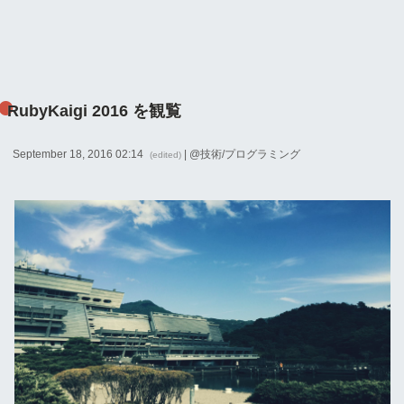
RubyKaigi 2016 を観覧
September 18, 2016 02:14
| @
技術/プログラミング
(edited)