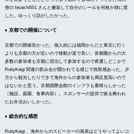
僚の hisaichi551 さんと邂逅して自分のシールを何枚か雑に渡
した。ゆっくり話がしたかった。
京都での開催について
京都での開催良かった。個人的には福岡からだと東京に行く
よりも京都の方が近いので移動が楽で良い。首都圏からの大
多数の参加者も京都に宿泊して参加するので夜通しどこかで
RubyKaigi 関連の飲み会が開かれてる感じで祝祭感あった。夕
方から観光したりできて海外からの参加者も満足度高いので
はないかと思う。京都国際会館のインフラも素晴らしかった
（施設、庭園、食事内容）。スポンサーの提供で振る舞われ
たお弁当おいしかった。
総合的な感想
RubyKaigi 、海外からのスピーカーの発表はどうやってよいコ