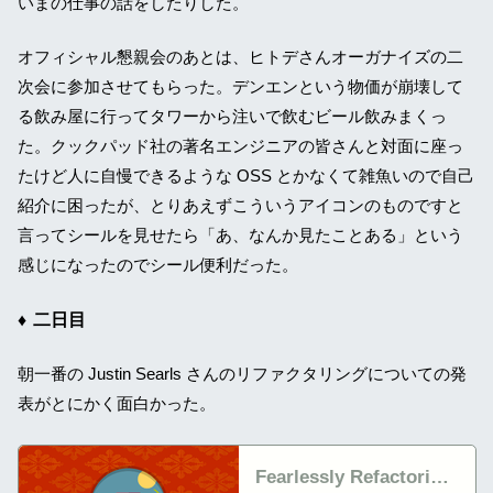
いまの仕事の話をしたりした。
オフィシャル懇親会のあとは、ヒトデさんオーガナイズの二
次会に参加させてもらった。デンエンという物価が崩壊して
る飲み屋に行ってタワーから注いで飲むビール飲みまくっ
た。クックパッド社の著名エンジニアの皆さんと対面に座っ
たけど人に自慢できるような OSS とかなくて雑魚いので自己
紹介に困ったが、とりあえずこういうアイコンのものですと
言ってシールを見せたら「あ、なんか見たことある」という
感じになったのでシール便利だった。
二日目
朝一番の Justin Searls さんのリファクタリングについての発
表がとにかく面白かった。
Fearlessly Refactoring