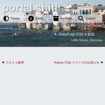
portal shit!
Theme
About
Archives
Search
Home
技術/プログラミング
RubyKaigi 2016 を観覧
Little Venice, Mykonos
コストコ参拝
Kaizen Chat リリースのお知らせ