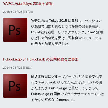
YAPC::Asia Tokyo 2015 を観覧
2015年08月25日 (Tue)
YAPC::Asia Tokyo 2015 に参加し、セッション
や懇親で旧知と再会しつつ多数の発表を聴講。
ES6や並行処理、リファクタリング、SaaS活用
など技術的刺激を受け、運営側やコミュニティ
の努力と熱量を実感した。
Fukuoka.go と Fukuoka.rb の合同勉強会に参加
2014年08月23日 (Sat)
隔週木曜日にグルーヴノーツ社と会場を交代交
代で Fukuoka.rb やってたんだけど、8/21 の回
がたまたま Fukuoka.go と重なってしまって、
Fukuoka.go は同僚でプラチナサーチャーでいけ
すかない有名な @monochr...