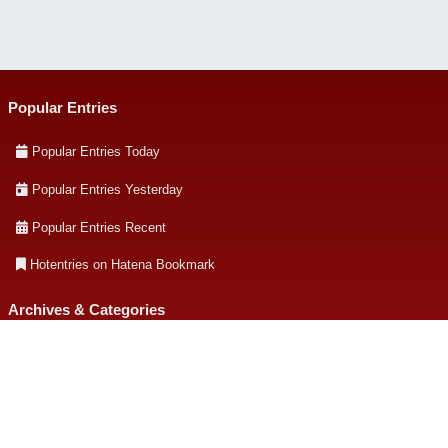
Popular Entries
Popular Entries Today
Popular Entries Yesterday
Popular Entries Recent
Hotentries on Hatena Bookmark
Archives & Categories
Archives
Listing Categories
About this site