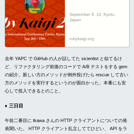
Legacy Ruby -
RubyKaigi 2016
September 8..10, Kyoto,
Japan
rubykaigi.org
去年 YAPC で GitHub の人が話してた sicientist と似てるけ
ど、リファクタリング前後のコードで A/B テストをする gem
の紹介。新しい方のメソッドが例外投げたら rescue して古い
方のメソッドを実行するというのが面白かった。本番にも安
心して投入できるとのこと。
三日目
午前二番目に tkawa さんの HTTP クライアントについての発
表聞いた。 HTTP クライアント乱立しててひどい、 API をラ