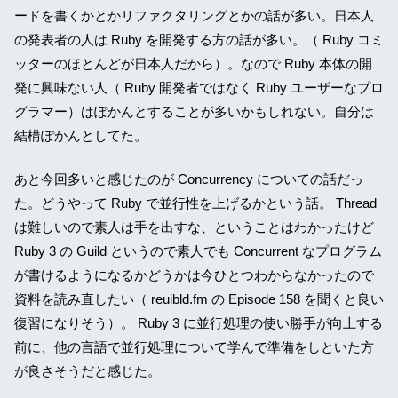
ードを書くかとかリファクタリングとかの話が多い。日本人
の発表者の人は Ruby を開発する方の話が多い。（ Ruby コミ
ッターのほとんどが日本人だから）。なので Ruby 本体の開
発に興味ない人（ Ruby 開発者ではなく Ruby ユーザーなプロ
グラマー）はぽかんとすることが多いかもしれない。自分は
結構ぽかんとしてた。
あと今回多いと感じたのが Concurrency についての話だっ
た。どうやって Ruby で並行性を上げるかという話。 Thread
は難しいので素人は手を出すな、ということはわかったけど
Ruby 3 の Guild というので素人でも Concurrent なプログラム
が書けるようになるかどうかは今ひとつわからなかったので
資料を読み直したい（ reuibld.fm の Episode 158 を聞くと良い
復習になりそう）。 Ruby 3 に並行処理の使い勝手が向上する
前に、他の言語で並行処理について学んで準備をしといた方
が良さそうだと感じた。