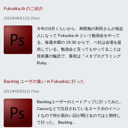
Fukuoka.rb のご紹介
2012年08月12日 (Sun)
今年の3月くらいから、寿限無の和田さんが発起
人になって Fukuoka.rb という勉強会をやって
る。毎週木曜の 19:30 からで、ペ社は会場を提
供している。勉強会と言ってもやってることは
技術書の輪読で、最初は『メタプログラミング
Ruby...
Backlog ユーザの集い in Fukuokaに行った
2011年05月31日 (Tue)
Backlogユーザーのミートアップに行ってみた。
Cacooなどで注目されているヌーラボのイベン
トなので何か面白い話が聞けるのではと期待し
て行った。 Backlog...