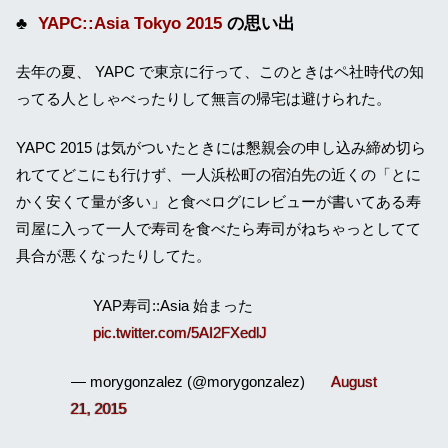
YAPC::Asia Tokyo 2015
の思い出
去年の夏、 YAPC で東京に行って、このときはペ社時代の知
ってる人としゃべったりして無言の帰宅は避けられた。
YAPC 2015 は気がついたときには懇親会の申し込み締め切ら
れててどこにも行けず、一人浜松町の宿泊先の近くの「とに
かく安くて量が多い」と食べログにレビューが書いてある寿
司屋に入って一人で寿司を食べたら寿司がねちゃっとしてて
具合が悪くなったりしてた。
YAP寿司::Asia 始まった
pic.twitter.com/5AI2FXedlJ
— morygonzalez (@morygonzalez)
August
21, 2015