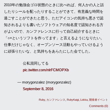
2010年の勉強会ゴロ状態のときに比べれば、何人かの人と話
したりシールを配ったりすることができて、有意義な時間を
過ごすことができたと思う。ただアイコンの気持ち悪さで認
知されるよりも書いたソフトウェアの知名度で認知される方
がよいので、カンファレンスに行って自己紹介するときに
「○×というソフトを作ってます」と言えるようになりたい。
仕事だけじゃなく、オープンソース活動もやっていけるよう
に頑張りたいな、と気持ちをあらたにした会でした。
公私混同してる
pic.twitter.com/nlrFCMOPXb
— morygonzalez (morygonzalez)
September 8, 2016
Ruby
カンファレンス
RubyKaigi
Lokka
開発者イベント
Comments (0)