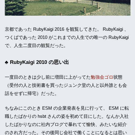
京都であった RubyKaigi 2016 を観覧してきた。 RubyKaigi 、
つくばであった 2010 がこれまでの人生での唯一の RubyKaigi
で、人生二度目の観覧だった。
RubyKaigi 2010 の思い出
一度目のときは少し前に増田に上がってた
勉強会ゴロ
状態
（受付の人と技術書を買ったジュンク堂の人と以外誰とも会
話をせずに帰宅）だった。
ちなみにこのとき ESM の企業発表を見に行って、 ESM に転
職したばかりの hsbt さんの姿を初めて目にした。なんか入社
したばかりなのに社内ブログで暴れてて愉快、みたいな紹介
のされ方だった。その後同じ会社で働くことになるとは思い