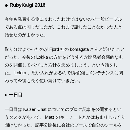
RubyKaigi 2016
今年も発表する側にまわったわけではないので一般ピープル
である点は同じだったが、これまで話したことなかった人と
話せたのがよかった。
取り分けよかったのが Fjord 社の komagata さんと話せたこと
だった。今後の Lokka の方針をどうするか開発者会議的なも
のを開催してババっと方針を決めましょう、という話をし
た。 Lokka 、思い入れがあるので積極的にメンテナンスに関
わって今後も長く使い続けていきたい。
一日目
一日目は Kaizen Chat についてのブログ記事を公開するとい
うタスクがあって、 Matz のキーノートとかはあまりじっくり
聞けなかった。記事公開後に会社のブースで自分のシールを