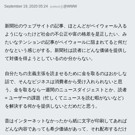
September 19, 2020 05:24
| @
WWW
(edited)
新聞社のウェブサイトの記事、ほとんどがペイウォール入る
ようになったけど社会の不公正や富の格差を是正したい、み
たいなテンションの記事がペイウォールに阻まれてると何だ
かなという感じがする。新聞社は読者にどんな価値を提供し
て対価を得ようとしているのか分からない。
自分たちの主義主張を読ませるために金を取るのはおかしな
話で、そんなビジネスは消費者から受け入れられないと思
う。金を取るなら一週間のニュースダイジェストとか、読者
= ユーザーの課題（忙しくてニュースを読む暇がないなど）
を解決する何かを提供しないとだめだと思う。
昔はインターネットなかったから紙に文字が印刷してあれば
どんな内容であっても希少価値があって、それ配布するだけ