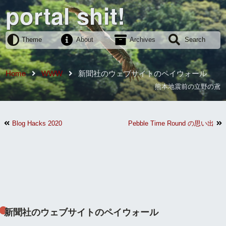
portal shit!
Theme
About
Archives
Search
Home
WWW
新聞社のウェブサイトのペイウォール
熊本地震前の立野の鳶
Blog Hacks 2020
Pebble Time Round の思い出
新聞社のウェブサイトのペイウォール