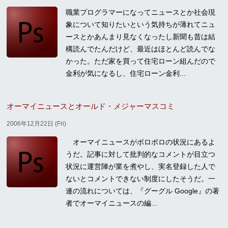
職業プログラマーになってニュースとか社会現
象について知りたいという気持ちが薄れてニュ
ースとかあんまり見なくなったし新聞も昔は結
構読んでたんだけど、最近はほとんど読んでな
かった。ただ家を買って住宅ローン組んだので
金利が気になるし、住宅ローン金利...
オーマイニュースとオールド・メジャーマスコミ
2006年12月22日 (Fri)
オーマイニュースがボロボロの状況にあるよ
うだ。記事に対して批判的なコメントが目立つ
状況に運営陣が業を煮やし、実名登録した人で
ないとコメントできない制度にしたそうだ。一
連の流れについては、『グーグル Google』の著
者でオーマイニュースの編...