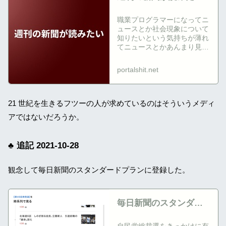
職業プログラマーになってニ
ュースとか社会現象について
知りたいという気持ちが薄れ
てニュースとかあんまり見な
くなったし新聞も昔は結構読
んでたんだけど、最近はほと
portalshit.net
んど読んでなかった。ただ家
を買って住宅...
21 世紀を生きるフツーの人が求めているのはそういうメディ
アではないだろうか。
追記 2021-10-28
観念して毎日新聞のスタンダードプランに登録した。
毎日新聞のスタンダー
ドプランに登録した
自民党総裁選をきっかけに有