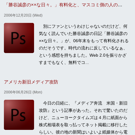
「勝谷誠彦の××な日々。」有料化と、マスコミ側の人の論理
2006年12月20日 (Wed)
別にファンというわけじゃないのだけど、何
気なく読んでいた勝谷誠彦の日記「勝谷誠彦の
××な日々。」が、06年末をもって有料化される
のだそうです。時代の流れに反しているなぁ、
という感想を持ちました。Web 2.0を振りかざ
すまでもなく、無料でコ...
アメリカ新旧メディア攻防
2006年06月26日 (Mon)
今日の日経に、『メディア奔流 米国・新旧
攻防』という記事があった。それで驚いたのだ
けど、ニューヨークタイムズは４月に紙面から
株式相場表を取っ払ってネット掲載に移行した
らしい。彼の地の新聞はいよいよ紙媒体から電