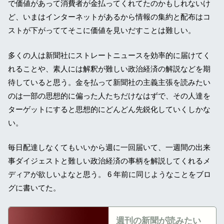
で価値があって消費者が金払ってくれてたのかもしれないけ
ど、いまはインターネットがあるから情報の集約と配布はコ
ストが下がっててそこに価値を見いだすことは難しい。
多くの人は新聞社にストレートニュースを効率的に届けてく
れることや、素人には解釈が難しい政治経済の解説などを期
待していると思う。金を払って新聞社の主義主張を読みたい
のは一部の思想的に偏った人たちだけなはずで、その人達を
ターゲットにすると思想的にどんどん先鋭化していくしかな
い。
毎日配達しなくてもいいから週に一回届いて、一週間の出来
事ダイジェストと難しい政治経済の事柄を解説してくれるメ
ディアが欲しいよなと思う。 6 年前に同じようなことをブロ
グに書いてた。
週刊の新聞が読みたい