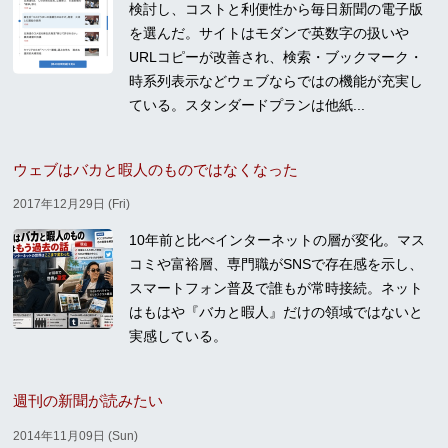
検討し、コストと利便性から毎日新聞の電子版
を選んだ。サイトはモダンで英数字の扱いや
URLコピーが改善され、検索・ブックマーク・
時系列表示などウェブならではの機能が充実し
ている。スタンダードプランは他紙...
ウェブはバカと暇人のものではなくなった
2017年12月29日 (Fri)
10年前と比べインターネットの層が変化。マス
コミや富裕層、専門職がSNSで存在感を示し、
スマートフォン普及で誰もが常時接続。ネット
はもはや『バカと暇人』だけの領域ではないと
実感している。
週刊の新聞が読みたい
2014年11月09日 (Sun)