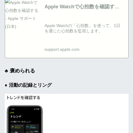
Apple Watchで心拍数を確認する -
Apple サポート (日本)
Apple Watchの「心拍数」を使って、1日
を通じた心拍数を監視します。
support.apple.com
褒められる
活動の記録とリング