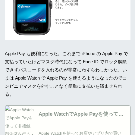
Apple Pay も便利になった。これまで iPhone の Apple Pay で
支払っていたけどマスク時代になって Face ID でロック解除
できずパスコードを入れるのが非常にわずらわしかった。い
まは Apple Watch で Apple Pay を使えるようになったのでコ
ンビニでマスクを外すことなく簡単に支払いを済ませられ
る。
Apple WatchでApple Payを使って非
接触型決済を行う - Apple サポート
(日本)
Apple Watchを使ってお店やアプリ内で買い