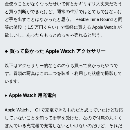
金使うことがなくなったせいで何とかギリギリ大丈夫だろう
と買う判断ができたけど、通常の生活ではとてもではないけ
ど手を出すことはなかったと思う。 Pebble Time Round と同
等の値段（ 1.5 万円くらい）で気軽に買える Apple Watch が
欲しいし、あったらもっとめっちゃ売れると思う。
買って良かった Apple Watch アクセサリー
以下はアクセサリー的なもののうち買って良かったやつで
す。冒頭の写真はこの二つを装着・利用した状態で撮影して
います。
Apple Watch 用充電台
Apple Watch 、 Qi で充電できるものだと思っていたけど対応
していないことを知って衝撃を受けた。なので付属の丸くく
ぼんでいる充電器で充電しないといけないのだけど、それだ