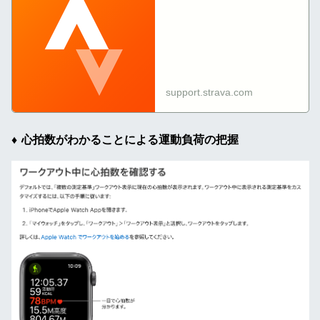
| Strava Help Center
support.strava.com
心拍数がわかることによる運動負荷の把握