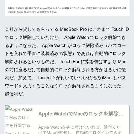
会社から貸してもらってる MacBook Pro はこれまで Touch ID
でロック解除していたけど、 Apple Watch でロック解除でき
るようになった。 Apple Watch がロック解除済み（パスコー
ドを入れて手首に装着済みの状態）であれば自動的にロック
解除されるというものだ。 Touch Bar に指を伸ばすより Mac
の前に座るだけで自動的にロック解除される方がはるかに便
利だ。加えて、 Touch ID が付いていない私物の iMac もパス
ワードを入力することなくロック解除されるようになった。
超便利だ。
Apple WatchでMacのロックを解除す
る - Apple サポート (日本)
Apple Watchを身に着けていれば、近付くだ
けでMacが察知し、自動的にログインできま