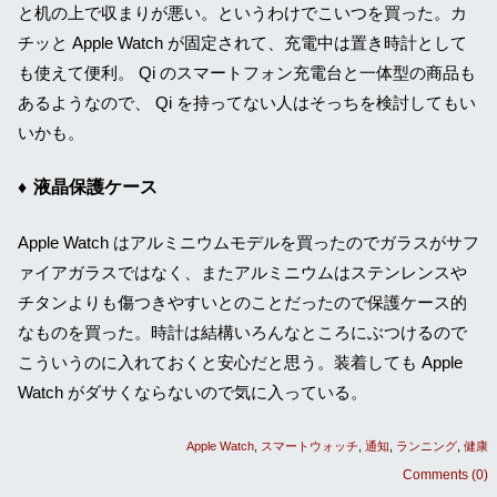
と机の上で収まりが悪い。というわけでこいつを買った。カ
チッと Apple Watch が固定されて、充電中は置き時計として
も使えて便利。 Qi のスマートフォン充電台と一体型の商品も
あるようなので、 Qi を持ってない人はそっちを検討してもい
いかも。
液晶保護ケース
Apple Watch はアルミニウムモデルを買ったのでガラスがサフ
ァイアガラスではなく、またアルミニウムはステンレンスや
チタンよりも傷つきやすいとのことだったので保護ケース的
なものを買った。時計は結構いろんなところにぶつけるので
こういうのに入れておくと安心だと思う。装着しても Apple
Watch がダサくならないので気に入っている。
Apple Watch
スマートウォッチ
通知
ランニング
健康
Comments (0)