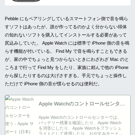
Pebble にもペアリングしているスマートフォン側で音を鳴ら
すソフトはあったが、誰が作ってるのかよく分からない得体
の知れないソフトを購入してインストールする必要があって
尻込みしていた。 Apple Watch には標準で iPhone 側の音を鳴
らす機能が付いている。 Find My で音を鳴らすこともできる
が、家の中でちょっと見つからないときにわざわざ Mac のと
ころまで行って Find My をしたり、家族に頼んで他の iPhone
から探したりするのは大げさすぎる。手元でちょっと操作し
ただけで iPhone 側の音が慣らせるのは便利だ。
Apple Watchのコントロールセンター
を使う - Apple サポート (日本)
Apple Watchのコントロールセンターでは、
バッテリー残量を確認したり、Apple Watch
を消音にしたり、Apple Watchをフラッシュ
ライトとして使用したり、おやすみモードや