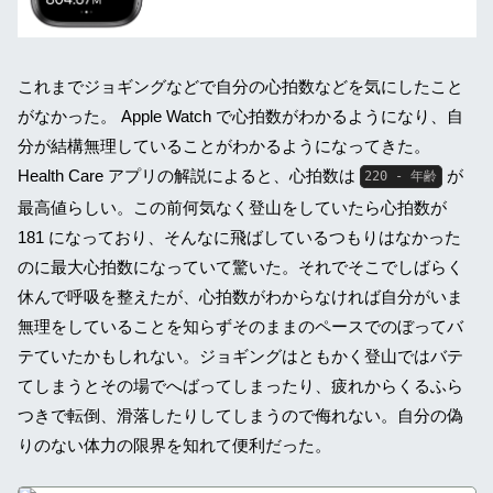
これまでジョギングなどで自分の心拍数などを気にしたこと
がなかった。 Apple Watch で心拍数がわかるようになり、自
分が結構無理していることがわかるようになってきた。
Health Care アプリの解説によると、心拍数は
が
220 - 年齢
最高値らしい。この前何気なく登山をしていたら心拍数が
181 になっており、そんなに飛ばしているつもりはなかった
のに最大心拍数になっていて驚いた。それでそこでしばらく
休んで呼吸を整えたが、心拍数がわからなければ自分がいま
無理をしていることを知らずそのままのペースでのぼってバ
テていたかもしれない。ジョギングはともかく登山ではバテ
てしまうとその場でへばってしまったり、疲れからくるふら
つきで転倒、滑落したりしてしまうので侮れない。自分の偽
りのない体力の限界を知れて便利だった。