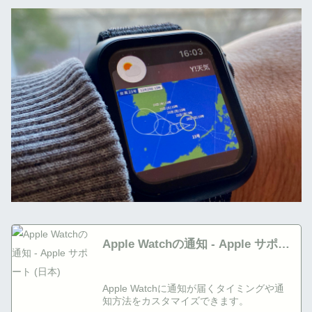
Apple Watchの通知 - Apple サポー
ト (日本)
Apple Watchに通知が届くタイミングや通
知方法をカスタマイズできます。