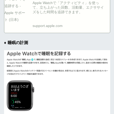
Apple Watchで「アクティビティ」を使っ
て、立ち上がった回数、活動量、エクササイ
ズをした時間を追跡できます。
support.apple.com
睡眠の計測