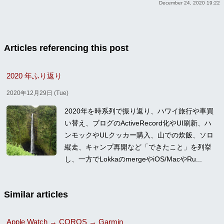
December 24, 2020 19:22
Articles referencing this post
2020 年ふり返り
2020年12月29日 (Tue)
2020年を時系列で振り返り、ハワイ旅行や車買
い替え、ブログのActiveRecord化やUI刷新、ハ
ンモックやULクッカー購入、山での炊飯、ソロ
縦走、キャンプ再開など「できたこと」を列挙
し、一方でLokkaのmergeやiOS/MacやRu...
Similar articles
Apple Watch → COROS → Garmin