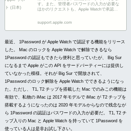
す。また、管理者パスワードの入力が必要な
ほかのリクエストも、Apple Watchで承認で
きます。
support.apple.com
最近、 1Password が Apple Watch で認証する機能をリリース
した。 Mac のロックを Apple Watch で解除できるなら
1Password の認証もできたら便利と思っていたが、 Big Sur
になるまで Apple がこの API をサードパーティーには提供し
ていなかった模様。それが Big Sur で開放されて、
1Password のロック解除を Apple Watch でできるようになっ
た。ただし、 T1, T2 チップを搭載した Mac でのみこの機能は
有効で、私物の iMac は 2017 年モデルで iMac が T2 チップを
搭載するようになったのは 2020 年モデルからなので残念なが
ら 1Password の認証はパスワードの入力が必要だ。 T1, T2 チ
ップ入りの Mac と Apple Watch を持っていて 1Password を
使っている人は是非お試し下さい。