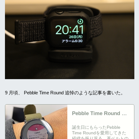
9 月頃、 Pebble Time Round 追悼のような記事を書いた。
Pebble Time Round の
思い出
誕生日にもらったPebble
Time Roundを愛用してきた
経緯を振り返る。革ベルトの