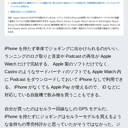
iPhone を持たず単体でジョギングに出かけられるのがいい。
ランニングのログ取りと音楽や Podcast の再生が Apple
Watch だけで完結する。 Apple 製のソフトだけでなく、
Castro のようなサードパーティのソフトでも Apple Watch 内
に Podcast をダウンロードしておいて iPhone なしで利用でき
る。 iPhone がなくても Apple Pay が使えるので、 iD などに
対応している自販機で飲み物を買うこともできる。
自分が買ったのはセルラー回線なしの GPS モデルだ。
iPhone を持たずにジョギングはセルラーモデルを買えるよう
な金持ちの専売特許かと思っていたがそうではなかった。ジ