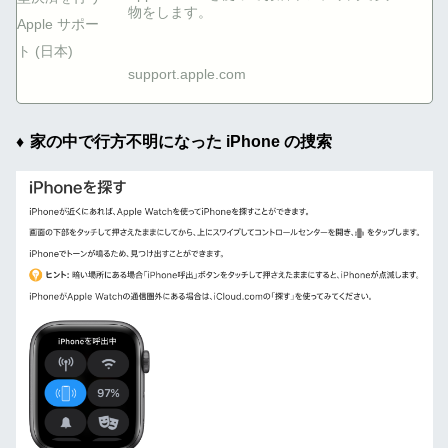
物をします。
support.apple.com
家の中で行方不明になった iPhone の捜索