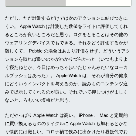
ただし、ただ計測するだけでは次のアクションに結びつきに
くい。 Apple Watch は計測した数値をライトに評価してくれ
るところが良いところだと思う。ログをとることはその他の
ウェアリングデバイスでもできる。それをどう評価するかが
難しくて、 Pebble の場合はあまり評価をせず、どういうアク
ションを取れば良いのかがわかりづらかった（いつもよりよ
く寝たねとか、今日はめっちゃ歩いたじゃんみたいなローカ
ルプッシュはあった）。 Apple Watch は、それが自分の健康
にどういうインパクトを与えるのか、読みものコンテンツ込
みで提示してくれるのが良い。それでいて押しつけがましく
ないところもいい塩梅だと思う。
ただやっぱり Apple Watch は高い。 iPhone 、 Mac と定期的
に買い換えるもののサイクルに Apple Watch も加わるとかな
り懐的には厳しい。コロナ禍で飲みに出かけたり昼飯代でお