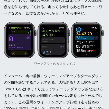
教えてくれて、回復の 400m が終わればまたワークの開始地
点をお知らせしてくれる。走ってる最中もあと何メートルワ
ークなのか、回復なのかがわかる。とても便利だ。
ワークアウトのカスタマイズ
インターバル走の前後にウォーミングアップやクールダウン
の区間を設定することもできる。大抵走るときは家を出て
1km くらいはゆっくり走ってウォーミングアップ的な走り方
をしている（家を出た瞬間インターバル走をしたら死んでし
まう）。この区間をウォーミングアップ行程（走り始めの
1200m に設定してる）として設定し、インターバル走 ( 400m