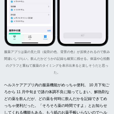
服薬アプリは薬の見た目（錠剤の色、背景の色）が反映されるので飲み
間違いしづらい。飲んだかどうかの記録も確実に残せる。体温や心拍数
のグラフと重ねて服薬のタイミングを表示出来ると楽しそうだと思っ
た。
ヘルスケアアプリ内の服薬機能がめっちゃ便利。 10 月下旬ご
ろから 11 月中旬まで謎の体調不良に陥ってしまい、解熱剤な
どの薬を飲んだが、どの薬を何時に飲んだかを記録できてめ
っちゃ便利だった。「そろそろ薬の時間ですよ」とお知らせ
してくれる機能もある。もう紙のお薬手帳いらないのでヘル