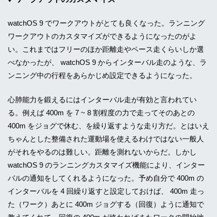
watchOS 9 でワークアウトがとても良くなった。ランニング
ワークアウトのカスタマイズができるようになったのがよ
い。これまではフリーのほか距離走やペース走くらいしか選
べなかったが、 watchOS 9 からインターバル走のような、ラ
ンニング中の行程をあらかじめ設定できるようになった。
心肺能力を鍛えるにはインターバル走が有効と言われてい
る。例えば 400m を 7 ~ 8 割程度の力で走ってそのあとの
400m をジョグで休む、を繰り返すような走り方だ。とはいえ
ちゃんとした整備された運動場を使えるわけではない一般人
がそれをやるのは難しい。距離を測れないからだ。しかし
watchOS 9 のランニングカスタマイズ機能により、インター
バルの通知をしてくれるようになった。予め自分で 400m の
インターバルを 4 回繰り返すと設定しておけば、 400m 走っ
た（ワーク）あとに 400m ジョグする（回復）ように通知で