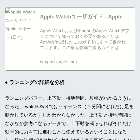
Apple Watchユーザガイド - Apple サ
ポート (日本)
Apple WatchおよびiPhoneのApple Watchアプ
リについて知っておく必要のあることは、
Appleが作成したこのガイドにすべて書かれ
ています。この最も信頼できるガイドは、
Apple Watchを使い始めるときの手助けとな
り、Apple Watchに搭載された数々のすばら
support.apple.com
しい機能を知るために役立ちます。
ランニングの詳細な分析
ランニングパワー、上下動、接地時間、歩幅がわかるように
なった。 watchOS 8 ではケイデンス（ 1 分間にどれだけ足を
動かしているか）しかわからなかった。上下動と接地時間は
なかなか参考になるデータで、上下動を減らせればそれだけ
効率的に力を前に進むことに使えているということになる