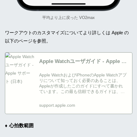
平均より上に戻った VO2max
ワークアウトのカスタマイズについてより詳しくは Apple の
以下のページを参照。
Apple Watchユーザガイド - Apple サ
ポート (日本)
Apple WatchおよびiPhoneのApple Watchアプ
リについて知っておく必要のあることは、
Appleが作成したこのガイドにすべて書かれ
ています。この最も信頼できるガイドは、
Apple Watchを使い始めるときの手助けとな
り、Apple Watchに搭載された数々のすばら
support.apple.com
しい機能を知るために役立ちます。
心拍数範囲