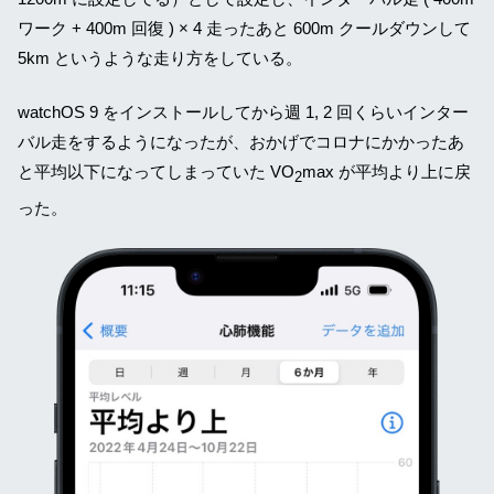
ワーク + 400m 回復 ) × 4 走ったあと 600m クールダウンして
5km というような走り方をしている。
watchOS 9 をインストールしてから週 1, 2 回くらいインター
バル走をするようになったが、おかげでコロナにかかったあ
と平均以下になってしまっていた VO
max が平均より上に戻
2
った。