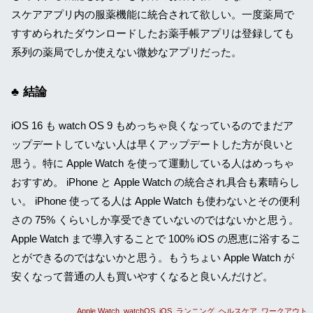
スケアアプリ内の服薬機能に統合されて欲しい。一度薬局で
すすめられたダウンロードしたお薬手帳アプリは登録しても
系列の薬局でしか使えない微妙なアプリだった。
結論
iOS 16 も watch OS 9 もめっちゃ良くなっているのでまだア
ップデートしていない人は早くアップデートした方が良いと
思う。特に Apple Watch を使って運動している人はめっちゃ
おすすめ。 iPhone と Apple Watch の統合され具合も素晴らし
い。 iPhone 使ってる人は Apple Watch も使わないとその便利
さの 75% くらいしか享受できていないのではないかと思う。
Apple Watch まで導入することで 100% iOS の恩恵に浴するこ
とができるのではないかと思う。もうちょい Apple Watch が
安くなって普通の人も買いやすくなると良いんだけど。
Apple Watch
watchOS
iOS
ランニング
ヘルスケア
ワークアウト