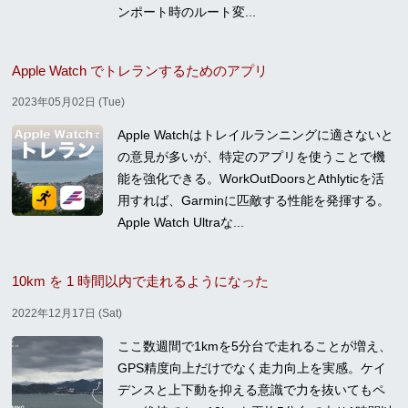
ンポート時のルート変...
Apple Watch でトレランするためのアプリ
2023年05月02日 (Tue)
Apple Watchはトレイルランニングに適さないと
の意見が多いが、特定のアプリを使うことで機
能を強化できる。WorkOutDoorsとAthlyticを活
用すれば、Garminに匹敵する性能を発揮する。
Apple Watch Ultraな...
10km を 1 時間以内で走れるようになった
2022年12月17日 (Sat)
ここ数週間で1kmを5分台で走れることが増え、
GPS精度向上だけでなく走力向上を実感。ケイ
デンスと上下動を抑える意識で力を抜いてもペ