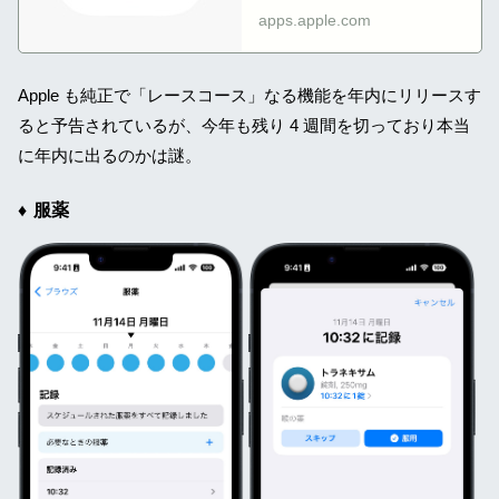
「HealthFit」に似たゲームを
apps.apple.com
見ることなどができます。
Apple も純正で「レースコース」なる機能を年内にリリースす
ると予告されているが、今年も残り 4 週間を切っており本当
に年内に出るのかは謎。
服薬