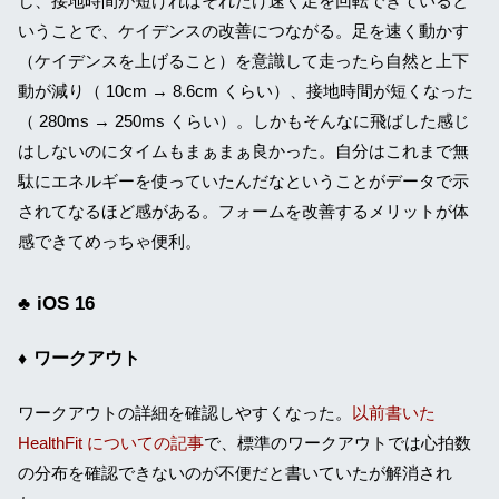
し、接地時間が短ければそれだけ速く足を回転できていると
いうことで、ケイデンスの改善につながる。足を速く動かす
（ケイデンスを上げること）を意識して走ったら自然と上下
動が減り（ 10cm → 8.6cm くらい）、接地時間が短くなった
（ 280ms → 250ms くらい）。しかもそんなに飛ばした感じ
はしないのにタイムもまぁまぁ良かった。自分はこれまで無
駄にエネルギーを使っていたんだなということがデータで示
されてなるほど感がある。フォームを改善するメリットが体
感できてめっちゃ便利。
iOS 16
ワークアウト
ワークアウトの詳細を確認しやすくなった。
以前書いた
HealthFit についての記事
で、標準のワークアウトでは心拍数
の分布を確認できないのが不便だと書いていたが解消され