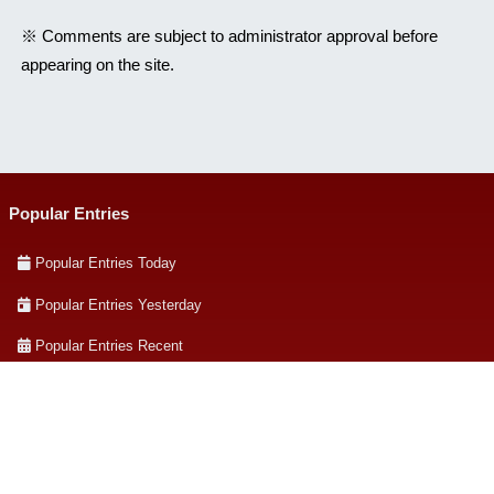
※ Comments are subject to administrator approval before
appearing on the site.
Popular Entries
Popular Entries Today
Popular Entries Yesterday
Popular Entries Recent
Hotentries on Hatena Bookmark
Archives & Categories
Archives