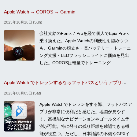
Apple Watch → COROS → Garmin
2025年10月26日 (Sun)
会社支給のFenix 7 Proを経て個人でEpix Proへ
乗り換えた。Apple Watchの利便性を認めつつ
も、Garminの頑丈さ・長バッテリー・トレーニ
ング支援・LEDフラッシュライトに価値を見出
した。COROSは軽量でトレーニング...
Apple Watch でトレランするならフットパスというアプリが便利
2023年08月05日 (Sat)
Apple Watchでトレランをする際、フットパスア
プリが非常に便利だと感じた。地図が見やす
く、高機能なナビゲーションやゴールタイム予
測が可能。特に登りの残り距離を確認できる機
能が役立つ。ただし、日本語訳の不備やGPXイ