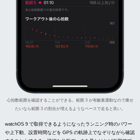
心拍数範囲を確認することができる。範囲 3 が有酸素運動なので痩せ
たいなら範囲 3 の割合が増えるようなペースで走ると良い。
watchOS 9 で取得できるようになったランニング時のパワー
や上下動、設置時間などを GPS の軌跡上でなぞりながら確認