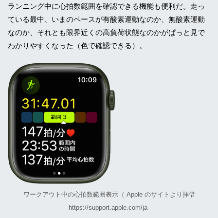
ランニング中に心拍数範囲を確認できる機能も便利だ。走っ
ている最中、いまのペースが有酸素運動なのか、無酸素運動
なのか、それとも限界近くの高負荷状態なのかがぱっと見で
わかりやすくなった（色で確認できる）。
ワークアウト中の心拍数範囲表示（ Apple のサイトより拝借
https://support.apple.com/ja-