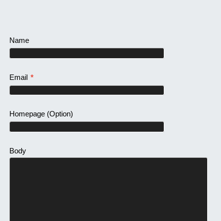
Name
Email
*
Homepage
(Option)
Body