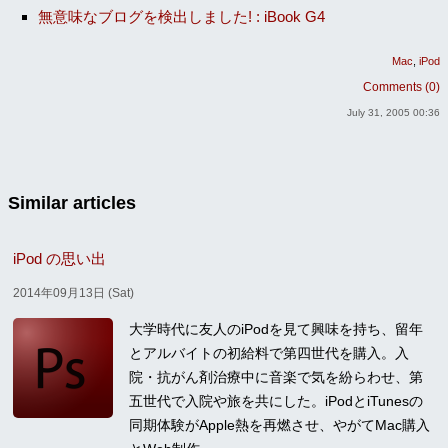
無意味なブログを検出しました! : iBook G4
Mac
iPod
Comments (0)
July 31, 2005 00:36
Similar articles
iPod の思い出
2014年09月13日 (Sat)
大学時代に友人のiPodを見て興味を持ち、留年
とアルバイトの初給料で第四世代を購入。入
院・抗がん剤治療中に音楽で気を紛らわせ、第
五世代で入院や旅を共にした。iPodとiTunesの
同期体験がApple熱を再燃させ、やがてMac購入