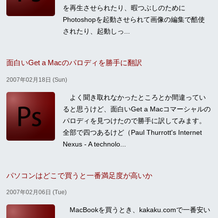
を再生させられたり、暇つぶしのために
Photoshopを起動させられて画像の編集で酷使
されたり、起動しっ...
面白いGet a Macのパロディを勝手に翻訳
2007年02月18日 (Sun)
よく聞き取れなかったところとか間違ってい
ると思うけど、面白いGet a Macコマーシャルの
パロディを見つけたので勝手に訳してみます。
全部で四つあるけど（Paul Thurrott's Internet
Nexus - A technolo...
パソコンはどこで買うと一番満足度が高いか
2007年02月06日 (Tue)
MacBookを買うとき、kakaku.comで一番安い