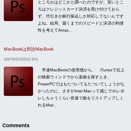
ところかはどこかと調べたのですが、安いとこ
ろはクレジットカード決済を受け付けておら
ず、代引きか銀行振込しか対応してないんです
よね。結局、届くまでのスピードと決済の利便
性を考えてAmaz...
MacBookは所詮MacBook
2007年02月02日 (Fri)
早速MacBookの使用感から。 iTunesで右上
の検索ウィンドウから楽曲を探すとき、
PowerPCではもたついてもたついてしょうがな
かったのに、さすがIntel Macって感じでホレボ
レしちゃうくらい音速で曲をリストアップしく
れるMac...
Comments