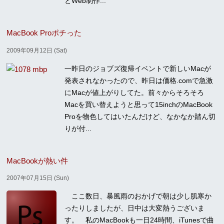
とWeb制作...
MacBook Proポチった
2009年09月12日 (Sat)
一昨日のジョブズ復帰イベントで新しいMacが
発表されなかったので、昨日は価格.comで急激
にMacが値上がりしてた。前々からそろそろ
Macを買い替えようと思って15inchのMacBook
Proを物色してはいたんだけど、なかなか踏ん切
りが付...
MacBookが熱い件
2007年07月15日 (Sun)
ここ数日、暴風雨のおかげで朝は少し肌寒か
ったりしましたが、日中は大変熱うございま
す。 私のMacBookも一日24時間、iTunesで曲