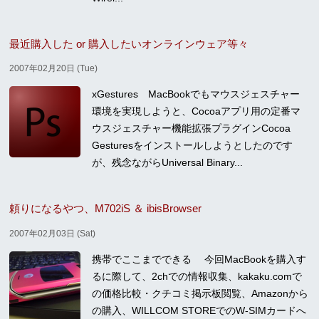
最近購入した or 購入したいオンラインウェア等々
2007年02月20日 (Tue)
xGestures MacBookでもマウスジェスチャー
環境を実現しようと、Cocoaアプリ用の定番マ
ウスジェスチャー機能拡張プラグインCocoa
Gesturesをインストールしようとしたのです
が、残念ながらUniversal Binary...
頼りになるやつ、M702iS ＆ ibisBrowser
2007年02月03日 (Sat)
携帯でここまでできる 今回MacBookを購入す
るに際して、2chでの情報収集、kakaku.comで
の価格比較・クチコミ掲示板閲覧、Amazonから
の購入、WILLCOM STOREでのW-SIMカードへ