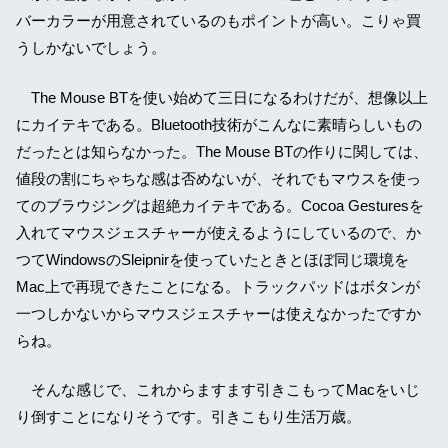
バーカラーが用意されているのもポイントが高い。こりゃ買
うしかないでしょう。
The Mouse BTを使い始めて三日になるわけだが、想像以上
にカイテキである。Bluetooth技術がこんなに素晴らしいもの
だったとは知らなかった。The Mouse BTの作りに関しては、
値段の割にちゃちな感は否めないが、それでもマウスを使っ
てのブラウジングは超絶カイテキである。Cocoa Gesturesを
入れてマウスジェスチャーが使えるようにしているので、か
つてWindowsのSleipnirを使っていたときとほぼ同じ環境を
Mac上で再現できたことになる。トラックパッドはボタンが
一つしかないからマウスジェスチャーは使えなかったですか
らね。
そんな感じで、これからますます引きこもってMacをいじ
り倒すことになりそうです。引きこもり生活万歳。