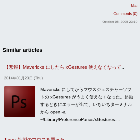
Mac
Comments (0)
October 05, 2005 23:10
Similar articles
【悲報】Mavericks にしたら xGestures 使えなくなってマウスジェスチャー厨悶死ｗｗｗ（画像なし）
2014年01月23日 (Thu)
Mavericks にしてからマウスジェスチャーソフ
トの xGestures がうまく使えなくなった。起動
するときにエラーが出て、いちいちターミナル
から open -a
~/Library/PreferencePanes/xGestures....
Targus社製のマウスを買った