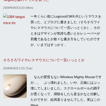
2009年09月21日 (Mon)
一年くらい前にLogicoolのMX-Rというマウスを
買った、とブログに書きました（そろそろワイ
ヤレスマウスについて一言いっとくか）。その
ときはデザインが気持ち悪いとかレシーバーが
邪魔であるとか散々な書き方をしていたのです
が、いまではすっかり...
そろそろワイヤレスマウスについて一言いっとくか
2008年06月17日 (Tue)
なんの変哲もないWireless Mighty Mouseです
が…。 ぶっ壊れました。いや、正確にはぶっ
壊してしまいました。スクロールボールの調子
が悪くなって、掃除をしたら直るかなと分解し
たのですが、結局直りませんでした。実はこの
Wirel...