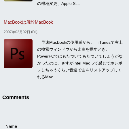
の機種変更、Apple St...
MacBookは所詮MacBook
2007年02月02日 (Fri)
早速MacBookの使用感から。 iTunesで右上
の検索ウィンドウから楽曲を探すとき、
PowerPCではもたついてもたついてしょうがな
かったのに、さすがIntel Macって感じでホレボ
レしちゃうくらい音速で曲をリストアップしく
れるMac...
Comments
Name