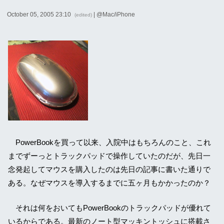
October 05, 2005 23:10
| @
Mac/iPhone
(edited)
PowerBookを買って以来、入院中はもちろんのこと、これ
までずーっとトラックパッドで操作していたのだが、先日一
念発起してマウスを購入したのは先日の記事に書いた通りで
ある。なぜマウスを導入するまでに五ヶ月もかかったのか？
それは何をおいてもPowerBookのトラックパッドが優れて
いるからである。最新のノート型マッキントッシュに搭載さ