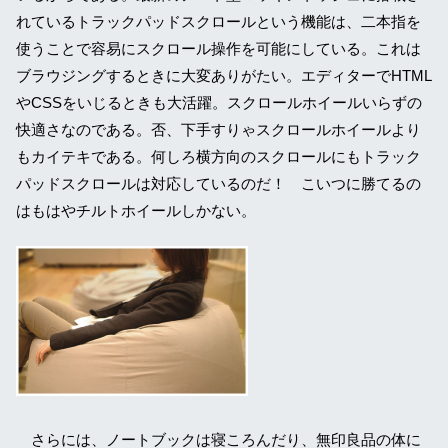
れているトラックパッドスクロールという機能は、二本指を
使うことで容易にスクロール操作を可能にしている。これは
ブラウジングするときに大変ありがたい。エディターでHTML
やCSSをいじるときも大活躍。スクロールホイールいらずの
快適さなのである。否、下手すりゃスクロールホイールより
もカイテキである。何しろ横方向のスクロールにもトラック
パッドスクロールは対応しているのだ！ こいつに勝てるの
はもはやチルトホイールしかない。
さらには、ノートブックは寝ころんだり、無印良品の体に