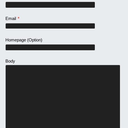
Email
*
Homepage
(Option)
Body