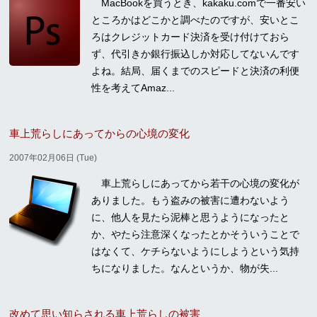
MacBookを買うとき、kakaku.comで一番安い
ところかはどこかと調べたのですが、安いとこ
ろはクレジットカード決済を受け付けておら
ず、代引きか銀行振込しか対応してないんです
よね。結局、届くまでのスピードと決済の利便
性を考えてAmaz...
車上荒らしにあってからの心境の変化
2007年02月06日 (Tue)
車上荒らしにあってから若干の心境の変化が
ありました。もう盗みの被害に遭わないよう
に、他人を見たら泥棒と思うようになったと
か、やたら注意深くなったとかそういうことで
はなくて、ケチらないようにしようという気持
ちになりました。なんというか、物が失...
改めて思い知らされる車上荒らしの被害