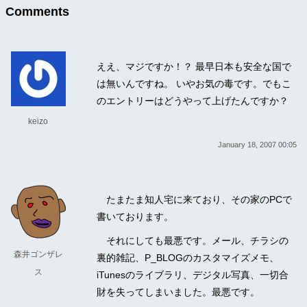
Comments
ええ、マジですか！？ 最早日本も安全な国で
は無いんですね。 いやお気の毒です。でもこ
のエントリーはどうやって上げたんですか？
keizo
January 18, 2007 00:05
たまたま知人宅に来ており、その家のPCで
書いております。
それにしても最悪です。メール、チラシの
森井ゴンザレ
裏的雑記、P_BLOGのカスタマイズメモ、
ス
iTunesのライブラリ、デジタル写真、一切合
財を失ってしまいました。最悪です。