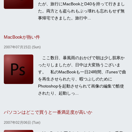
たが、旅行にMacBookとD40を持って行きまし
た。両方とも盗られもぶっ壊れも忘れもせず無
事帰宅できました。旅行中...
MacBookが熱い件
2007年07月15日 (Sun)
ここ数日、暴風雨のおかげで朝は少し肌寒か
ったりしましたが、日中は大変熱うございま
す。 私のMacBookも一日24時間、iTunesで曲
を再生させられたり、暇つぶしのために
Photoshopを起動させられて画像の編集で酷使
されたり、起動しっ...
パソコンはどこで買うと一番満足度が高いか
2007年02月06日 (Tue)