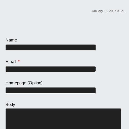
January 18, 2007 09:21
Name
Email
*
Homepage
(Option)
Body