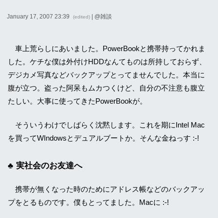
January 17, 2007 23:39
| @
雑談
(edited)
車上荒らしにあいました。PowerBookと携帯持ってかれま
した。ケチな僕は外付けHDDなんてものは所持しておらず、
デジカメ写真などバックアップとってませんでした。本当に
腹が立つ。盗った阿呆もムカつくけど、自分の不注意も腹立
たしい。大事に使ってきたPowerBookが。
そういうわけでしばらく沈黙します。これを期にIntel Mac
を買ってWIndowsとデュアルブートか。そんな金ねっす :-!
実社会のお友達へ
携帯が無くなった時のためにアドレス帳などのバックアッ
プをとるものです。僕もとってました。Macに :-!