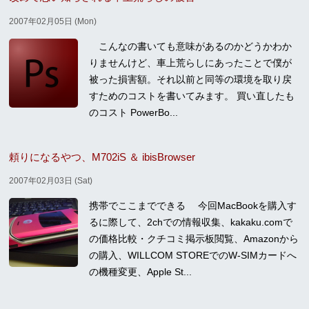
2007年02月05日 (Mon)
こんなの書いても意味があるのかどうかわか
りませんけど、車上荒らしにあったことで僕が
被った損害額。それ以前と同等の環境を取り戻
すためのコストを書いてみます。 買い直したも
のコスト PowerBo...
頼りになるやつ、M702iS ＆ ibisBrowser
2007年02月03日 (Sat)
携帯でここまでできる 今回MacBookを購入す
るに際して、2chでの情報収集、kakaku.comで
の価格比較・クチコミ掲示板閲覧、Amazonから
の購入、WILLCOM STOREでのW-SIMカードへ
の機種変更、Apple St...