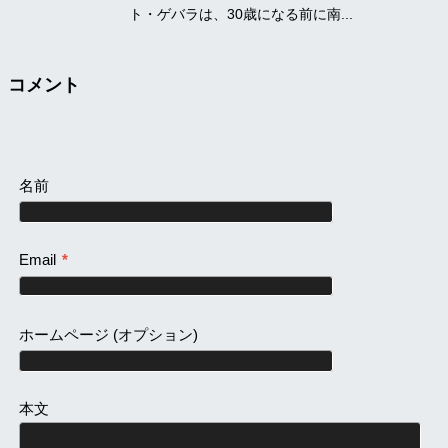
ト・ゲバラは、30歳になる前に南...
コメント
名前
Email
*
ホームページ
(オプション)
本文