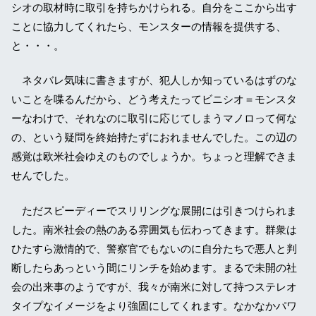
シオの取材時に取引を持ちかけられる。自分をここから出す
ことに協力してくれたら、モンスターの情報を提供する、
と・・・。
ネタバレ気味に書きますが、犯人しか知っているはずのな
いことを喋るんだから、どう考えたってビニシオ＝モンスタ
ーなわけで、それなのに取引に応じてしまうマノロって何な
の、という疑問を終始持たずにおれませんでした。この辺の
感覚は欧米社会ゆえのものでしょうか。ちょっと理解できま
せんでした。
ただスピーディーでスリリングな展開には引きつけられま
した。南米社会の熱のある雰囲気も伝わってきます。群衆は
ひたすら激情的で、警察官でもないのに自分たちで悪人と判
断したらあっという間にリンチを始めます。まるで未開の社
会の出来事のようですが、我々が南米に対して持つステレオ
タイプなイメージをより強固にしてくれます。なかなかパワ