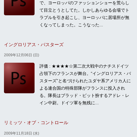
で、ヨーロッパのファッションショーを荒らし
て目立とうとしてた。しかしあらゆる会場でト
ラブルを引き起こし、ヨーロッパに居場所が無
くなってしまった。こうなった...
イングロリアス・バスターズ
2009年12月06日 (日)
評価 : ★★★★☆第二次大戦中のナチスドイツ
占領下のフランスが舞台。“イングロリアス・バ
スターズ”と名づけられたユダヤ系アメリカ人に
よる連合国の特殊部隊がフランスに投入され
る。隊長はブラッド・ピット扮するアドレ・レ
イン中尉。ドイツ軍を無残に...
リミッツ・オブ・コントロール
2009年11月18日 (水)