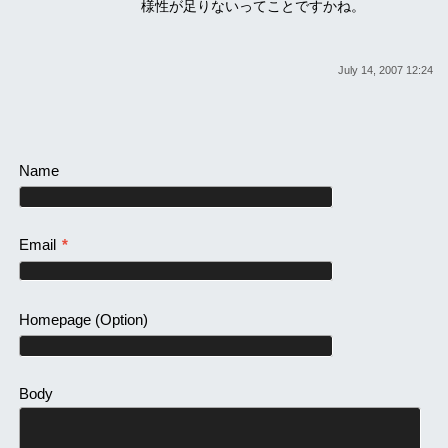
様性が足りないってことですかね。
July 14, 2007 12:24
Name
Email
*
Homepage
(Option)
Body