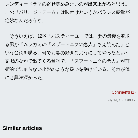
レンディードラマの寄せ集めみたいのが出来上がると思う。
この『パリ、ジュテーム』は味付けというかバランス感覚が
絶妙なんだろうな。
そういえば、12区「バスティーユ」では、妻の最後を看取
る男が「ムラカミの『スプートニクの恋人』さえ読んだ」と
いう台詞を喋る。何でも妻の好きなようにしてやったという
文脈のなかで出てくる台詞で、『スプートニクの恋人』が前
衛的で詰まらない小説のような扱いを受けている。それが僕
には興味深かった。
Comments (2)
July 14, 2007 00:17
Similar articles