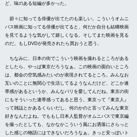
ど、味のある短編が多かった。
節々に知ってる俳優が出てたのも楽しい。こういうオムニ
バス映画に知ってる俳優が出てると、何だか自分も結構映画
を見てるような気がして嬉しくなる。そしてまた映画を見る
のだ。もしDVDが発売されたら買おうと思う。
ちなみに、日本の街でこういう映画を撮れるところがある
としたら、やっぱ東京だろうなぁ。この映画の面白いところ
は、都会の空気感みたいのが表現されてるところ。みんなお
互いのことに無関心で生活してるようなんだけど、どこか連
帯感があるというか、みんなパリを愛してんだね。東京の街
にもそういった連帯感ってあると思う。東京って『東京人』
って雑誌とかあるくらいだし、何のかのと言ってみんな東京
好きなんだよね。でももし日本人監督がオムニバスで東京編
を撮ったとしても、なかなかこういう風にお洒落にさらっと
した感じの物語にはできないだろうなぁ。きっと安っぽいト