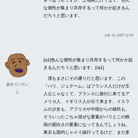
な個性が集まり共存するって何かが起きるん
だろうと思います。
July 14, 2007 11:34
[q1]色んな個性が集まり共存するって何かが起
きるんだろうと思います。[/q1]
僕もまさにその通りだと思います。この
森井ゴンザレ
『パリ、ジュテーム』はフランス人だけが主
ス
人公じゃなくて、フランスに旅行に来てるア
メリカ人、イギリス人が出て来ます。イスラ
ムの少女も、アフリカや中国からの移民も。
そういったごちゃ混ぜな要素がパリとこの映
画の面白さの要素になってるんでしょうね。
東京も国内じゃイイ線行ってるけど、まだ多