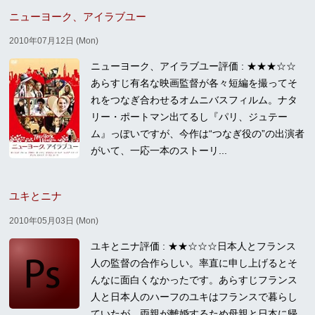
ニューヨーク、アイラブユー
2010年07月12日 (Mon)
ニューヨーク、アイラブユー評価 : ★★★☆☆
あらすじ有名な映画監督が各々短編を撮ってそ
れをつなぎ合わせるオムニバスフィルム。ナタ
リー・ポートマン出てるし『パリ、ジュテー
ム』っぽいですが、今作は“つなぎ役の”の出演者
がいて、一応一本のストーリ...
ユキとニナ
2010年05月03日 (Mon)
ユキとニナ評価 : ★★☆☆☆日本人とフランス
人の監督の合作らしい。率直に申し上げるとそ
んなに面白くなかったです。あらすじフランス
人と日本人のハーフのユキはフランスで暮らし
ていたが、両親が離婚するため母親と日本に帰