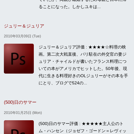
ることになった。しかしユキは...
ジュリー＆ジュリア
2010年03月09日 (Tue)
ジュリー＆ジュリア評価 : ★★★★☆料理の映
画。第二次大戦直後、パリ駐在の外交官の妻ジ
ュリア・チャイルドが書いたフランス料理につ
いての本がアメリカでヒットした。50年後、現
代に生きる料理好きのOLジュリーがその本を手
にとり、ブログで524の...
(500)日のサマー
2010年01月25日 (Mon)
(500)日のサマー評価 : ★★★★★主人公のト
ム・ハンセン（ジョゼフ・ゴードン＝レヴィッ