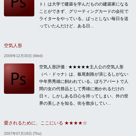
ト）は大学で建築を学んだものの建築家になる
ことができず、グリーティングカードの会社で
ライターをやっている。ぱっとしない毎日を送
っていたんだけど、ある日...
空気人形
2009年12月30日 (Wed)
空気人形評価 : ★★★★★主人公の空気人形
（ペ・ドゥナ）は、板尾創路が演じるしがない
中年男秀雄に飼われている。ぼろアパートで人
間の女の代替品として秀雄に抱かれるだけの
日々。しかしある日心を持ってしまい、外の世
界の美しさを知る。街を散歩してい...
愛されるために、ここにいる ★★★★☆
2007年07月19日 (Thu)