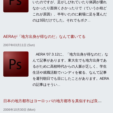
いたのですが、足がしびれていたり体調が優れ
なかったり面倒くさかったりで（ていうか殆ど
これが原因）、半年いたのに劇場に足を運んだ
のは3回だけでした。それでもボク...
AERAが「地方出身が得なのだ」なんて書いてる
2007年03月11日 (Sun)
AERA '07.3.12に、「地方出身が得なのだ」な
んて記事があります。東大生でも地方出身であ
るがために高校時代からの人脈が乏しく、学生
生活や就職活動でハンディを被る、なんて記事
を週刊朝日でも目にしたことがあります。AERA
の記事はそうい...
日本の地方都市はヨーロッパの地方都市を真似すれば良いと思う
2006年10月30日 (Mon)