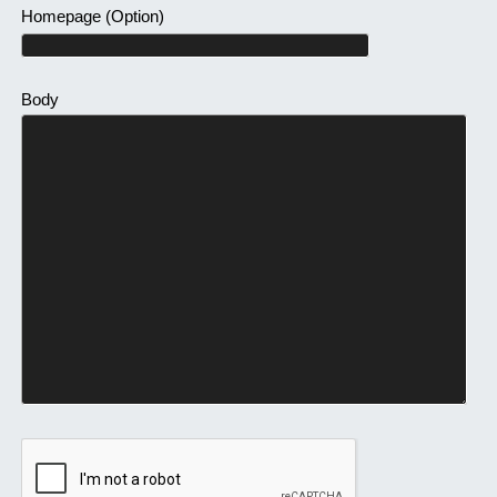
Homepage
(Option)
Body