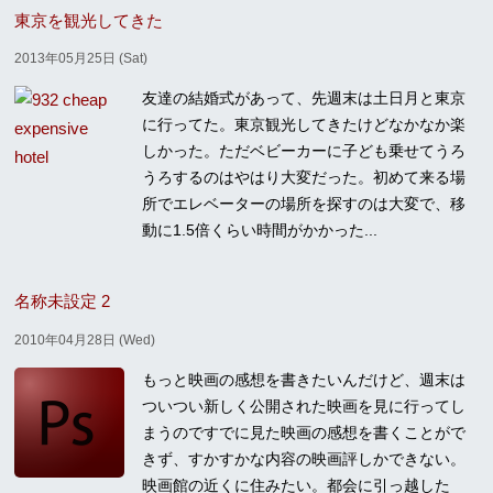
東京を観光してきた
2013年05月25日 (Sat)
友達の結婚式があって、先週末は土日月と東京
に行ってた。東京観光してきたけどなかなか楽
しかった。ただベビーカーに子ども乗せてうろ
うろするのはやはり大変だった。初めて来る場
所でエレベーターの場所を探すのは大変で、移
動に1.5倍くらい時間がかかった...
名称未設定 2
2010年04月28日 (Wed)
もっと映画の感想を書きたいんだけど、週末は
ついつい新しく公開された映画を見に行ってし
まうのですでに見た映画の感想を書くことがで
きず、すかすかな内容の映画評しかできない。
映画館の近くに住みたい。都会に引っ越した