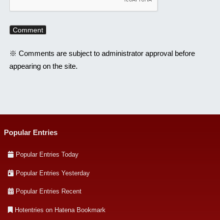
※ Comments are subject to administrator approval before
appearing on the site.
Popular Entries
Popular Entries Today
Popular Entries Yesterday
Popular Entries Recent
Hotentries on Hatena Bookmark