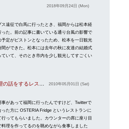
2018年09月24日 (Mon)
プス遠征で白馬に行ったとき、福岡からは松本経
行った。前の記事に書いている通り台風の影響で
の予定がピストンとなったため、松本を一日観光
時間ができた。松本には去年の秋に友達の結婚式
っていて、そのとき市内を少し観光してすごくい
お店の人が楽しそうに料理の話をするレストランは楽しい
2010年05月01日 (Sat)
事があって福岡に行ったんですけど、Twitterで
った方に OSTERIA Fridge というレストランに
て行ってもらいました。カウンターの席に座り目
で料理を作ってるのを眺めながら食事しました