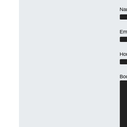
Na
Em
Ho
Bo