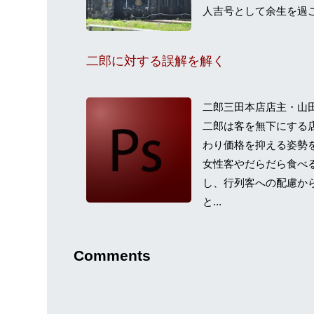
人吉号として余生を過ご
二郎に対する誤解を解く
二郎三田本店店主・山
二郎は客を無下にする
わり価格を抑える姿勢
女性客やだらだら食べ
し、行列客への配慮か
と...
Comments