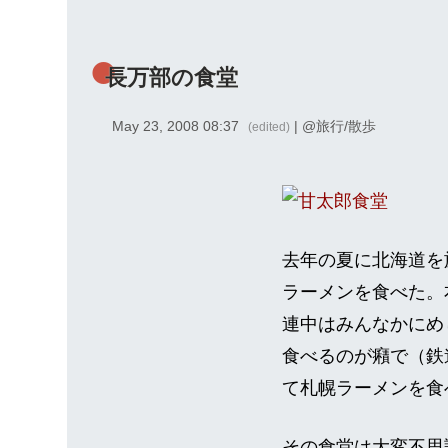
長万部の食堂
May 23, 2008 08:37
| @
旅行/散歩
(edited)
去年の夏に北海道を
ラーメンを食べた。
連中はみんなかにめ
食べるのが癪で（鉄
て札幌ラーメンを食
その食堂は大変不思