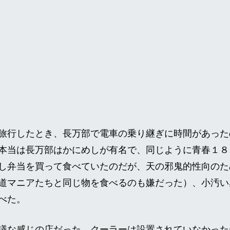
旅行したとき、長万部で電車の乗り継ぎに時間があった
本当は長万部はかにめしが有名で、同じように青春１８
し弁当を買って食べていたのだが、天の邪鬼的性向のた
道マニアたちと同じ物を食べるのも嫌だった）、小汚い
べた。
議な感じの店だった。クーラーは設置されていなかった