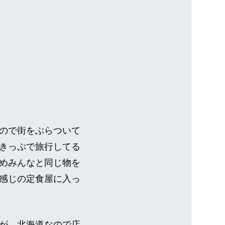
ので街をぶらついて
きっぷで旅行してる
めみんなと同じ物を
感じの定食屋に入っ
が、北海道なので店