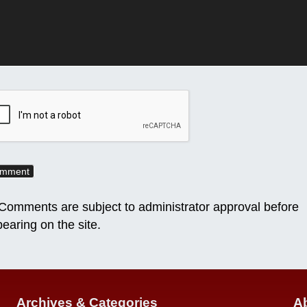
omments are subject to administrator approval before
earing on the site.
Archives & Categories
Ab