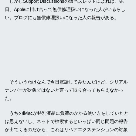
しかしSupport Discussionsの該当スレッドによれば、先
日、Appleに掛け合って無償修理扱いになった人がいるらし
い。ブログにも無償修理扱いになった人の報告がある。
そういうわけなんで今日電話してみたんだけど、シリアル
ナンバーが対象ではないと言って取り合ってもらえなかっ
た。
うちのiMacが特別液晶に負荷のかかる使い方をしていたと
は思えないし、ネットで検索するといっぱい同じ問題の報告
が出てくるのだから、これはリペアエクステンションの対象