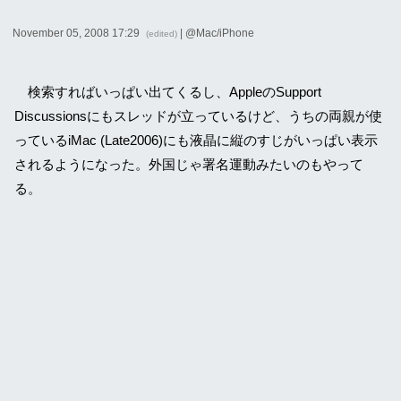
November 05, 2008 17:29
| @
Mac/iPhone
(edited)
検索すればいっぱい出てくるし、AppleのSupport
Discussionsにもスレッドが立っているけど、うちの両親が使
っているiMac (Late2006)にも液晶に縦のすじがいっぱい表示
されるようになった。外国じゃ署名運動みたいのもやって
る。