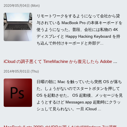
2020年05月04日 (Mon)
リモートワークをするようになって会社から貸
与されている MacBook Pro の本体キーボードを
使うようになった。普段、会社には私物の 4K
ディスプレイと Happy Hacking Keyboard を持
ち込んで外付けキーボードと外部デ...
iCloud の調子悪くて TimeMachine から復元したら Adobe のソフトが死亡
2014年05月01日 (Thu)
日曜の朝に Mac を触っていたら突然 OS が落ち
た。しょうがないのでスタートボタンを押して
OS を起動させた。 OS 起動後、メッセージを見
ようとするけど Messages.app 起動時にクラッ
シュして見られない。一旦 iCloud ...