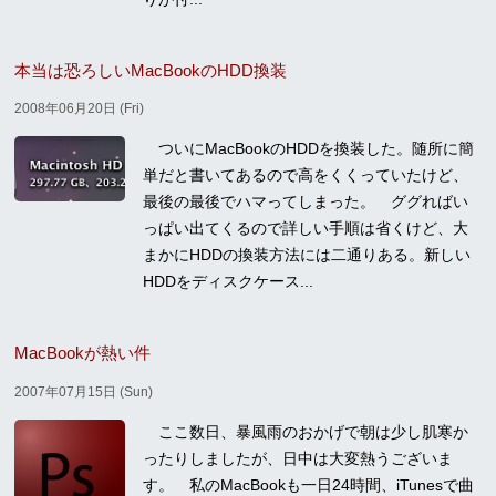
本当は恐ろしいMacBookのHDD換装
2008年06月20日 (Fri)
ついにMacBookのHDDを換装した。随所に簡
単だと書いてあるので高をくくっていたけど、
最後の最後でハマってしまった。 ググればい
っぱい出てくるので詳しい手順は省くけど、大
まかにHDDの換装方法には二通りある。新しい
HDDをディスクケース...
MacBookが熱い件
2007年07月15日 (Sun)
ここ数日、暴風雨のおかげで朝は少し肌寒か
ったりしましたが、日中は大変熱うございま
す。 私のMacBookも一日24時間、iTunesで曲