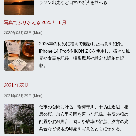
ラソン出走など日常の断片を並べる
写真でふりかえる 2025 年 1 月
2025年03月03日 (Mon)
2025年の初めに福岡で撮影した写真を紹介。
iPhone 14 ProやNIKON Z 6を使用し、様々な風
景や食事を記録。撮影場所や設定も詳細に記
載。
2021 年花見
2021年03月29日 (Mon)
仕事の合間に叶岳、瑞梅寺川、十坊山近辺、相
思の桜、加布里公園を巡った記録。各所の桜の
配置や混雑具合、匂いや駐車の難点、夕方の光
具合など現地の印象を写真とともに伝える。