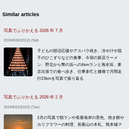
Similar articles
写真でふりかえる 2026 年 7 月
2026年08月01日 (Sat)
子どもの部活応援やアスパラ焼き、冷や汁や茄
子のひこずりなどの食事、今宿の新店ラーメ
ン、野北から幣の浜への6kmランと海水浴、東
京出張での食べ歩き、仕事多忙と膝痛で月間走
行23kmを写真で振り返る
写真でふりかえる 2026 年 2 月
2026年03月03日 (Tue)
2月の写真で朝ランや長垂海岸の景色、焼き餅や
カリフラワーの料理、長垂山の木札、熊本城マ