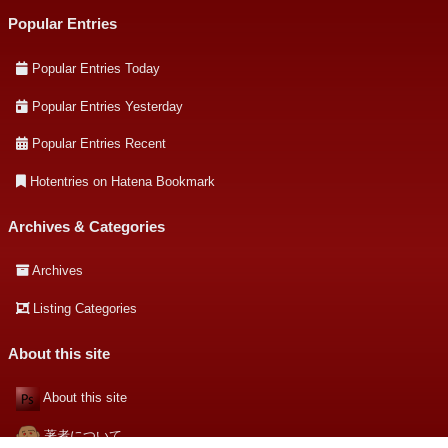
Popular Entries
Popular Entries Today
Popular Entries Yesterday
Popular Entries Recent
Hotentries on Hatena Bookmark
Archives & Categories
Archives
Listing Categories
About this site
About this site
著者について