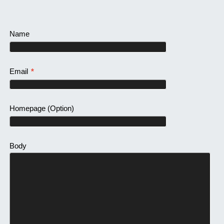
Name
Email
*
Homepage
(Option)
Body