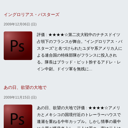
イングロリアス・バスターズ
2009年12月06日 (日)
評価 : ★★★★☆第二次大戦中のナチスドイツ
占領下のフランスが舞台。“イングロリアス・バ
スターズ”と名づけられたユダヤ系アメリカ人に
よる連合国の特殊部隊がフランスに投入され
る。隊長はブラッド・ピット扮するアドレ・レ
イン中尉。ドイツ軍を無残に...
あの日、欲望の大地で
2009年11月15日 (日)
あの日、欲望の大地で評価 : ★★★★☆アメリ
カとメキシコの国境付近のトレーラーハウスで
逢瀬を重ねる中年カップル。しかし情事の最中