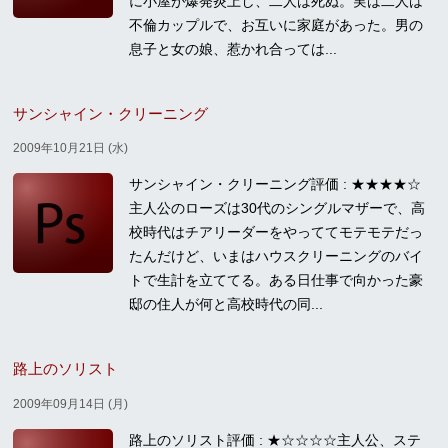
に小屋が爆発炎上し、二人は死ぬ。実は二人は
不倫カップルで、お互いに家庭があった。男の
息子と女の娘、惹かれ合っては...
サンシャイン・クリーニング
2009年10月21日 (水)
サンシャイン・クリーニング評価 : ★★★★☆
主人公のローズは30代のシングルマザーで、高
校時代はチアリーダーをやっててモテモテだっ
たんだけど、いまはハウスクリーニングのバイ
トで生計を立ててる。ある日仕事で向かった豪
邸の住人が何と高校時代の同...
路上のソリスト
2009年09月14日 (月)
路上のソリスト評価 : ★☆☆☆☆主人公、ステ