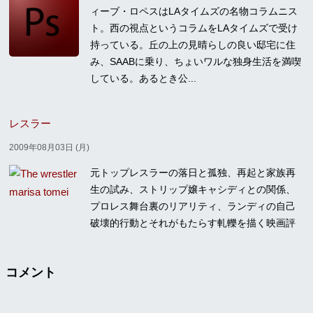
ィーブ・ロペスはLAタイムズの名物コラムニス
ト。西の視点というコラムをLAタイムズで受け
持っている。丘の上の見晴らしの良い邸宅に住
み、SAABに乗り、ちょいワルな独身生活を満喫
している。あるとき公...
レスラー
2009年08月03日 (月)
元トップレスラーの落日と孤独、再起と家族再
生の試み、ストリップ嬢キャシディとの関係、
プロレス舞台裏のリアリティ、ランディの自己
破壊的行動とそれがもたらす軋轢を描く映画評
コメント