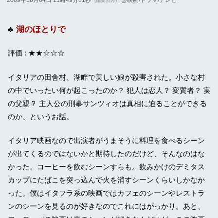
(編集済み)
湖のほとりで
評価 : ★★☆☆☆
イタリアの田舎村、湖畔で美しい娘が殺害された。小さな村
の中でいったい何が起こったのか？ 犯人は恋人？ 変質者？ 実
の父親？ 主人公の刑事サンツィオは真相に迫ることができる
のか、というお話。
イタリア映画なので出演者がうまそうに料理を食べるシーン
が出てくるのではないかと期待したのだけど、そんなのはな
かった。コーヒーを飲むシーンすらも。飲みかけのデミタス
カップにたばこを突っ込んで火を消すシーンくらいしかなか
った。僕はイタフラ系の映画ではカフェのシーンやレストラ
ンのシーンを見るのが好きなのでこれにはがっかり。あと、