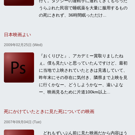
行く。タクシーの運転手に連れてきてもらった
うらぶれた民宿で睡眠薬を大量に服用するもの
の死にきれず、36時間眠っただけ...
日本映画よい
2009年02月25日 (Wed)
『おくりびと』、アカデミー賞取りましたね
ぇ。僕も見たいと思っていたんですけど、最初
に当地で上映されていたときは見逃していて、
昨年末にその存在に気付き、隣県まで上映を見
に行くかなー、どうしようかなー、遠いよな
ー、映画見るために片道100km以上...
死にかけていたときに見た死についての映画
2007年09月04日 (Tue)
どれもずいぶん前に見た映画だから内容はう