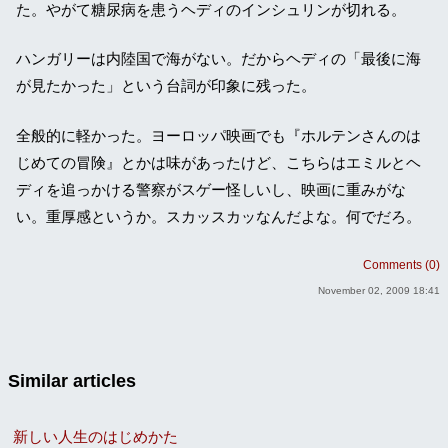
た。やがて糖尿病を患うヘディのインシュリンが切れる。
ハンガリーは内陸国で海がない。だからヘディの「最後に海
が見たかった」という台詞が印象に残った。
全般的に軽かった。ヨーロッパ映画でも『ホルテンさんのは
じめての冒険』とかは味があったけど、こちらはエミルとヘ
ディを追っかける警察がスゲー怪しいし、映画に重みがな
い。重厚感というか。スカッスカッなんだよな。何でだろ。
Comments (0)
November 02, 2009 18:41
Similar articles
新しい人生のはじめかた