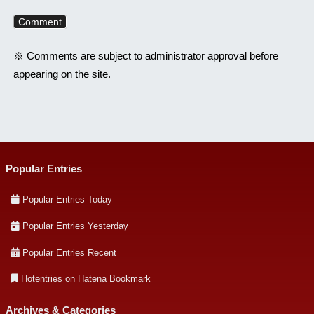
※ Comments are subject to administrator approval before
appearing on the site.
Popular Entries
Popular Entries Today
Popular Entries Yesterday
Popular Entries Recent
Hotentries on Hatena Bookmark
Archives & Categories