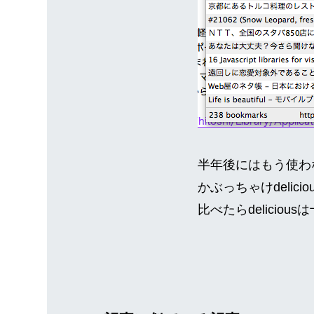
半年後にはもう使わな
かぶっちゃけdeli
比べたらdelicio