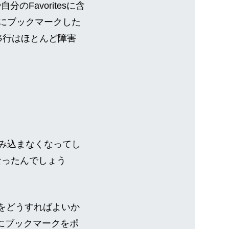
のFavoritesに含
usにブックマークした
の移行はほとんど障害
読み込まなくなってし
うになったんでしょう
こをどうすればよいか
rdにブックマークをポ