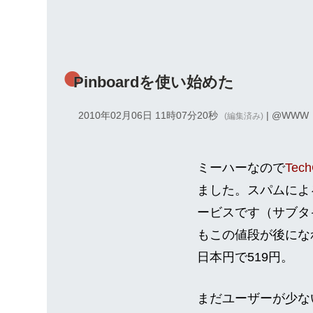
Pinboardを使い始めた
2010年02月06日 11時07分20秒
| @
WWW
(編集済み)
ミーハーなので
Tech
ました。スパムによ
ービスです（サブタイトル
もこの値段が後にな
日本円で519円。
まだユーザーが少ない