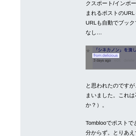
クスポート/インポート
まれるポストのURL
URLも自動でブック
なし…
と思われたのですが、
まいました。これは不便
か？）。
Tomblooでポ
分からず。とりあえずい