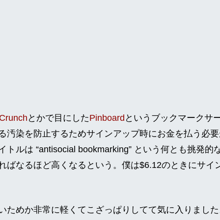
Crunch
とかで目にした
Pinboard
というブックマークサ
る汚染を防止するためサインアップ時にお金を払う必要
は “antisocial bookmarking” という何とも
ればなるほど高くなるという。僕は$6.12のときにサイ
ためか非常に軽くてこざっぱりしてて気に入りました。del