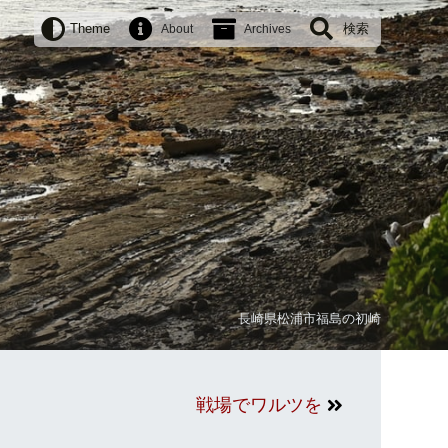
Theme
検索
About
Archives
長崎県松浦市福島の初崎
戦場でワルツを