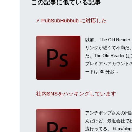
この記事に似ている記事
⚡️ PubSubHubbub に対応した
以前、 The Old Re
リングが遅くて不満だ
た。The Old Rea
プレミアムアカウント
ードは 30 分お...
社内SNSをハッキングしています
アンチポップさんの日
んだけど、最近会社で
流行ってる。 http://blog.ke