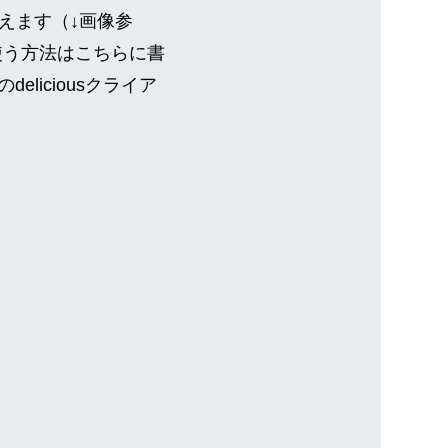
えます（↓画像参
rdを使う方法はこちらに書
eliciousクライア