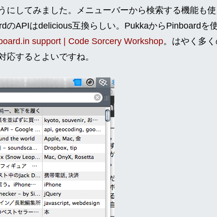
うにしてみました。メニューバーから検索する機能も使
rdのAPIはdelicious互換らしい。PukkaからPinboa
board.in support | Code Sorcery Workshop
。はやく多くのd
にも対応するとよいですね。