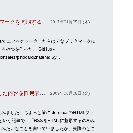
ックマークを同期する
2017年01月05日 (木)
board にブックマークしたらはてなブックマークに
るやつを作った。 GitHub -
onzalez/pinboard2hatena: Sy...
deliciousにブックマークした内容を簡易表示するプラグイン
2009年06月05日 (金)
みました。ちょっと前に deliciousのHTMLフィ
 という記事で、「RSSをHTMLに整形するのめん
」みたいなことを書いていましたが、実際のとこ