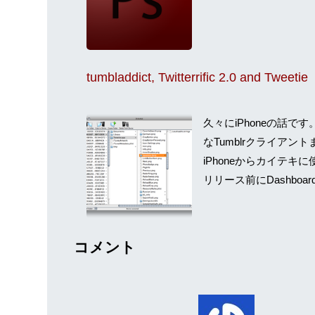
tumbladdict, Twitterrific 2.0 and Tweetie
久々にiPhoneの話です。t
なTumblrクライアントまずは
iPhoneからカイテ
リリース前にDashboa
コメント