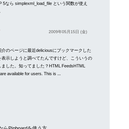
 5なら simplexml_load_file という関数が使え
.
ド
2009年05月15日 (金)
介のページに最近deliciousにブックマークした
を表示しようと調べてたんですけど、こういうの
ました。知ってました？HTML FeedsHTML
are available for users. This is ...
Pinboardを使う方