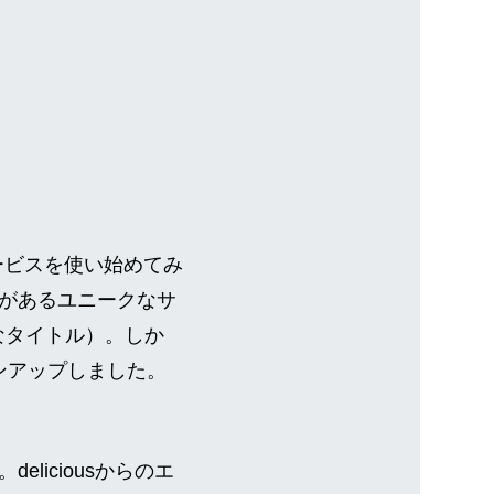
ービスを使い始めてみ
があるユニークなサ
挑発的なタイトル）。しか
ンアップしました。
iciousからのエ