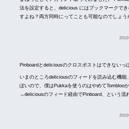
法を設定すると、delicious にはブックマーク
すよね？両方同時にってことも可能なのでしょう
201
Pinboardとdeliciousのクロスポストはできな
いまのところdeliciousのフィードを読み込む
ぽいので、僕はPukkaを使うのはやめてTomblooからd
→deliciousのフィード経由でPinboard、とい
201