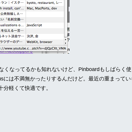
くなってるかも知れないけど、Pinboardもしばらく
ciousには不満無かったりするんだけど。最近の重まって
usは十分軽くて快適です。