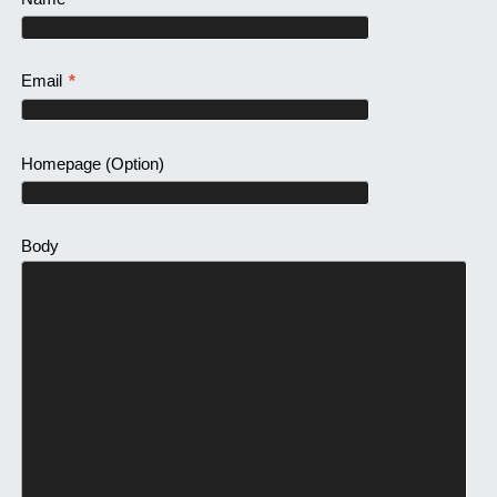
Email
*
Homepage
(Option)
Body