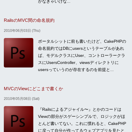
かなきゃいけな...
RailsのMVC間の命名規約
2010年06月03日 (Thu)
ポータルシットに前も書いたけど、CakePHPの
命名規約ではDBにusersというテーブルがあれ
ば、モデルクラスにUser、コントローラークラ
スにUsersController、viewsディレクトリに
usersっていうのが存在するのを前提と...
MVCのViewにどこまで書くか
2010年05月08日 (Sat)
『Railsによるアジャイル〜』とかのコードは
Viewの部分がスゲーシンプルで、ロジックがほ
とんど書いてない。これに慣れると、CakePHP
に戻って自分が作ってるウェブアプリを見たと