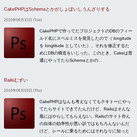
CakePHPはSchemaとかがしょぼいしうんざりする
2010年06月15日 (Tue)
CakePHPで作ってたプロジェクトのDBのフィー
ルド名にスペルミスを発見したので（ longitude
を longtitude としていた）、それを修正するた
めにDBの構造をいじった。このとき、Cakeは普
通にやってたらSchemaとかの...
Railsむずい
2010年06月03日 (Thu)
CakePHPはなんも考えなくてもテキトーにやっ
てたらサイトできてたんだけど、Railsはそんな
風にはやらしてもらえない。Railsのサイト作ん
の自体の効率性が悪い訳ではもちろんないんだ
けど、レールに乗るためにはそれなりに知っと