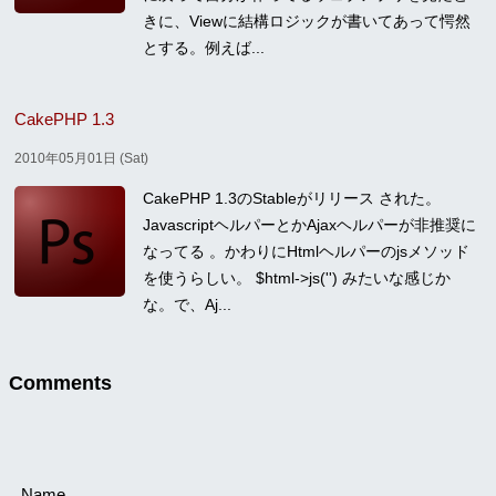
きに、Viewに結構ロジックが書いてあって愕然
とする。例えば...
CakePHP 1.3
2010年05月01日 (Sat)
CakePHP 1.3のStableがリリース された。
JavascriptヘルパーとかAjaxヘルパーが非推奨に
なってる 。かわりにHtmlヘルパーのjsメソッド
を使うらしい。 $html->js('') みたいな感じか
な。で、Aj...
Comments
Name