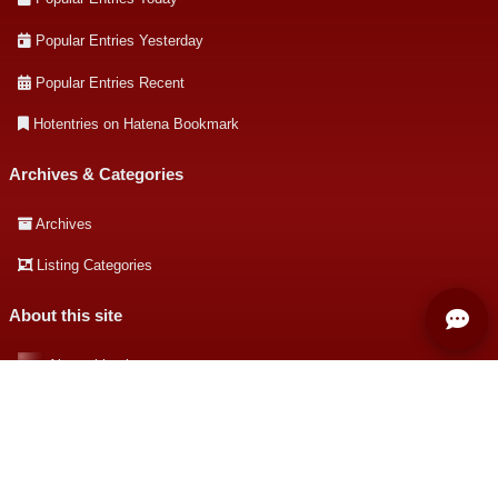
Popular Entries Yesterday
Popular Entries Recent
Hotentries on Hatena Bookmark
Archives & Categories
Archives
Listing Categories
About this site
About this site
著者について
powered by
Lokka