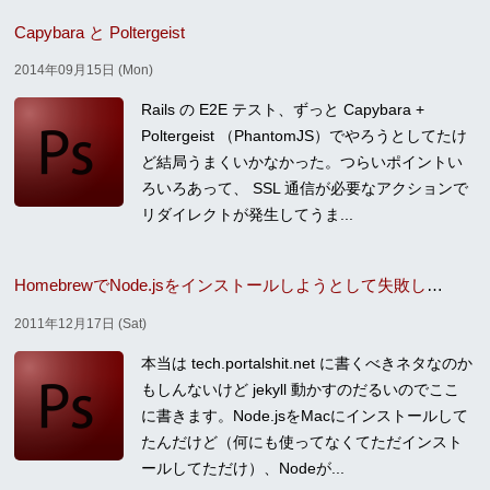
Capybara と Poltergeist
2014年09月15日 (Mon)
Rails の E2E テスト、ずっと Capybara +
Poltergeist （PhantomJS）でやろうとしてたけ
ど結局うまくいかなかった。つらいポイントい
ろいろあって、 SSL 通信が必要なアクションで
リダイレクトが発生してうま...
HomebrewでNode.jsをインストールしようとして失敗してたけど成功したはなし
2011年12月17日 (Sat)
本当は tech.portalshit.net に書くべきネタなのか
もしんないけど jekyll 動かすのだるいのでここ
に書きます。Node.jsをMacにインストールして
たんだけど（何にも使ってなくてただインスト
ールしてただけ）、Nodeが...