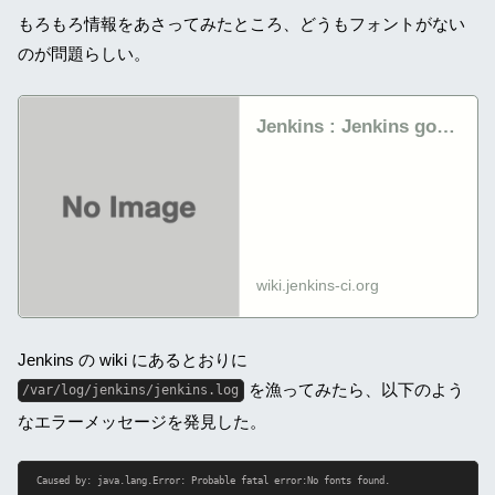
もろもろ情報をあさってみたところ、どうもフォントがない
のが問題らしい。
Jenkins : Jenkins got
java.awt.headless
problem
wiki.jenkins-ci.org
Jenkins の wiki にあるとおりに
を漁ってみたら、以下のよう
/var/log/jenkins/jenkins.log
なエラーメッセージを発見した。
Caused by: java.lang.Error: Probable fatal error:No fonts found.