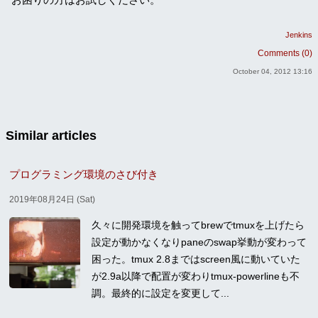
Jenkins
Comments (0)
October 04, 2012 13:16
Similar articles
プログラミング環境のさび付き
2019年08月24日 (Sat)
久々に開発環境を触ってbrewでtmuxを上げたら
設定が動かなくなりpaneのswap挙動が変わって
困った。tmux 2.8まではscreen風に動いていた
が2.9a以降で配置が変わりtmux-powerlineも不
調。最終的に設定を変更して...