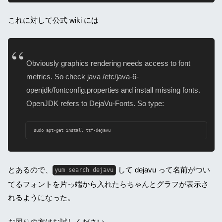
これに対して公式 wiki には
Obviously graphics rendering needs access to font
metrics. So check java /etc/java-6-
openjdk/fontconfig.properties and install missing fonts.
OpenJDK refers to DejaVu-Fonts. So type:
sudo apt-get install ttf-dejavu
とあるので、
して dejavu って名前がつい
yum search dejavu
てるフォントを片っ端から入れたらちゃんとグラフが表示さ
れるようになった。
お困りの方はお試しください。