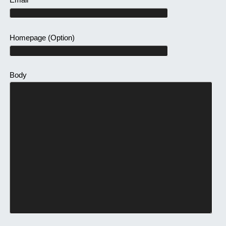
Homepage
(Option)
Body