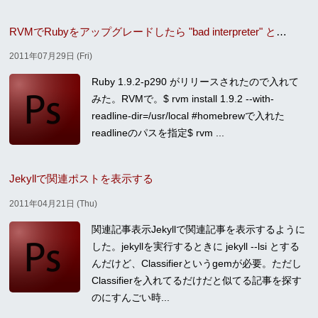
RVMでRubyをアップグレードしたら "bad interpreter" という警告が出る
2011年07月29日 (Fri)
Ruby 1.9.2-p290 がリリースされたので入れて
みた。RVMで。$ rvm install 1.9.2 --with-
readline-dir=/usr/local #homebrewで入れた
readlineのパスを指定$ rvm ...
Jekyllで関連ポストを表示する
2011年04月21日 (Thu)
関連記事表示Jekyllで関連記事を表示するように
した。jekyllを実行するときに jekyll --lsi とする
んだけど、Classifierというgemが必要。ただし
Classifierを入れてるだけだと似てる記事を探す
のにすんごい時...