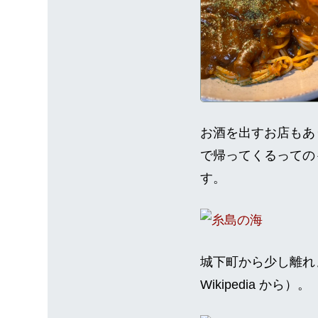
お酒を出すお店もあ
で帰ってくるっての
す。
城下町から少し離れ
Wikipedia から）。