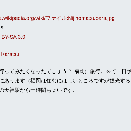
/ja.wikipedia.org/wiki/ファイル:Nijinomatsubara.jpg
is
 BY-SA 3.0
行ってみたくなったでしょう？ 福岡に旅行に来て一日
にあります（福岡は住むにはよいところですが観光する
の天神駅から一時間ちょいです。