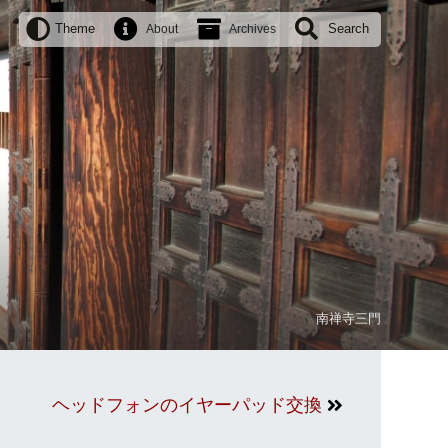
Theme
Search
About
Archives
南禅寺三門
ヘッドフォンのイヤーパッド交換