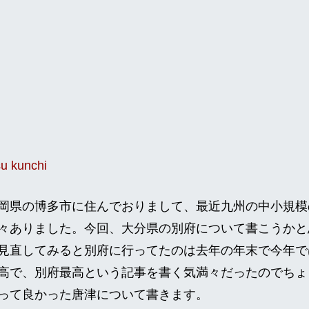
岡県の博多市に住んでおりまして、最近九州の中小規模
々ありました。今回、大分県の別府について書こうかと
見直してみると別府に行ってたのは去年の年末で今年で
高で、別府最高という記事を書く気満々だったのでちょ
って良かった唐津について書きます。