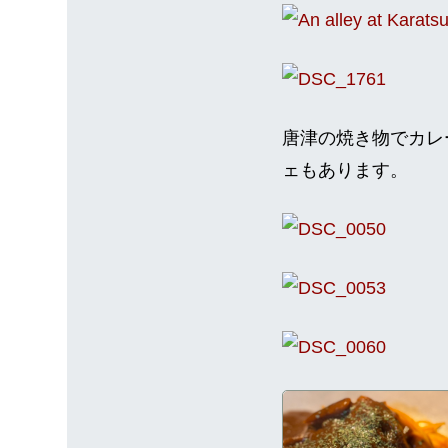
唐津の焼き物でカレ
ェもあります。