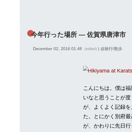
今年行った場所 — 佐賀県唐津市
December 02, 2016 01:48
| @
旅行/散歩
(edited)
こんにちは。僕は福
いなと思うことが度
が、よくよく記録を
た。とにかく別府最
が、かわりに先日行