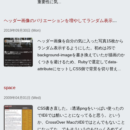
重要性に気...
ヘッダー画像のバリエーションを増やしてランダム表示するようにした
2019年09月30日 (Mon)
ヘッダー画像を自分の気に入った写真15枚から
ランダム表示するようにした。初めはJSで
background-imageを書き換えていたが描画のか
くつきを避けるため、Rubyで選定してdata-
attributeにセットしCSS側で背景を切り替え...
space
2009年04月01日 (Wed)
CSS書き直した。↓透過pngをいっぱい使ったの
でIE6では酷いことになってると思う。という
か、CrossOver MacのIE6ではとんでもないこと
になってた。でもそういうのもひっくるめてイ