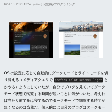
June 13, 2021 13:59
| @
技術/プログラミング
(edited)
OS の設定に応じて自動的にダークモードとライトモードを切
り替える（メディアクエリで
と
prefers-color-scheme: light
かやる）ようにしていたが、自分でブログを見ていてダーク
モード状態で閲覧する時間が短いことに気がついた。考えれ
ば当たり前で夜は寝てるのでダークモードで閲覧する時間が
短くなるのは当然だ。個人的には自分のブログはダークモー