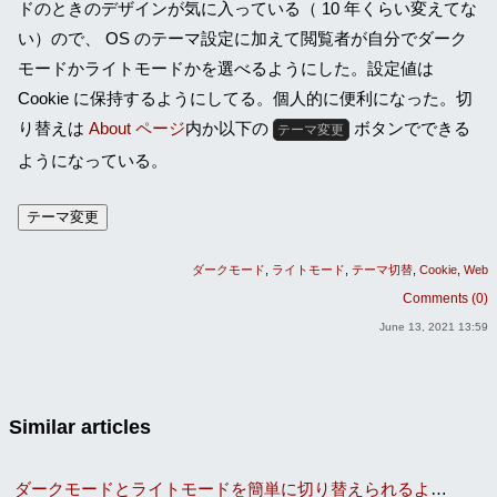
ドのときのデザインが気に入っている（ 10 年くらい変えてな
い）ので、 OS のテーマ設定に加えて閲覧者が自分でダーク
モードかライトモードかを選べるようにした。設定値は
Cookie に保持するようにしてる。個人的に便利になった。切
り替えは
About ページ
内か以下の
ボタンでできる
テーマ変更
ようになっている。
テーマ変更
ダークモード
ライトモード
テーマ切替
Cookie
Web
Comments (0)
June 13, 2021 13:59
Similar articles
ダークモードとライトモードを簡単に切り替えられるようにした