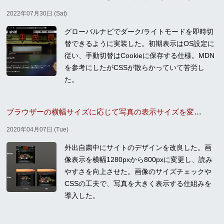
2022年07月30日 (Sat)
グローバルナビでダーク/ライトモードを即時切
替できるように実装した。初期表示はOS設定に
従い、手動切替はCookieに保存する仕様。MDN
を参考にしたがCSSが散らかっていて苦労し
た。
ブラウザーの横幅サイズに応じて写真の表示サイズを変更する
2020年04月07日 (Tue)
外出自粛中にサイトのデザインを改良した。画
像表示を横幅1280pxから800pxに変更し、読み
やすさを向上させた。画像のサイズチェックや
CSSの工夫で、写真を大きく表示する仕組みを
導入した。