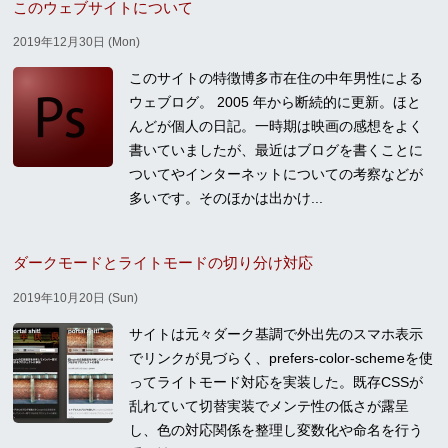
このウェブサイトについて
2019年12月30日 (Mon)
このサイトの特徴博多市在住の中年男性による
ウェブログ。 2005 年から断続的に更新。ほと
んどが個人の日記。一時期は映画の感想をよく
書いていましたが、最近はブログを書くことに
ついてやインターネットについての考察などが
多いです。そのほかは出かけ...
ダークモードとライトモードの切り分け対応
2019年10月20日 (Sun)
サイトは元々ダーク基調で外出先のスマホ表示
でリンクが見づらく、prefers-color-schemeを使
ってライトモード対応を実装した。既存CSSが
乱れていて切替実装でメンテ性の低さが露呈
し、色の対応関係を整理し変数化や命名を行う