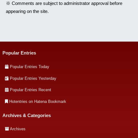
※ Comments are subject to administrator approval before
appearing on the site.
Popular Entries
Popular Entries Today
Popular Entries Yesterday
Popular Entries Recent
Hotentries on Hatena Bookmark
Archives & Categories
Archives