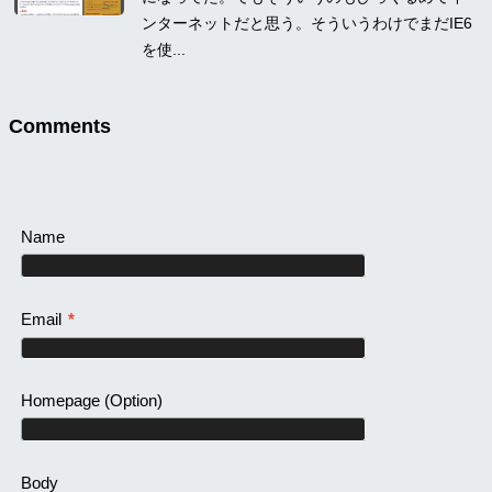
ンターネットだと思う。そういうわけでまだIE6
を使...
Comments
Name
Email
*
Homepage
(Option)
Body