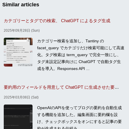
Similar articles
カテゴリーとタグでの検索、 ChatGPT によるタグ生成
2025年09月28日 (Sun)
カテゴリー検索を追加し、Tantiny の
facet_query でカテゴリだけ検索可能にして高速
化。タグ検索は term_query で完全一致にし、
タグ未設定記事向けに ChatGPT で自動タグ生
成を導入。Responses API ...
要約用のフィールドを用意して ChatGPT に生成させた要約を入力できるようにした
2025年03月08日 (Sat)
OpenAIのAPIを使ってブログの要約を自動生成
する機能を追加した。編集画面に要約欄を設
け、チェックボックスをオンにすると記事の要
約が生成される仕組み。