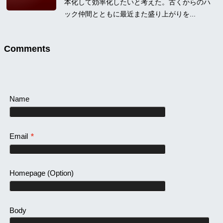
本化して効率化したいと考えた。古くからのハ
ック仲間とともに最近また盛り上がりを...
Comments
Name
Email
*
Homepage
(Option)
Body