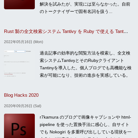
解決を試みたが、実現には至らなかった。自前
のトークナイザーで固有名詞を扱う...
Rust 製の全文検索システム Tantivy を Ruby で使える Tantiny を導入した
2022年05月16日 (Mon)
過去記事の効率的な閲覧方法を模索し、全文検
索システムTantivyとそのRubyクライアント
Tantinyを導入した。個人ブログでも高機能な検
索が可能になり、技術の進歩を実感している。
Blog Hacks 2020
2020年09月26日 (Sat)
r7kamura のブログで画像キャプションや html-
pipeline を使った置換手法に感心し、自サイト
でも Nokogiri を多重呼び出ししている現状を一