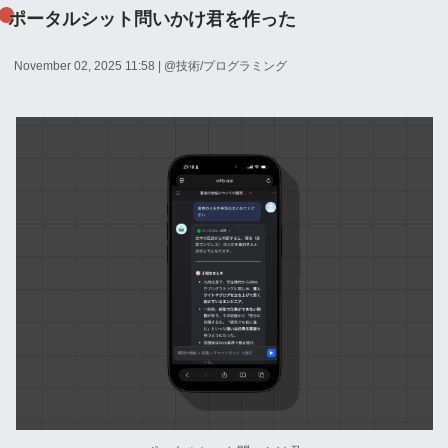
ポータルシット問いかけ君を作った
November 02, 2025 11:58
| @
技術/プログラミング