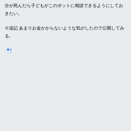
分が死んだら子どもがこのボットに相談できるようにしてお
きたい。
※追記 あまりお金かからないような気がしたので公開してみ
る。