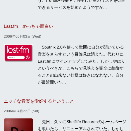
う、iTunesやWMPで再生した曲のリストを公開
できるサービスを始めたようですが...
Last.fm、めっちゃ面白い
2006年05月03日 (Wed)
Sputnik 2.0を使って世間に自分が聞いている
音楽をさらすという目論見は潰えた。代わりに
Last.fmにサインアップしてみた。しかしやはり
というべきか、こちらで見映えを完全に統御す
ることの出来ない仕様は好きになれない。自分
が最近聞いた...
ニッチな音楽を愛好するということ
2006年04月22日 (Sat)
先日、久々にShelflife Recordsのホームページ
を覗いたら、リニューアルされていた。しかし