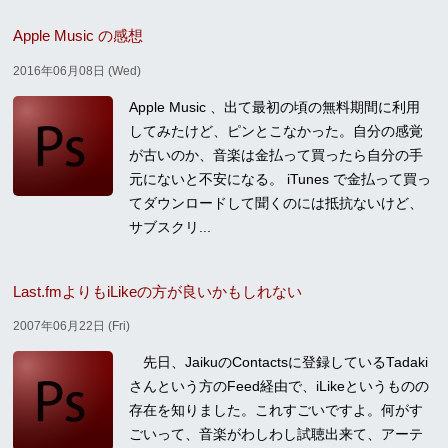
Apple Music の感想
2016年06月08日 (Wed)
Apple Music 、出て最初の頃の無料期間に利用
してみたけど、ピンとこなかった。自分の感覚
が古いのか、音楽は金払って買ったら自分の手
元にないと不安になる。 iTunes で金払って買っ
てダウンロードして聞くのには抵抗ないけど、
サブスクリ...
Last.fmよりもiLikeの方が良いかもしれない
2007年06月22日 (Fri)
先日、JaikuのContactsに登録しているTadaki
さんという方のFeed経由で、iLikeというものの
存在を知りました。これすごいですよ。何がす
ごいって、音楽がわしわし試聴出来て、アーテ