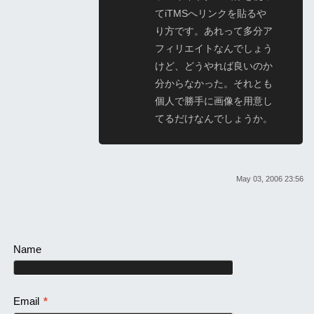
てiTMSへリンクを貼るや
り方です。あれって多分ア
フィリエイトなんでしょう
けど、どうやれば良いのか
分からなかった。それとも
個人で勝手に画像を用意し
てるだけなんでしょうか。
May 03, 2006 23:56
Name
Email
*