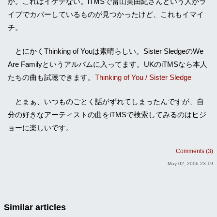
か。これはイケテない。iTMSで畠山美由紀さんという人がラ
イブでカバーしているものが見つかったけど、これもイマイ
チ。
とにかくThinking of Youは素晴らしい。Sister SledgeのWe
Are Familyというアルバムに入ってます。UKのiTMSなら本人
たちの曲も試聴できます。
Thinking of You / Sister Sledge
とまぁ、いつものごとく話がずれてしまったんですが、自
分の好きなアーティストの曲をiTMSで検索してみるのはヒジ
ョーに楽しいです。
Comments (3)
May 02, 2006 23:19
Similar articles