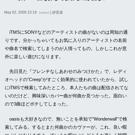
May 02, 2006 23:19
| @
音楽
(edited)
iTMSにSONYなどのアーティストの曲がないのは周知の通
りです。分かっちゃいてもお気に入りのアーティストの名前
や曲名で検索してしまうのが人情ってもの。しかしこれが意
外に楽しい遊びになります。
先日見た『フレンチなしあわせのみつけかた』で、レディ
オヘッドの"Creep"がすごく効果的に使われていたから、試し
にiTMSで検索してみたところ、本人たちの曲は配信されてな
いのだけど、興味深いカバー曲が何曲か見つかった。面白い
ので3曲ほどポチしてしまった。
oasisも大好きなので、無いことを承知で"Wonderwall"で検
索してみる。するとまた何曲かのカヴァーが。これ、良い暇