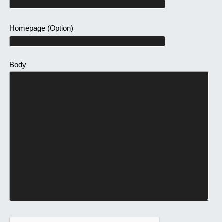
Homepage
(Option)
Body