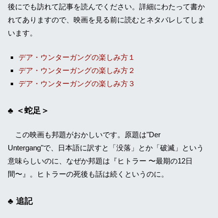
後にでも訪れて記事を読んでください。詳細にわたって書か
れてありますので、映画を見る前に読むとネタバレしてしま
います。
デア・ウンターガングの楽しみ方１
デア・ウンターガングの楽しみ方２
デア・ウンターガングの楽しみ方３
＜蛇足＞
この映画も邦題がおかしいです。原題は"Der
Untergang"で、日本語に訳すと「没落」とか「破滅」という
意味らしいのに、なぜか邦題は『ヒトラー 〜最期の12日
間〜』。ヒトラーの死後も話は続くというのに。
追記