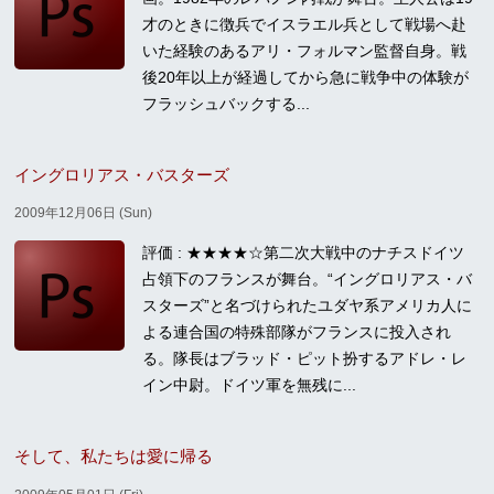
才のときに徴兵でイスラエル兵として戦場へ赴
いた経験のあるアリ・フォルマン監督自身。戦
後20年以上が経過してから急に戦争中の体験が
フラッシュバックする...
イングロリアス・バスターズ
2009年12月06日 (Sun)
評価 : ★★★★☆第二次大戦中のナチスドイツ
占領下のフランスが舞台。“イングロリアス・バ
スターズ”と名づけられたユダヤ系アメリカ人に
よる連合国の特殊部隊がフランスに投入され
る。隊長はブラッド・ピット扮するアドレ・レ
イン中尉。ドイツ軍を無残に...
そして、私たちは愛に帰る