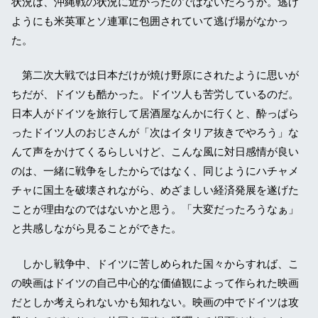
状況は、沖縄戦の状況に近かったのではないだろうか。逃げ
ようにも米英軍とソ連軍に包囲されていて逃げ場がなかっ
た。
第二次大戦では日本だけが焼け野原にされたように思いが
ちだが、ドイツも酷かった。ドイツ人も苦労しているのだ。
日本人がドイツを旅行して居酒屋なんかに行くと、酔っぱら
ったドイツ人のおじさんが「次はイタリア抜きでやろう」な
んて声をかけてくるらしいけど、こんな風に対日感情が良い
のは、一緒に戦争をしたからではなく、同じようにハチャメ
チャに国土を破壊されながら、めざましい経済発展を遂げた
ことが理由なのではないかと思う。「大変だったろうなぁ」
と共感しながら見ることができた。
しかし戦争中、ドイツに苦しめられた国々からすれば、こ
の映画はドイツの自己中心的な価値観によって作られた映画
だとしか考えられないかも知れない。映画の中でドイツは攻