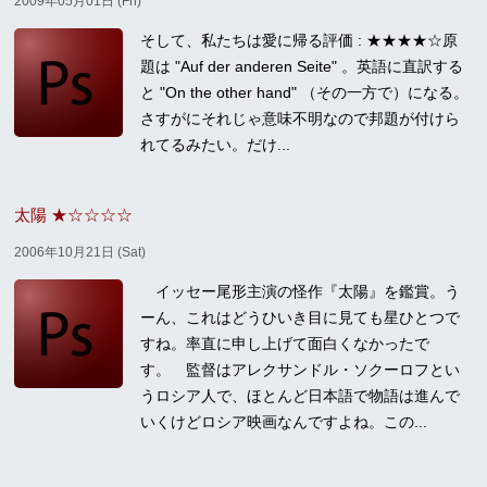
2009年05月01日 (Fri)
そして、私たちは愛に帰る評価 : ★★★★☆原
題は "Auf der anderen Seite" 。英語に直訳する
と "On the other hand" （その一方で）になる。
さすがにそれじゃ意味不明なので邦題が付けら
れてるみたい。だけ...
太陽 ★☆☆☆☆
2006年10月21日 (Sat)
イッセー尾形主演の怪作『太陽』を鑑賞。う
ーん、これはどうひいき目に見ても星ひとつで
すね。率直に申し上げて面白くなかったで
す。 監督はアレクサンドル・ソクーロフとい
うロシア人で、ほとんど日本語で物語は進んで
いくけどロシア映画なんですよね。この...