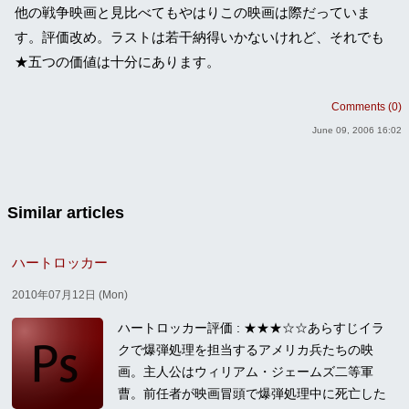
他の戦争映画と見比べてもやはりこの映画は際だっていま
す。評価改め。ラストは若干納得いかないけれど、それでも
★五つの価値は十分にあります。
Comments (0)
June 09, 2006 16:02
Similar articles
ハートロッカー
2010年07月12日 (Mon)
ハートロッカー評価 : ★★★☆☆あらすじイラ
クで爆弾処理を担当するアメリカ兵たちの映
画。主人公はウィリアム・ジェームズ二等軍
曹。前任者が映画冒頭で爆弾処理中に死亡した