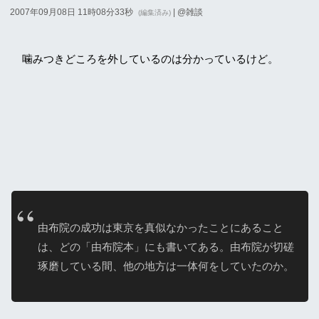
2007年09月08日 11時08分33秒
| @
雑談
(編集済み)
噛みつきどころを外しているのは分かっているけど。
由布院の成功は東京を真似なかったことにあること
は、どの「由布院本」にも書いてある。由布院が切磋
琢磨している間、他の地方は一体何をしていたのか。