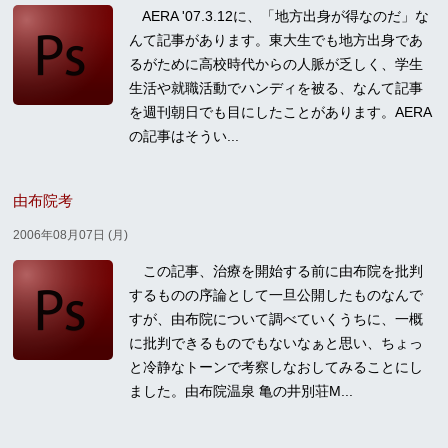
AERA '07.3.12に、「地方出身が得なのだ」な
んて記事があります。東大生でも地方出身であ
るがために高校時代からの人脈が乏しく、学生
生活や就職活動でハンディを被る、なんて記事
を週刊朝日でも目にしたことがあります。AERA
の記事はそうい...
由布院考
2006年08月07日 (月)
この記事、治療を開始する前に由布院を批判
するものの序論として一旦公開したものなんで
すが、由布院について調べていくうちに、一概
に批判できるものでもないなぁと思い、ちょっ
と冷静なトーンで考察しなおしてみることにし
ました。由布院温泉 亀の井別荘M...