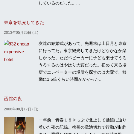
しているのだった。...
東京を観光してきた
2013年05月25日 (土)
友達の結婚式があって、先週末は土日月と東京
に行ってた。東京観光してきたけどなかなか楽
しかった。ただベビーカーに子ども乗せてうろ
うろするのはやはり大変だった。初めて来る場
所でエレベーターの場所を探すのは大変で、移
動に1.5倍くらい時間がかかった...
函館の夜
2008年08月17日 (日)
一年前、青春１８きっぷで北上して函館に辿り
着いた夜の記録。携帯の電池切れで行動が制約