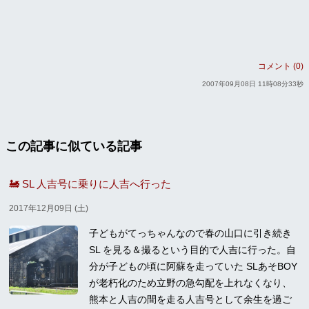
コメント (0)
2007年09月08日 11時08分33秒
この記事に似ている記事
🚂 SL 人吉号に乗りに人吉へ行った
2017年12月09日 (土)
子どもがてっちゃんなので春の山口に引き続き
SL を見る＆撮るという目的で人吉に行った。自
分が子どもの頃に阿蘇を走っていた SLあそBOY
が老朽化のため立野の急勾配を上れなくなり、
熊本と人吉の間を走る人吉号として余生を過ご