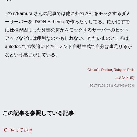
↑の r7kamura さんの記事では他に外の API をモックするダミ
ーサーバーを JSON Schema で作ったりしてる。確かにすで
に仕様が固まった外部の何かをモックするサーバーのセット
アップなどには便利なのかもしれない。ただいまのところは
autodoc での後追いドキュメント自動生成で自分は事足りるか
なという感じがしている。
CircleCI
Docker
Ruby on Rails
コメント (0)
2017年10月01日 01時43分15秒
この記事を参照している記事
CI やっていき