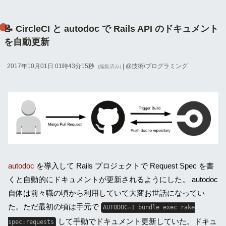
📝 CircleCI と autodoc で Rails API のドキュメント
を自動更新
2017年10月01日 01時43分15秒
| @
技術/プログラミング
(編集済み)
autodoc
を導入して Rails プロジェクトで Request Spec を書
くと自動的にドキュメントが更新されるようにした。 autodoc
自体は前々職の頃から利用していて大変お世話になってい
た。ただ最初の頃は手元で
AUTODOC=1 bundle exec rake
して手動でドキュメント更新していた。ドキュ
spec:requests