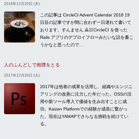
2018年12月20日 (木)
この記事は CircleCI Advent Calendar 2018 19
日目の記事ですが間に合わず一日遅れて書いて
おります。すんません 🙇🏻CircleCI を使った
Rails アプリのデプロイフローみたいな話を書こ
うかなと思ったので...
人のふんどしで相撲をとる
2017年12月26日 (火)
2017年は他者の成果を活用し、組織やエンジニ
アリングの改善に注力した年だった。OSSの活
用や新ツール導入で価値を生み出すことに成
功。Kaizen Platformでの経験が成長に繋がっ
た。現在はYAMAPでさらなる挑戦を続けてい
る。