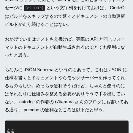
セージに
という文字列を付けておけば、 CircleCI
[ci skip]
はビルドをスキップするので延々とドキュメントの自動更新
ビルドが走り続けることはない。
おかげでいまはテストさえ書けば、実際の API と同じフォー
マットのドキュメントが自動生成されるのでとても便利にな
ったと思う。
ちなみに JSON Schema というのもあって、これは JSON に
仕様を書くとドキュメントやらモックサーバーを作ってくれ
るものらしい。めっちゃ便利そうだけど、ちゃんと使うのに
はそれなりに仕組みを整える必要がありそうで手を出してい
ない。 autodoc の作者の r7kamura さんのブログにも書いてあ
る通り、 autodoc の便利なところは以下だと思う。