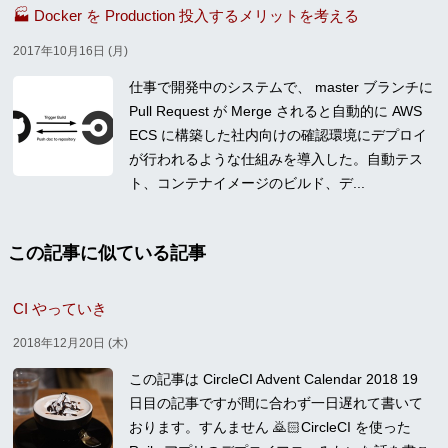
🏭 Docker を Production 投入するメリットを考える
2017年10月16日 (月)
仕事で開発中のシステムで、 master ブランチに
Pull Request が Merge されると自動的に AWS
ECS に構築した社内向けの確認環境にデプロイ
が行われるような仕組みを導入した。自動テス
ト、コンテナイメージのビルド、デ...
この記事に似ている記事
CI やっていき
2018年12月20日 (木)
この記事は CircleCI Advent Calendar 2018 19
日目の記事ですが間に合わず一日遅れて書いて
おります。すんません 🙇🏻CircleCI を使った