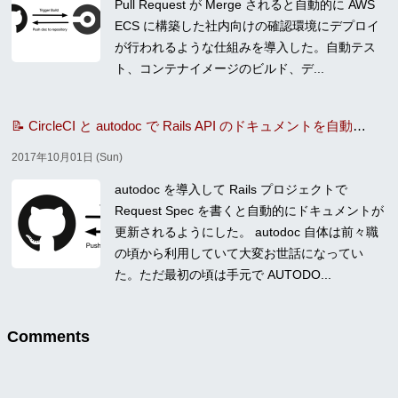
Pull Request が Merge されると自動的に AWS
ECS に構築した社内向けの確認環境にデプロイ
が行われるような仕組みを導入した。自動テス
ト、コンテナイメージのビルド、デ...
📝 CircleCI と autodoc で Rails API のドキュメントを自動更新
2017年10月01日 (Sun)
autodoc を導入して Rails プロジェクトで
Request Spec を書くと自動的にドキュメントが
更新されるようにした。 autodoc 自体は前々職
の頃から利用していて大変お世話になってい
た。ただ最初の頃は手元で AUTODO...
Comments