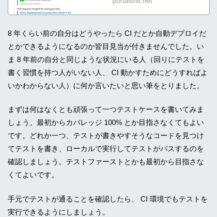
portalshit.net
8 年くらい前の自分はどうやったら CI だとか自動デプロイだ
とかできるようになるのか皆目見当が付きませんでした。い
ま 8 年前の自分と同じような状況にいる人（回りにテストを
書く習慣を持つ人がいない人、 CI 動かすためにどうすればよ
いかわからない人）に何か言いたいと思い筆をとりました。
まずは何はなくとも頑張って一つテストケースを書いてみま
しょう。最初からカバレッジ 100% とか目指さなくてもよい
です。どれか一つ、テストが書きやすそうなコードを見つけ
てテストを書き、ローカルで実行してテストがパスするのを
確認しましょう。テストファーストとかも最初から目指さな
くてよいです。
手元でテストが通ることを確認したら、 CI 環境でもテストを
実行できるようにしましょう。