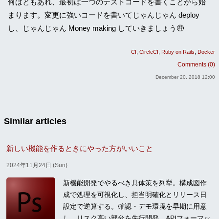
何はともあれ、最初は一つのテストコードを書くことから始
まります。変更に強いコードを書いてじゃんじゃん deploy
し、じゃんじゃん Money making していきましょう🤑
CI
CircleCI
Ruby on Rails
Docker
Comments (0)
December 20, 2018 12:00
Similar articles
新しい機能を作るときにやった方がいいこと
2024年11月24日 (Sun)
新機能開発でやるべき具体策を列挙。構成図作
成で処理を可視化し、担当明確化とリリース日
設定で逆算する。確認・デモ環境を早期に用意
し、リスク高い部分を先行開発。APIフォーマッ