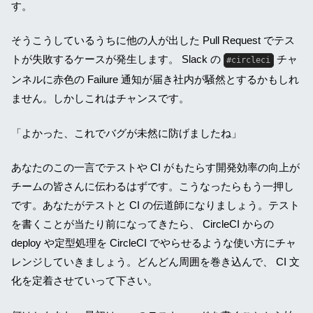
す。
そうこうしているうちに他の人が出した Pull Request でテス
トが失敗するケースが発生します。 Slack の
チャ
#circleci
ンネルに赤色の Failure 通知が届き社内が騒然とするかもしれ
ません。しかしこれはチャンスです。
「よかった、これでバグが未然に防げましたね」
あなたのこの一言でテストや CI がもたらす開発効率の向上が
チームの皆さんに伝わるはずです。こうなったらもう一押し
です。あなたがテストと CI の伝道師になりましょう。テスト
を書くことが当たり前になってきたら、 CircleCI からの
deploy や定型処理を CircleCI でやらせるような使い方にチャ
レンジしていきましょう。どんどん周囲を巻き込んで、 CI 文
化を定着させていって下さい。