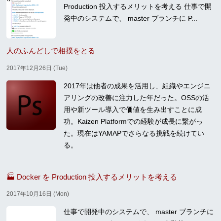
Production 投入するメリットを考える 仕事で開
発中のシステムで、 master ブランチに P...
人のふんどしで相撲をとる
2017年12月26日 (Tue)
2017年は他者の成果を活用し、組織やエンジニ
アリングの改善に注力した年だった。OSSの活
用や新ツール導入で価値を生み出すことに成
功。Kaizen Platformでの経験が成長に繋がっ
た。現在はYAMAPでさらなる挑戦を続けてい
る。
🏭 Docker を Production 投入するメリットを考える
2017年10月16日 (Mon)
仕事で開発中のシステムで、 master ブランチに