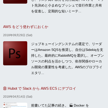
ト先決めと小まめなプッシュで並行作業と共有
を促進し、定期的な短いミーテ...
AWS をどう使わずにおくか
2018年09月29日 (Sat)
ジョブキューイングシステムの選定で、リーダ
ーはAmazon SQSを推奨し、自分はSidekiqを支
持した。最終的にRabbitMQを選択し、オープン
ソースの利点を活かしつつ、依存関係やローカ
ル開発の重要性を考慮した。AWSのプロプライ
エタリ...
👺 Hubot で Slack から AWS ECS にデプロイ
2018年04月14日 (Sat)
前書いてた記事の続き。 🏭 Docker を