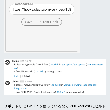
リポジトリに GitHub を使っているなら Pull Request にビルド