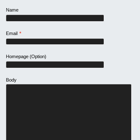
Name
Email
*
Homepage
(Option)
Body