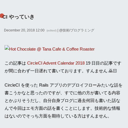
CI やっていき
December 20, 2018 12:00
| @
技術/プログラミング
(edited)
この記事は
CircleCI Advent Calendar 2018
19 日目の記事です
が間に合わず一日遅れて書いております。すんません 🙇🏻
CircleCI を使った Rails アプリのデプロイフローみたいな話を
書こうかなと思ったのですが、すでに他の方が書いてる内容
とかぶりそうだし、自分自身ブログに過去何回も書いた話な
んで今回はエモ方面の話を書くことにします。技術的な情報
はないのでそっち方面を期待している方はすんません。