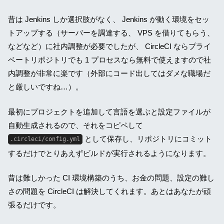
昔は Jenkins しか選択肢がなく、 Jenkins が動く環境をセッ
トアップする（サーバーを調達する、 VPS を借りてもらう、
などなど）に社内調整が必要でしたが、 CircleCI ならプライ
ベートリポジトリでも 1 プロセスなら無料で使えますので社
内調整が非常に楽です（外部にコード出してはダメな職場だ
と厳しいですね…）。
最初にプロジェクトを追加して言語を選ぶと設定ファイルが
自動生成されるので、それをコピペして
として保存し、リポジトリにコミット
.circleci/config.yml
するだけでとりあえずビルドが実行されるようになります。
昔は難しかった CI 環境構築のうち、お金の問題、設定の難し
さの問題を CircleCI は解決してくれます。あとはあなたが頑
張るだけです。