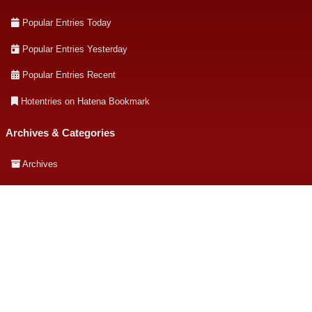
Popular Entries Today
Popular Entries Yesterday
Popular Entries Recent
Hotentries on Hatena Bookmark
Archives & Categories
Archives
Listing Categories
About this site
About this site
著者について