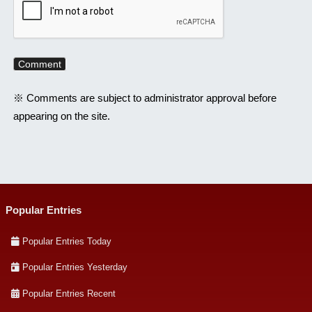
※ Comments are subject to administrator approval before
appearing on the site.
Popular Entries
Popular Entries Today
Popular Entries Yesterday
Popular Entries Recent