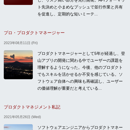
し、リスク高い部分を先行開発。APIフォーマッ
ト先決めと小まめなプッシュで並行作業と共有
を促進し、定期的な短いミーテ...
プロ・プロダクトマネージャー
2023年08月11日 (Fri)
プロダクトマネージャーとして5年が経過し、登
山アプリの開発に関わる中でユーザーの課題を
理解するようになった。今後、他のプロダクト
でもスキルを活かせるか不安を感じている。ソ
フトウェア自体への興味も再確認し、ユーザー
の価値理解が重要だと考えている...
プロダクトマネジメント私記
2021年05月26日 (Wed)
ソフトウェアエンジニアからプロダクトマネー