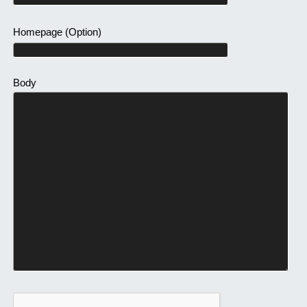
Homepage
(Option)
Body