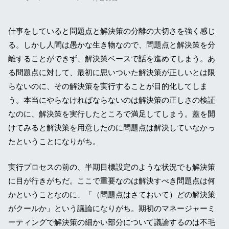
仕事をしていると問題点と解決策の分離の大切さを強く感じ
る。しかし人間は愚かな生き物なので、問題点と解決策を分
離することができず、解決策ベースで話を進めてしまう。あ
る問題点に対して、最初に思いついた解決策が正しいとは限
らないのに、その解決策を実行することが目的化してしま
う。本当にやらなければならないのは解決策の正しさの検証
なのに、解決策を実行したところで満足してしまう。蓋を開
けてみると解決策を用意したのに問題点は解決していなかっ
たということになりがち。
実行プロセスの前の、半期目標設定のような状況でも解決策
に目が行きがちだ。ここで重要なのは解決すべき問題点は何
かということなのに、「（問題点はさておいて）どの解決策
がクールか」という議論になりがち。期初のマネージャーミ
ーティングで解決策の細かい部分について議論するのは不毛