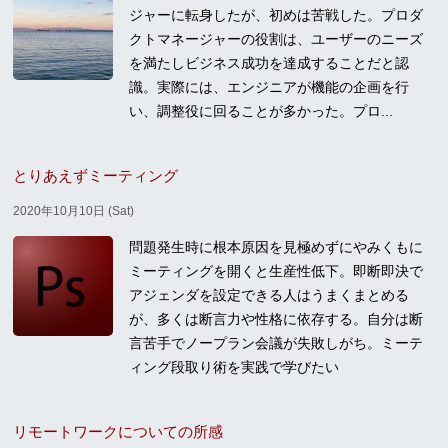
ジャーに転身したが、初めは苦戦した。プロダ
クトマネージャーの役割は、ユーザーのニーズ
を満たしビジネス成功を達成することだと認
識。実際には、エンジニアが機能の企画を行
い、調整役に回ることが多かった。プロ...
とりあえずミーティング
2020年10月10日 (Sat)
問題発生時に根本原因を見極めずにやみくもに
ミーティングを開くと生産性低下。即断即決で
アジェンダを設定できる人はうまくまとめる
が、多くは断言力や性格に依存する。自分は断
言苦手でノープラン会議が失敗しがち。ミーテ
ィング段取り術を実践で学びたい
リモートワークについての所感