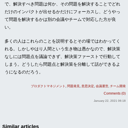
で、解決すべき問題は何か、その問題を解決することでどれ
だけのインパクトが出せるかだけにフォーカスし、どうやっ
て問題を解決するかは別の会議やチームで対応した方が良
い。
多くの人はこれらのことを説明するとその場ではわかってく
れる。しかしやはり人間という生き物は愚かなので、解決策
なしには問題点を議論できず、解決策ファーストで行動して
しまう。どうしたら問題点と解決策を分離して話ができるよ
うになるのだろう。
プロダクトマネジメント
問題発見
意思決定
会議運営
チーム開発
Comments (0)
January 22, 2021 06:18
Similar articles