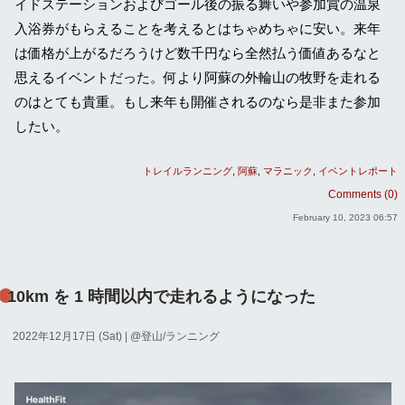
イドステーションおよびゴール後の振る舞いや参加賞の温泉
入浴券がもらえることを考えるとはちゃめちゃに安い。来年
は価格が上がるだろうけど数千円なら全然払う価値あるなと
思えるイベントだった。何より阿蘇の外輪山の牧野を走れる
のはとても貴重。もし来年も開催されるのなら是非また参加
したい。
トレイルランニング
阿蘇
マラニック
イベントレポート
Comments (0)
February 10, 2023 06:57
10km を 1 時間以内で走れるようになった
2022年12月17日 (Sat)
| @
登山/ランニング