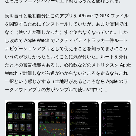
なったランニングパワーや上下動もちゃんと記録される。
実を言うと最初自分はこのアプリを iPhone で GPX ファイル
を閲覧するためにインストールしていたが、あまり便利では
なく（使い方が難しかった）すぐ使わなくなっていた。しか
し改めて Apple Watch でアクティビティトラッカー件ルート
ナビゲーションアプリとして使えることを知ってまさにこう
いうのが欲しかったということに気が付いた。ルートを外れ
たときの警告機能もあるし、心拍数などのメトリクスを Apple
Watch で計測しながら道がわからないところを走るならこれ
一択という感じがする（土地勘があるところなら Apple のワ
ークアウトアプリの方がシンプルで使いやすい）。