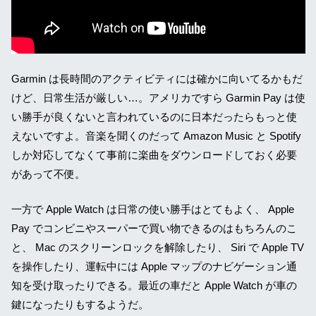
Garmin は長時間のアクティビティには確かに向いてるかもだ
けど、日常生活が厳しい…。アメリカですら Garmin Pay は使
い勝手が良くないと言われているのに日本だったらもっと使
えないですよ。音楽を聞くのだって Amazon Music と Spotify
しか対応してなくて事前に楽曲をダウンロードしておく必要
があって不便。
一方で Apple Watch は日常の使い勝手はとてもよく、 Apple
Pay でコンビニやスーパーで買い物できるのはもちろんのこ
と、 Mac のスクリーンロックを解除したり、 Siri で Apple TV
を操作したり、運転中には Apple マップのナビゲーション通
知を受け取ったりできる。最近の車だと Apple Watch が車の
鍵になったりもするようだ。