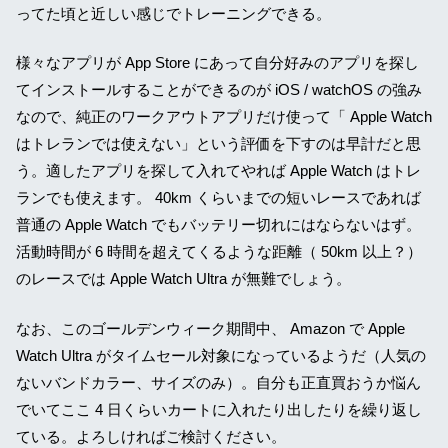
ってた頃と近しい感じでトレーニングできる。
様々なアプリが App Store にあって自分好みのアプリを探し
てインストールすることができるのが iOS / watchOS の強み
なので、純正のワークアウトアプリだけ使って「 Apple Watch
はトレランでは使えない」という評価を下すのは早計だと思
う。適したアプリを探して入れてやれば Apple Watch はトレ
ランでも使えます。 40km くらいまでの短いレースであれば
普通の Apple Watch でもバッテリー切れにはならないはず。
活動時間が 6 時間を超えてくるような距離（ 50km 以上？）
のレースでは Apple Watch Ultra が無難でしょう。
なお、このゴールデンウィーク期間中、 Amazon で Apple
Watch Ultra がタイムセール対象になっているようだ（人気の
ないバンドカラー、サイズのみ）。自分も正直買おうか悩ん
でいてここ 4 日くらいカートに入れたり出したりを繰り返し
ている。よろしければご検討ください。