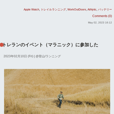
Apple Watch
トレイルランニング
WorkOutDoors
Athlytic
バッテリー
Comments (0)
May 02, 2023 16:12
トレランのイベント（マラニック）に参加した
2023年02月10日 (Fri)
| @
登山/ランニング