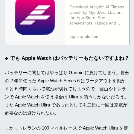
Coach App - App Store
Download Athlytic: AI Fitness
Coach by MyndArc, LLC on
the App Store. See
screenshots, ratings and
reviews, user tips, and more
apps like Athlytic: AI
apps.apple.com
Fitness…
でも Apple Watch はバッテリーもたないですよね？
バッテリーに関してはやっぱり Garmin に負けてしまう。自分
の 2 年半使った Apple Watch Series 6 はワークアウトを動か
すと 6 時間くらいで電池が切れてしまうので、登山やトレラ
ンで Apple Watch を使う場合は Ultra を買うしかないだろう。
また Apple Watch Ultra であったとしても二日に一回は充電が
必要なのは避けられない。
しかしトレランの 100 マイルレースで Apple Watch Ultra を使