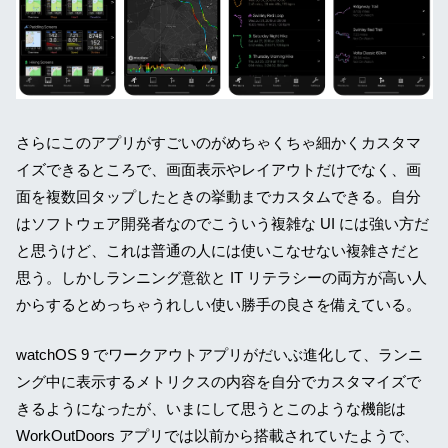
さらにこのアプリがすごいのがめちゃくちゃ細かくカスタマ
イズできるところで、画面表示やレイアウトだけでなく、画
面を複数回タップしたときの挙動までカスタムできる。自分
はソフトウェア開発者なのでこういう複雑な UI には強い方だ
と思うけど、これは普通の人には使いこなせない複雑さだと
思う。しかしランニング意欲と IT リテラシーの両方が高い人
からするとめっちゃうれしい使い勝手の良さを備えている。
watchOS 9 でワークアウトアプリがだいぶ進化して、ランニ
ング中に表示するメトリクスの内容を自分でカスタマイズで
きるようになったが、いまにして思うとこのような機能は
WorkOutDoors アプリでは以前から搭載されていたようで、