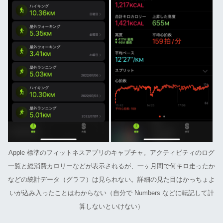
Apple 標準のフィットネスアプリのキャプチャ。アクティビティのログ
一覧と総消費カロリーなどが表示されるが、一ヶ月間で何キロ走ったか
などの統計データ（グラフ）は見られない。詳細の見た目はかっちょよ
いが込み入ったことはわからない（自分で Numbers などに転記して計
算しないといけない）