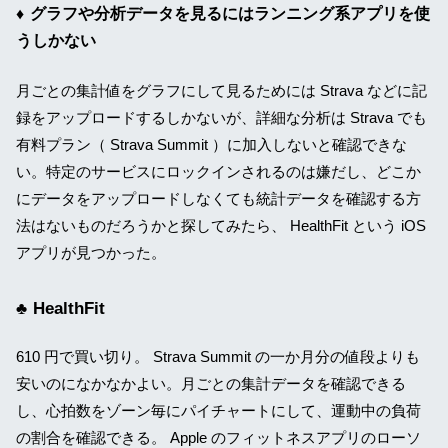
グラフや分析データを見るにはランニング系アプリを使
うしかない
月ごとの集計値をグラフにして見るためには Strava などに記
録をアップロードするしかないが、詳細な分析は Strava でも
有料プラン（ Strava Summit ）に加入しないと確認できな
い。特定のサービスにロックインされるのは嫌だし、どこか
にデータをアップロードしなくても統計データを確認する方
法はないものだろうかと探してみたら、 HealthFit という iOS
アプリが見つかった。
HealthFit
610 円で買い切り。 Strava Summit の一か月分の値段よりも
安いのになかなかよい。月ごとの集計データを確認できる
し、心拍数をゾーン毎にパイチャートにして、運動中の負荷
の割合を確認できる。 Apple のフィットネスアプリのローソ