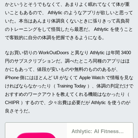
かというとそうでもなくて、あまりよく眠れてなくて体が重
いこともあるので、 Athlytic のようなアプリが欲しいと思って
いた。本当はあんまり体調良くないときに張りきって高負荷
のトレーニングをして怪我したら最悪だ。 Athlytic を使うこと
で客観的に自分の体調を把握できるようになる。
なお買い切りの WorkOutDoors と異なり Athlytic は年間 3400
円のサブスクリプションだ。調べたところ同種のアプリはほ
かにもあって、値段が安いものや無料のもののあるが、
iPhone 側にはほとんど UI がなくて Apple Watch で情報を見な
ければならなかったり（ Training Today ）、体調の判定だけで
おすすめのワークアウトを教えてくれる機能はなかったり（
CHIPR ）するので、少々出費は必要だが Athlytic を使うのが
良さそうだ。
Athlytic: AI Fitness