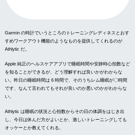
Garmin の時計でいうところのトレーニングレディネスとおす
すめワークアウト機能のようなものを提供してくれるのが
Athlytic だ。
Apple 純正のヘルスケアアプリで睡眠時間や安静時心拍数など
を知ることができるが、どう理解すれば良いかがわからな
い。昨日の睡眠時間は 6 時間で、そのうちレム睡眠が〇時間
です、なんて言われてもそれが良いのか悪いのかがわからな
い。
Athlytic は睡眠の状況と心拍数からその日の体調をはじき出
し、今日は休んだ方がよいとか、激しいトレーニングしても
オッケーとか教えてくれる。