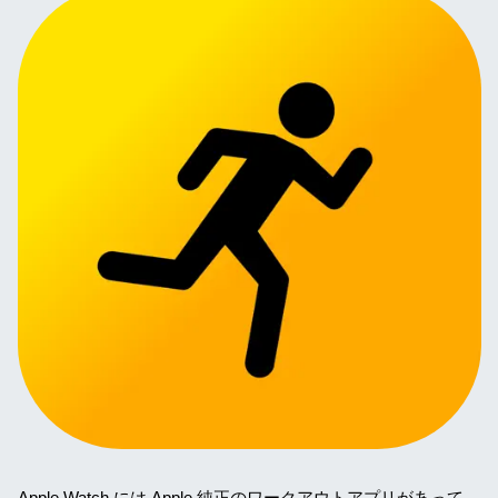
Apple Watch には Apple 純正のワークアウトアプリがあって、