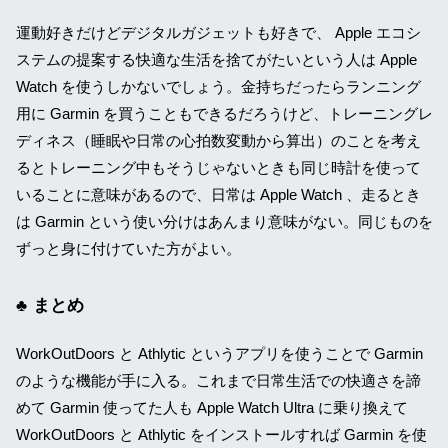
運動好きだけどデジタルガジェットも好きで、 Apple エコシ
ステムの提案する快適な生活を捨てがたいという人は Apple
Watch を使うしかないでしょう。金持ちだったらランニング
用に Garmin を買うこともできるだろうけど、トレーニングレ
ディネス（睡眠や日常の心拍数変動から算出）のことを考え
るとトレーニング中もそうじゃないときも同じ時計を使って
いることに意味があるので、日常は Apple Watch 、走るとき
は Garmin という使い分けはあんまり意味がない。同じものを
ずっと身に付けていた方がよい。
まとめ
WorkOutDoors と Athlytic というアプリを使うことで Garmin
のような機能が手に入る。これまで日常生活での快適さを諦
めて Garmin 使ってた人も Apple Watch Ultra に乗り換えて
WorkOutDoors と Athlytic をインストールすれば Garmin を使