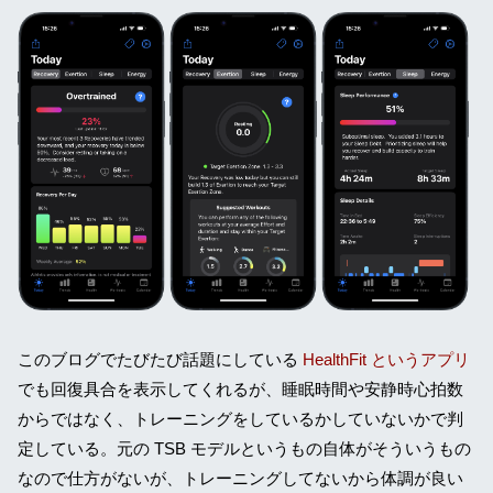
このブログでたびたび話題にしている
HealthFit というアプリ
でも回復具合を表示してくれるが、睡眠時間や安静時心拍数
からではなく、トレーニングをしているかしていないかで判
定している。元の TSB モデルというもの自体がそういうもの
なので仕方がないが、トレーニングしてないから体調が良い