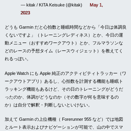
— kitak / KITA Keisuke (@kitak)
May 1,
2023
どうも Garmin だと心拍数と睡眠時間などから「今日は体調良
くないですよ」（トレーニングレディネス）とか、今日の運
動メニュー（おすすめワークアウト）とか、フルマラソンな
どのレースの予想タイム（レースウィジェット）を教えてく
れるっぽい。
Apple Watch にも Apple 純正のアクティビティトラッカー（ワ
ークアウトアプリ）あるし、心拍数を計測する機能も睡眠ト
ラッキング機能もあるけど、その日のトレーニングがどうだ
ったのか、体調がどうなのか（その数字が何を意味するの
か）は自分で解釈・判断しないといけない。
加えて Garmin の上位機種（ Forerunner 955 など）では地図
とルート表示およびナビゲーションが可能で、山の中でスマ