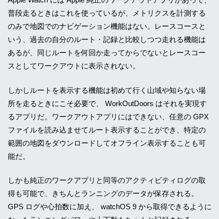
普段走るときはこれを使っているが、メトリクスを計測する
のみで地図でのナビゲーション機能はない。レースコースと
いう、過去の自分のルート・記録と比較しつつ走れる機能は
あるが、同じルートを何回か走ってからでないとレースコー
スとしてワークアウトに表示されない。
しかしルートを表示する機能は初めて行く山域や知らない場
所を走るときにこそ必要で、 WorkOutDoors はそれを実現す
るアプリだ。ワークアウトアプリにはできない、任意の GPX
ファイルを読み込ませてルート表示することができ、特定の
範囲の地図をダウンロードしてオフライン表示することも可
能だ。
しかも純正のワークアプリと同等のアクティビティログの取
得も可能で、きちんとランニングのデータが保存される。
GPS ログや心拍数に加え、 watchOS 9 から取得できるように