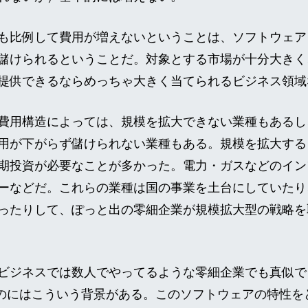
も比例して費用が増えないということは、ソフトウェア
儲けられるということだ。対象とする市場が十分大きく
提供できるならめっちゃ大きく当てられるビジネス領域
費用構造によっては、規模を拡大できない業種もあるし
用が下がらず儲けられない業種もある。規模を拡大する
期投資が必要なことが多かった。電力・ガスなどのイン
ーなどだ。これらの業種は国の事業を土台にしていたり
ったりして、ぽっと出の零細企業が規模拡大型の戦略を
ビジネスでは数人でやってるような零細企業でも真似で
したのにはこういう背景がある。このソフトウェアの特性