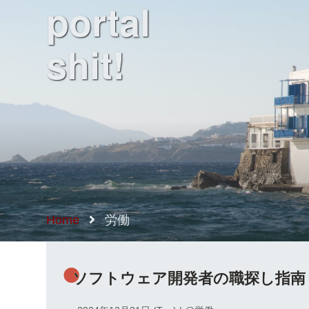
portal
shit!
Home
労働
ソフトウェア開発者の職探し指南