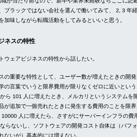
界は転職が当たり前なので、新卒や業界未経験ならここに記
ブラックではない会社を選んで働いてみて、 2, 3 年
を加味しながら転職活動をしてみるといいと思う。
ジネスの特性
トウェアビジネスの特性から話したい。
スの重要な特性として、ユーザー数が増えたときの開発
学の言葉でいうと限界費用が限りなくゼロに近いという
 人から 101 人に増えたとき、メルカリというシステム
品が追加で一個売れたときに発生する費用のことを限界
から 10000 人に増えたら、さすがにサーバーインフラの
倍にはならないし、ソフトウェアの開発コスト自体は（パフ
れないが）基本的には増えない。