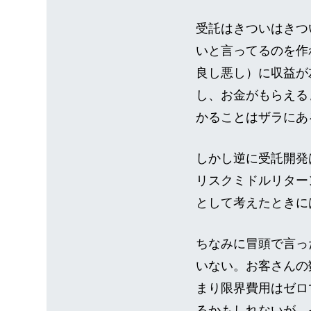
受託はきついはきつ
いと言ってるのを作
良し悪し）に収益が
し、お金がもらえるま
かることはザラにあ
しかし逆に受託開発
リスクミドルリター
として考えたときに
ちなみに冒頭で言っ
いない。お客さんの
まり限界費用はゼロ
るかもしれないが、