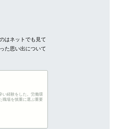
のはネットでも見て
った思い出について
辛い経験をした。労働環
た職場を慎重に選ぶ重要