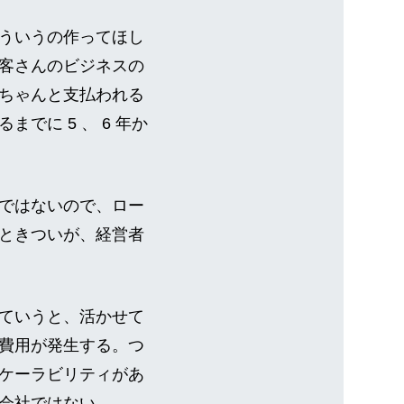
ういうの作ってほし
客さんのビジネスの
ちゃんと支払われる
に 5 、 6 年か
ではないので、ロー
ときついが、経営者
ていうと、活かせて
費用が発生する。つ
ケーラビリティがあ
会社ではない。