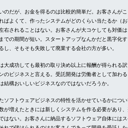
いのだが、お金を得るのは比較的簡単だ。お客さんがこ
ればよくて、作ったシステムがどのくらい当たるか（お
左右されることはない。お客さんが大コケしても対価は
での期間が短い。スタートアップなんかだと黒字化するまで
るし、そもそも失敗して廃業する会社の方が多い。
は大成功しても最初の取り決め以上に報酬が得られる訳
ンのビジネスと言える。受託開発は労働者として加わる
は結構おいしいビジネスなのではないだろうか。
たソフトウェアビジネスの特性を活かせているかについ
数が増えたときには新しくシステムを作る必要があり、
ではない。お客さんに納品するソフトウェア自体にはス
それで儲けられるのはお客さんであって開発を受託した