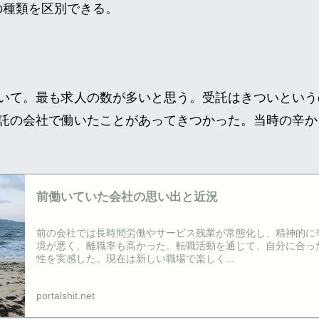
社の種類を区別できる。
いて。最も求人の数が多いと思う。受託はきついという
託の会社で働いたことがあってきつかった。当時の辛か
前働いていた会社の思い出と近況
前の会社では長時間労働やサービス残業が常態化し、精神的に
境が悪く、離職率も高かった。転職活動を通じて、自分に合っ
性を実感した。現在は新しい職場で楽しく...
portalshit.net