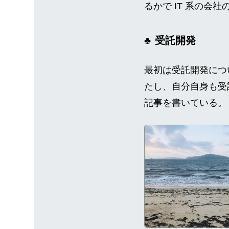
るかで IT 系の会
受託開発
最初は受託開発につ
たし、自分自身も受
記事を書いている。