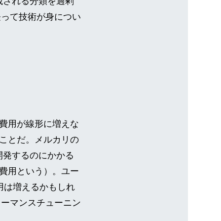
載される分類を過剰
経って技術が身につい
費用が線形に増えな
ことだ。メルカリの
を開発するのにかかる
費用という）。ユー
費用は増えるかもしれ
ォーマンスチューニン