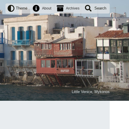
Theme
Search
About
Archives
Little Venice, Mykonos